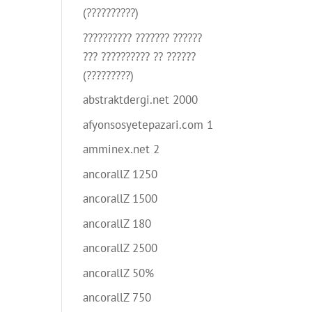
(??????????)
?????????? ??????? ??????
??? ?????????? ?? ??????
(?????????)
abstraktdergi.net 2000
afyonsosyetepazari.com 1
amminex.net 2
ancorallZ 1250
ancorallZ 1500
ancorallZ 180
ancorallZ 2500
ancorallZ 50%
ancorallZ 750