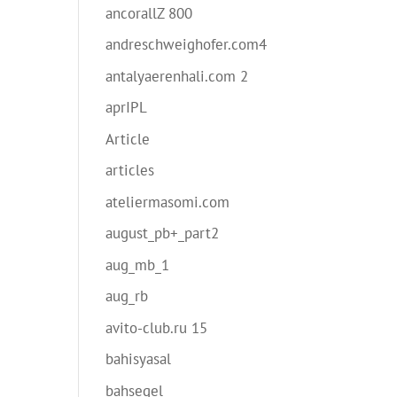
ancorallZ 800
andreschweighofer.com4
antalyaerenhali.com 2
aprIPL
Article
articles
ateliermasomi.com
august_pb+_part2
aug_mb_1
aug_rb
avito-club.ru 15
bahisyasal
bahsegel