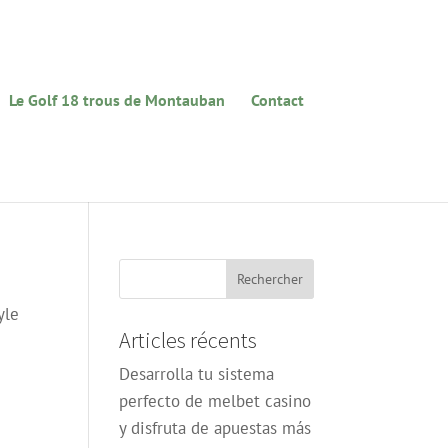
Le Golf 18 trous de Montauban
Contact
yle
Articles récents
Desarrolla tu sistema
perfecto de melbet casino
y disfruta de apuestas más