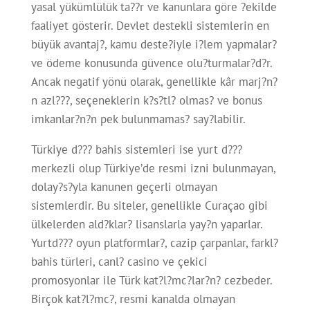
yasal yükümlülük ta??r ve kanunlara göre ?ekilde
faaliyet gösterir. Devlet destekli sistemlerin en
büyük avantaj?, kamu deste?iyle i?lem yapmalar?
ve ödeme konusunda güvence olu?turmalar?d?r.
Ancak negatif yönü olarak, genellikle kâr marj?n?
n azl???, seçeneklerin k?s?tl? olmas? ve bonus
imkanlar?n?n pek bulunmamas? say?labilir.
Türkiye d??? bahis sistemleri ise yurt d???
merkezli olup Türkiye’de resmi izni bulunmayan,
dolay?s?yla kanunen geçerli olmayan
sistemlerdir. Bu siteler, genellikle Curaçao gibi
ülkelerden ald?klar? lisanslarla yay?n yaparlar.
Yurtd??? oyun platformlar?, cazip çarpanlar, farkl?
bahis türleri, canl? casino ve çekici
promosyonlar ile Türk kat?l?mc?lar?n? cezbeder.
Birçok kat?l?mc?, resmi kanalda olmayan