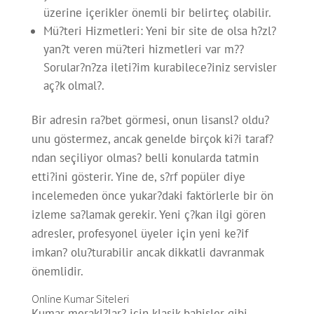
üzerine içerikler önemli bir belirteç olabilir.
Mü?teri Hizmetleri: Yeni bir site de olsa h?zl?
yan?t veren mü?teri hizmetleri var m??
Sorular?n?za ileti?im kurabilece?iniz servisler
aç?k olmal?.
Bir adresin ra?bet görmesi, onun lisansl? oldu?
unu göstermez, ancak genelde birçok ki?i taraf?
ndan seçiliyor olmas? belli konularda tatmin
etti?ini gösterir. Yine de, s?rf popüler diye
incelemeden önce yukar?daki faktörlerle bir ön
izleme sa?lamak gerekir. Yeni ç?kan ilgi gören
adresler, profesyonel üyeler için yeni ke?if
imkan? olu?turabilir ancak dikkatli davranmak
önemlidir.
Online Kumar Siteleri
Kumar merakl?lar? için klasik bahisler gibi