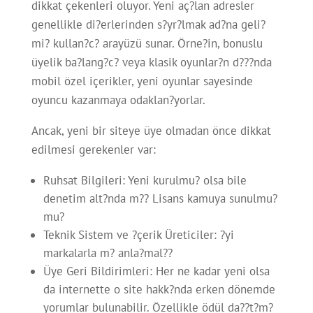
dikkat çekenleri oluyor. Yeni aç?lan adresler
genellikle di?erlerinden s?yr?lmak ad?na geli?
mi? kullan?c? arayüzü sunar. Örne?in, bonuslu
üyelik ba?lang?c? veya klasik oyunlar?n d???nda
mobil özel içerikler, yeni oyunlar sayesinde
oyuncu kazanmaya odaklan?yorlar.
Ancak, yeni bir siteye üye olmadan önce dikkat
edilmesi gerekenler var:
Ruhsat Bilgileri: Yeni kurulmu? olsa bile
denetim alt?nda m?? Lisans kamuya sunulmu?
mu?
Teknik Sistem ve ?çerik Üreticiler: ?yi
markalarla m? anla?mal??
Üye Geri Bildirimleri: Her ne kadar yeni olsa
da internette o site hakk?nda erken dönemde
yorumlar bulunabilir. Özellikle ödül da??t?m?