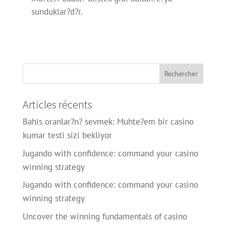
sunduklar?d?r.
Articles récents
Bahis oranlar?n? sevmek: Muhte?em bir casino
kumar testi sizi bekliyor
Jugando with confidence: command your casino
winning strategy
Jugando with confidence: command your casino
winning strategy
Uncover the winning fundamentals of casino