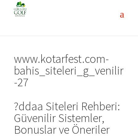
www.kotarfest.com-
bahis_siteleri_g_venilir
-27
?ddaa Siteleri Rehberi:
Güvenilir Sistemler,
Bonuslar ve Öneriler