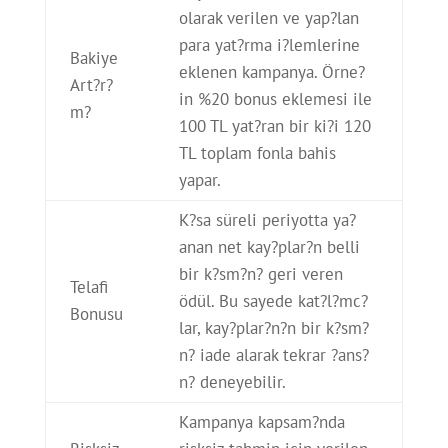
olarak verilen ve yap?lan
para yat?rma i?lemlerine
Bakiye
eklenen kampanya. Örne?
Art?r?
in %20 bonus eklemesi ile
m?
100 TL yat?ran bir ki?i 120
TL toplam fonla bahis
yapar.
K?sa süreli periyotta ya?
anan net kay?plar?n belli
bir k?sm?n? geri veren
Telafi
ödül. Bu sayede kat?l?mc?
Bonusu
lar, kay?plar?n?n bir k?sm?
n? iade alarak tekrar ?ans?
n? deneyebilir.
Kampanya kapsam?nda