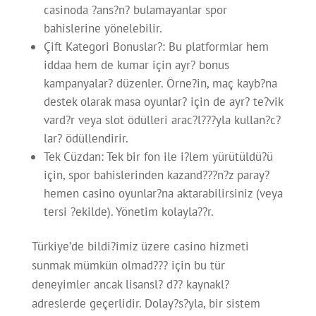
casinoda ?ans?n? bulamayanlar spor
bahislerine yönelebilir.
Çift Kategori Bonuslar?: Bu platformlar hem
iddaa hem de kumar için ayr? bonus
kampanyalar? düzenler. Örne?in, maç kayb?na
destek olarak masa oyunlar? için de ayr? te?vik
vard?r veya slot ödülleri arac?l???yla kullan?c?
lar? ödüllendirir.
Tek Cüzdan: Tek bir fon ile i?lem yürütüldü?ü
için, spor bahislerinden kazand???n?z paray?
hemen casino oyunlar?na aktarabilirsiniz (veya
tersi ?ekilde). Yönetim kolayla??r.
Türkiye’de bildi?imiz üzere casino hizmeti
sunmak mümkün olmad??? için bu tür
deneyimler ancak lisansl? d?? kaynakl?
adreslerde geçerlidir. Dolay?s?yla, bir sistem