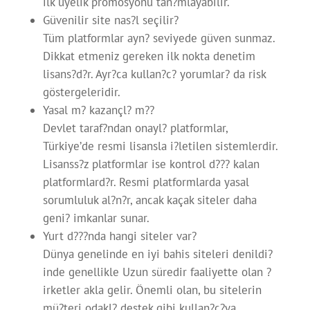
ilk üyelik promosyonu tan?mlayabilir.
Güvenilir site nas?l seçilir?
Tüm platformlar ayn? seviyede güven sunmaz.
Dikkat etmeniz gereken ilk nokta denetim
lisans?d?r. Ayr?ca kullan?c? yorumlar? da risk
göstergeleridir.
Yasal m? kazançl? m??
Devlet taraf?ndan onayl? platformlar,
Türkiye’de resmi lisansla i?letilen sistemlerdir.
Lisanss?z platformlar ise kontrol d??? kalan
platformlard?r. Resmi platformlarda yasal
sorumluluk al?n?r, ancak kaçak siteler daha
geni? imkanlar sunar.
Yurt d???nda hangi siteler var?
Dünya genelinde en iyi bahis siteleri denildi?
inde genellikle Uzun süredir faaliyette olan ?
irketler akla gelir. Önemli olan, bu sitelerin
mü?teri odakl? destek gibi kullan?c?ya