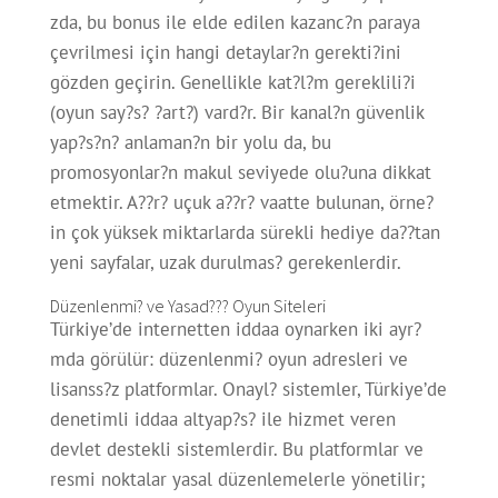
zda, bu bonus ile elde edilen kazanc?n paraya
çevrilmesi için hangi detaylar?n gerekti?ini
gözden geçirin. Genellikle kat?l?m gereklili?i
(oyun say?s? ?art?) vard?r. Bir kanal?n güvenlik
yap?s?n? anlaman?n bir yolu da, bu
promosyonlar?n makul seviyede olu?una dikkat
etmektir. A??r? uçuk a??r? vaatte bulunan, örne?
in çok yüksek miktarlarda sürekli hediye da??tan
yeni sayfalar, uzak durulmas? gerekenlerdir.
Düzenlenmi? ve Yasad??? Oyun Siteleri
Türkiye’de internetten iddaa oynarken iki ayr?
mda görülür: düzenlenmi? oyun adresleri ve
lisanss?z platformlar. Onayl? sistemler, Türkiye’de
denetimli iddaa altyap?s? ile hizmet veren
devlet destekli sistemlerdir. Bu platformlar ve
resmi noktalar yasal düzenlemelerle yönetilir;