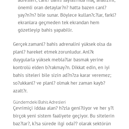
adresleri, canl? bahis sayfas?nda maç analizini,
önemli oran detaylar?n? hatta bazen canl?
yay?n?n? bile sunar. Böylece kullan?c?lar, farkl?
ekranlara geçmeden tek ekrandan hem
gözetleyip bahis yapabilir.
Gerçek zamanl? bahis adrenalini yüksek olsa da
planl? hareket etmek zorunludur. Anl?k
duygularla yüksek mebla?lar basmak yerine
kontrolü elden b?rakmay?n. Dikkat edin, en iyi
bahis siteleri bile sizin ad?n?za karar veremez;
so?ukkanl? ve planl? olmak her zaman kayb?
azalt?r.
Gündemdeki Bahis Adresleri
Çevrimiçi iddaa alan? h?zla geni?liyor ve her y?l
birçok yeni sistem faaliyete geçiyor. Bu sitelerin
baz?lar?, k?sa sürede ilgi oda?? olarak sektörün