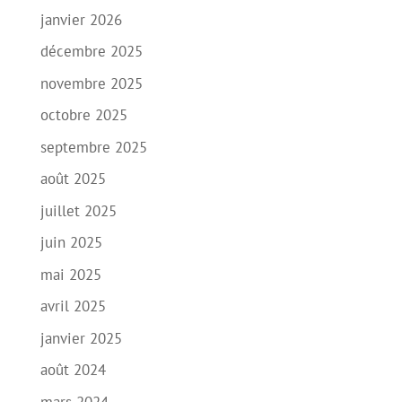
janvier 2026
décembre 2025
novembre 2025
octobre 2025
septembre 2025
août 2025
juillet 2025
juin 2025
mai 2025
avril 2025
janvier 2025
août 2024
mars 2024