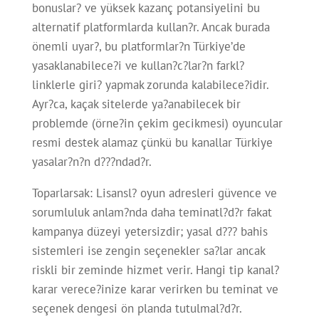
bonuslar? ve yüksek kazanç potansiyelini bu
alternatif platformlarda kullan?r. Ancak burada
önemli uyar?, bu platformlar?n Türkiye’de
yasaklanabilece?i ve kullan?c?lar?n farkl?
linklerle giri? yapmak zorunda kalabilece?idir.
Ayr?ca, kaçak sitelerde ya?anabilecek bir
problemde (örne?in çekim gecikmesi) oyuncular
resmi destek alamaz çünkü bu kanallar Türkiye
yasalar?n?n d???ndad?r.
Toparlarsak: Lisansl? oyun adresleri güvence ve
sorumluluk anlam?nda daha teminatl?d?r fakat
kampanya düzeyi yetersizdir; yasal d??? bahis
sistemleri ise zengin seçenekler sa?lar ancak
riskli bir zeminde hizmet verir. Hangi tip kanal?
karar verece?inize karar verirken bu teminat ve
seçenek dengesi ön planda tutulmal?d?r.