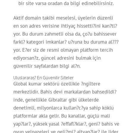
bir site varsa oradan da bilgi edinebilirsiniz.
Aktif domain takibi meselesi, üyelerin düzenli
en son adres verisine ihtiyaç hissetti?ini kan?tl?
yor. Bu durum zahmetli olsa da, ço?u bahissever
farkl? kategori imkanlar? u?runa bu duruma al???
yor. E?er siz de resmi olmayan platform tercih
ediyorsan?z, güncel adresini bulmak için
güvenilir sayfalardan bilgi al?n.
Uluslararas? En Güvenilir Siteler
Global kumar sektörü özellikle ?ngiltere
merkezlidir. Bahis devi markalardan bahsedildi?
inde, genellikle Gibraltar gibi ülkelerde
denetimli, milyonlarca kullan?c?ya sahip köklü
platformlar akla gelir. Bu kanallar, güçlü mali
yap?lar?, yüksek yasal ?effafl?klar?, geni? bahis ve
oyun yelpazeleri ve geli?mi? altyap?lar? ile lider