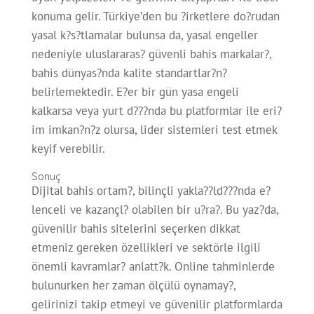
konuma gelir. Türkiye’den bu ?irketlere do?rudan
yasal k?s?tlamalar bulunsa da, yasal engeller
nedeniyle uluslararas? güvenli bahis markalar?,
bahis dünyas?nda kalite standartlar?n?
belirlemektedir. E?er bir gün yasa engeli
kalkarsa veya yurt d???nda bu platformlar ile eri?
im imkan?n?z olursa, lider sistemleri test etmek
keyif verebilir.
Sonuç
Dijital bahis ortam?, bilinçli yakla??ld???nda e?
lenceli ve kazançl? olabilen bir u?ra?. Bu yaz?da,
güvenilir bahis sitelerini seçerken dikkat
etmeniz gereken özellikleri ve sektörle ilgili
önemli kavramlar? anlatt?k. Online tahminlerde
bulunurken her zaman ölçülü oynamay?,
gelirinizi takip etmeyi ve güvenilir platformlarda