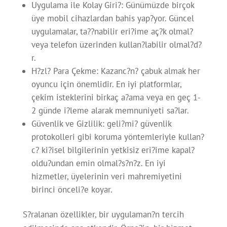
Uygulama ile Kolay Giri?: Günümüzde birçok
üye mobil cihazlardan bahis yap?yor. Güncel
uygulamalar, ta??nabilir eri?ime aç?k olmal?
veya telefon üzerinden kullan?labilir olmal?d?
r.
H?zl? Para Çekme: Kazanc?n? çabuk almak her
oyuncu için önemlidir. En iyi platformlar,
çekim isteklerini birkaç a?ama veya en geç 1-
2 günde i?leme alarak memnuniyeti sa?lar.
Güvenlik ve Gizlilik: geli?mi? güvenlik
protokolleri gibi koruma yöntemleriyle kullan?
c? ki?isel bilgilerinin yetkisiz eri?ime kapal?
oldu?undan emin olmal?s?n?z. En iyi
hizmetler, üyelerinin veri mahremiyetini
birinci önceli?e koyar.
S?ralanan özellikler, bir uygulaman?n tercih