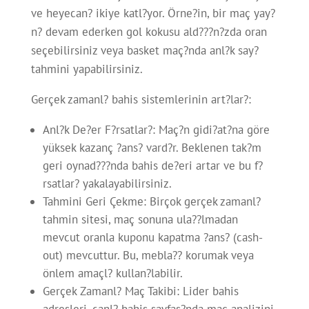
ve heyecan? ikiye katl?yor. Örne?in, bir maç yay?
n? devam ederken gol kokusu ald???n?zda oran
seçebilirsiniz veya basket maç?nda anl?k say?
tahmini yapabilirsiniz.
Gerçek zamanl? bahis sistemlerinin art?lar?:
Anl?k De?er F?rsatlar?: Maç?n gidi?at?na göre
yüksek kazanç ?ans? vard?r. Beklenen tak?m
geri oynad???nda bahis de?eri artar ve bu f?
rsatlar? yakalayabilirsiniz.
Tahmini Geri Çekme: Birçok gerçek zamanl?
tahmin sitesi, maç sonuna ula??lmadan
mevcut oranla kuponu kapatma ?ans? (cash-
out) mevcuttur. Bu, mebla?? korumak veya
önlem amaçl? kullan?labilir.
Gerçek Zamanl? Maç Takibi: Lider bahis