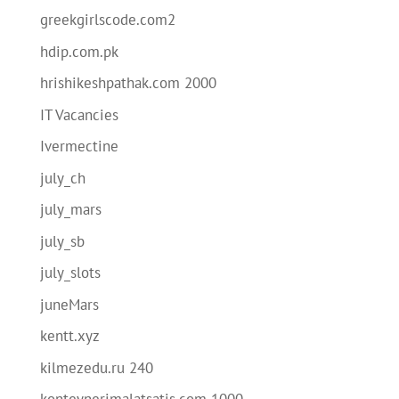
greekgirlscode.com2
hdip.com.pk
hrishikeshpathak.com 2000
IT Vacancies
Ivermectine
july_ch
july_mars
july_sb
july_slots
juneMars
kentt.xyz
kilmezedu.ru 240