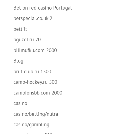
Bet on red casino Portugal
betspecial.co.uk 2
bettilt
bguzel.ru 20
bilimufku.com 2000
Blog
brut-club.ru 1500
camp-hockey.ru 500
campionsbb.com 2000
casino
casino/betting/nutra
casino/gambling