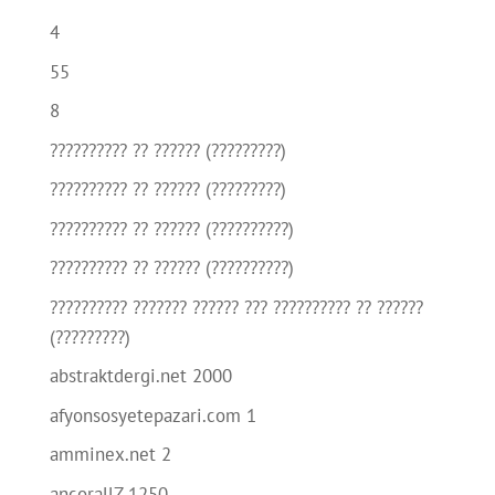
4
55
8
?????????? ?? ?????? (?????????)
?????????? ?? ?????? (?????????)
?????????? ?? ?????? (??????????)
?????????? ?? ?????? (??????????)
?????????? ??????? ?????? ??? ?????????? ?? ??????
(?????????)
abstraktdergi.net 2000
afyonsosyetepazari.com 1
amminex.net 2
ancorallZ 1250