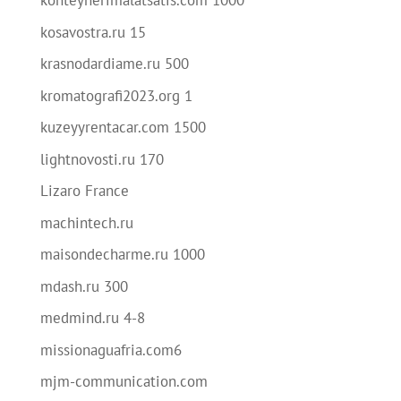
konteynerimalatsatis.com 1000
kosavostra.ru 15
krasnodardiame.ru 500
kromatografi2023.org 1
kuzeyyrentacar.com 1500
lightnovosti.ru 170
Lizaro France
machintech.ru
maisondecharme.ru 1000
mdash.ru 300
medmind.ru 4-8
missionaguafria.com6
mjm-communication.com