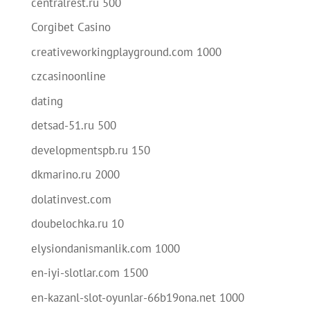
centralrest.ru 500
Corgibet Casino
creativeworkingplayground.com 1000
czcasinoonline
dating
detsad-51.ru 500
developmentspb.ru 150
dkmarino.ru 2000
dolatinvest.com
doubelochka.ru 10
elysiondanismanlik.com 1000
en-iyi-slotlar.com 1500
en-kazanl-slot-oyunlar-66b19ona.net 1000