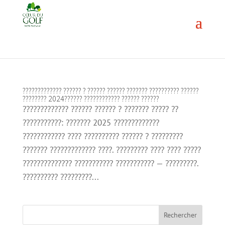
????????????? ?????? ? ?????? ?????? ??????? ?????????? ??????
???????? 2024?????? ???????????? ?????? ??????
????????????? ?????? ?????? ? ??????? ????? ??
???????????: ??????? 2025 ?????????????
???????????? ???? ?????????? ?????? ? ?????????
??????? ????????????? ????. ????????? ???? ???? ?????
?????????????? ??????????? ??????????? — ?????????.
?????????? ?????????...