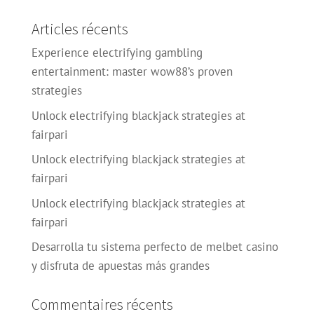
Articles récents
Experience electrifying gambling
entertainment: master wow88’s proven
strategies
Unlock electrifying blackjack strategies at
fairpari
Unlock electrifying blackjack strategies at
fairpari
Unlock electrifying blackjack strategies at
fairpari
Desarrolla tu sistema perfecto de melbet casino
y disfruta de apuestas más grandes
Commentaires récents