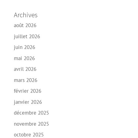
Archives
août 2026
juillet 2026
juin 2026
mai 2026
avril 2026
mars 2026
février 2026
janvier 2026
décembre 2025
novembre 2025
octobre 2025