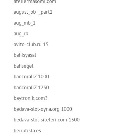
ateliermasomi.com
august_pb+_part2
aug_mb_1
aug_rb
avito-club.ru 15
bahisyasal
bahsegel
bancorallZ 1000
bancorallZ 1250
baytronik.com3
bedava-slot-oyna.org 1000
bedava-slot-siteleri.com 1500
beirutista.es