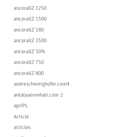
ancorallZ 1250
ancorallZ 1500
ancorallZ 180
ancorallZ 2500
ancorallZ 50%
ancorallZ 750
ancorallZ 800
andreschweighofer.com4
antalyaerenhali.com 2
aprIPL
Article
articles