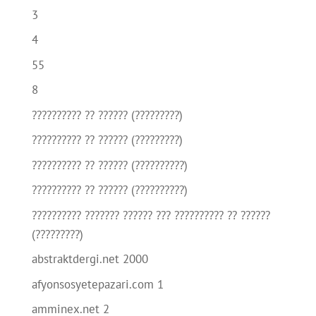
3
4
55
8
?????????? ?? ?????? (?????????)
?????????? ?? ?????? (?????????)
?????????? ?? ?????? (??????????)
?????????? ?? ?????? (??????????)
?????????? ??????? ?????? ??? ?????????? ?? ??????
(?????????)
abstraktdergi.net 2000
afyonsosyetepazari.com 1
amminex.net 2