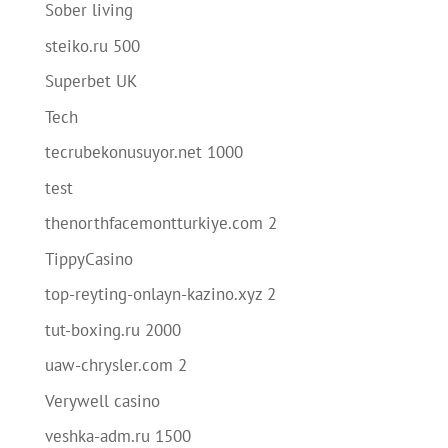
Sober living
steiko.ru 500
Superbet UK
Tech
tecrubekonusuyor.net 1000
test
thenorthfacemontturkiye.com 2
TippyCasino
top-reyting-onlayn-kazino.xyz 2
tut-boxing.ru 2000
uaw-chrysler.com 2
Verywell casino
veshka-adm.ru 1500