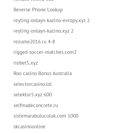
Reverse Phone Lookup
reyting-onlayn-kazino-evropy.xyz 2
reyting-onlayn-kazino.xyz 2
rezume2016.ru 4-8
rigged-soccer-matches.com2
riobet5.xyz
Roo casino Bonus Australia
selectorcasino.lol
selektor5.xyz 600
selfmadeconcrete.ru
sistemarabuluculuk.com 1000
skcasinoonline