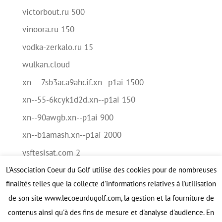
victorbout.ru 500
vinoora.ru 150
vodka-zerkalo.ru 15
wulkan.cloud
xn—-7sb3aca9ahcif.xn--p1ai 1500
xn--55-6kcyk1d2d.xn--p1ai 150
xn--90awgb.xn--p1ai 900
xn--b1amash.xn--p1ai 2000
ysftesisat.com 2
L’Association Coeur du Golf utilise des cookies pour de nombreuses
Méta
finalités telles que la collecte d'informations relatives à l'utilisation
Connexion
de son site www.lecoeurdugolf.com, la gestion et la fourniture de
contenus ainsi qu'à des fins de mesure et d'analyse d'audience. En
Flux des publications