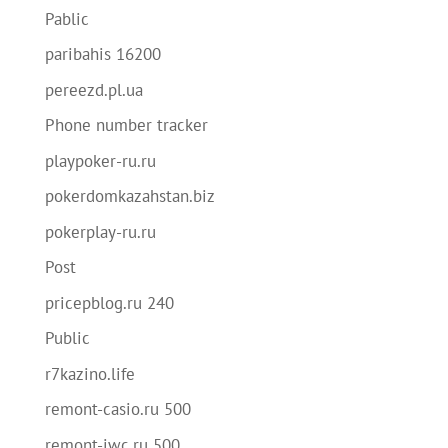
Pablic
paribahis 16200
pereezd.pl.ua
Phone number tracker
playpoker-ru.ru
pokerdomkazahstan.biz
pokerplay-ru.ru
Post
pricepblog.ru 240
Public
r7kazino.life
remont-casio.ru 500
remont-iwc.ru 500