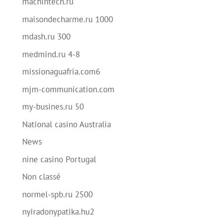
machintech.ru
maisondecharme.ru 1000
mdash.ru 300
medmind.ru 4-8
missionaguafria.com6
mjm-communication.com
my-busines.ru 50
National casino Australia
News
nine casino Portugal
Non classé
normel-spb.ru 2500
nyiradonypatika.hu2