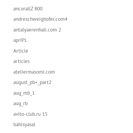
ancorallZ 800
andreschweighofer.com4
antalyaerenhali.com 2
aprIPL
Article
articles
ateliermasomi.com
august_pb+_part2
aug_mb_1
aug_rb
avito-club.ru 15
bahisyasal