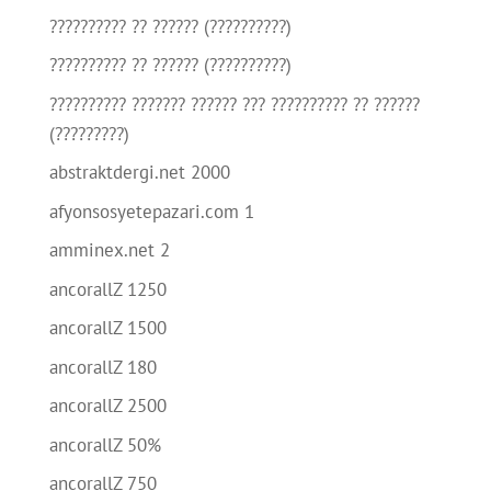
?????????? ?? ?????? (??????????)
?????????? ?? ?????? (??????????)
?????????? ??????? ?????? ??? ?????????? ?? ??????
(?????????)
abstraktdergi.net 2000
afyonsosyetepazari.com 1
amminex.net 2
ancorallZ 1250
ancorallZ 1500
ancorallZ 180
ancorallZ 2500
ancorallZ 50%
ancorallZ 750