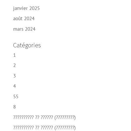
janvier 2025
août 2024
mars 2024
Catégories
1
2
3
4
55
8
?????????? ?? ?????? (?????????)
?????????? ?? ?????? (?????????)