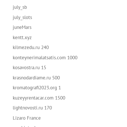
july_sb
july_slots
juneMars
kentt.xyz
kilmezedu.ru 240
konteynerimalatsatis.com 1000
kosavostra.ru 15
krasnodardiame.ru 500
kromatografi2023.org 1
kuzeyyrentacar.com 1500
lightnovosti.ru 170
Lizaro France