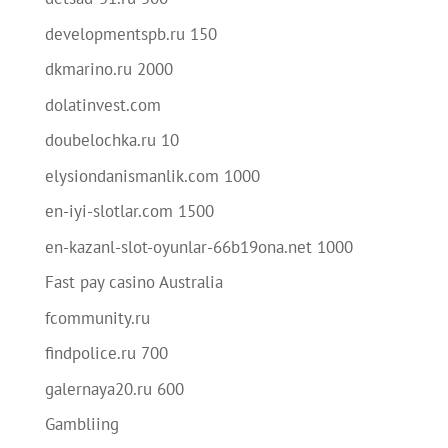
developmentspb.ru 150
dkmarino.ru 2000
dolatinvest.com
doubelochka.ru 10
elysiondanismanlik.com 1000
en-iyi-slotlar.com 1500
en-kazanl-slot-oyunlar-66b19ona.net 1000
Fast pay casino Australia
fcommunity.ru
findpolice.ru 700
galernaya20.ru 600
Gambliing