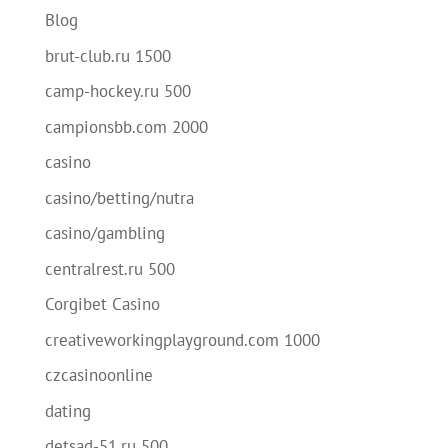
Blog
brut-club.ru 1500
camp-hockey.ru 500
campionsbb.com 2000
casino
casino/betting/nutra
casino/gambling
centralrest.ru 500
Corgibet Casino
creativeworkingplayground.com 1000
czcasinoonline
dating
detsad-51.ru 500