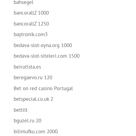
bahsegel
bancorallZ 1000
bancorallZ 1250
baytronik.com3
bedava-slot-oyna.org 1000
bedava-slot-siteleri.com 1500
beirutista.es
beregaevo.ru 120
Bet on red casino Portugal
betspecial.co.uk 2
bettilt
bguzel.ru 20
bilimufku.com 2000