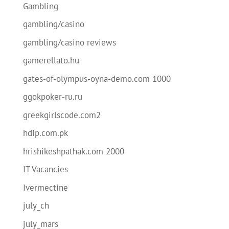
Gambling
gambling/casino
gambling/casino reviews
gamerellato.hu
gates-of-olympus-oyna-demo.com 1000
ggokpoker-ru.ru
greekgirlscode.com2
hdip.com.pk
hrishikeshpathak.com 2000
IT Vacancies
Ivermectine
july_ch
july_mars