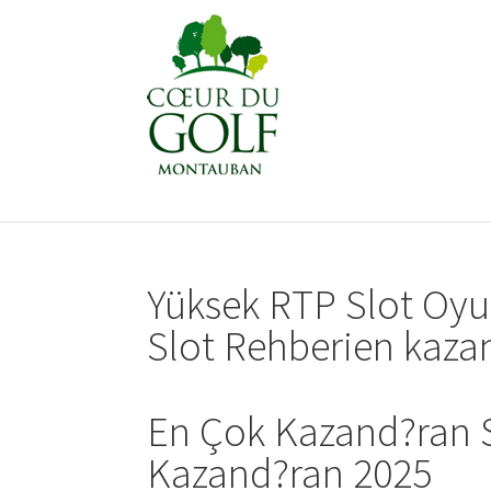
Yüksek RTP Slot Oyu
Slot Rehberien kazan
En Çok Kazand?ran S
Kazand?ran 2025