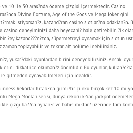
a ve 10 ile 50 aras?nda ödeme çizgisi içermektedir. Casino
aras?nda Divine Fortune, Age of the Gods ve Mega Joker gibi
t?rmak istiyorsan?z, kazand?ran casino slotlar?na odaklan?n. 
ve casino deneyiminizi daha heyecanl? hale getirebilir. ?lk ola
e bir ?ey kazand???n?zda, süpermetreyi oynamak için slotun üst
z zaman toplayabilir ve tekrar alt bölüme inebilirsiniz.
n?z, yukar?daki oyunlardan birini deneyebilirsiniz. Ancak, oyu
klerini dikkatlice okuman?z önemlidir. Bu oyunlar, kullan?c?la
ere gitmeden oynayabilmeleri için idealdir.
uinness Rekorlar Kitab?’na girmi?tir çünkü birçok kez 10 mily
ünlü Mega Moolah serisi, dünya rekoru k?ran jackpot ödemeleri
likle çizgi ba??na oynan?r ve bahis miktar? üzerinde tam kont