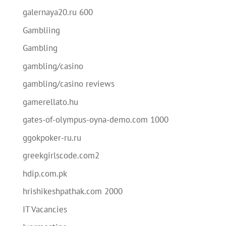
galernaya20.ru 600
Gambliing
Gambling
gambling/casino
gambling/casino reviews
gamerellato.hu
gates-of-olympus-oyna-demo.com 1000
ggokpoker-ru.ru
greekgirlscode.com2
hdip.com.pk
hrishikeshpathak.com 2000
IT Vacancies