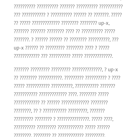
?????????? ?????????? ??????? ?????????? ???????????
??? ??????????? ? ?????????? ?????? ?? ???????. ?????
?? ????? ????????????? ???????? ???????? up-x,
??????? ??????? ???????? ???? ?? ?????????? ?????
???????. ? ?????? ?????? ?? ???????? ??????????, ???
up-x ?????? ?? ????????? ???????? ???? ? ?????
???????????? ??? ?????????? ????? ?????????????.
??????? ????????? ????????? ??????????????, ? up-x
?? ???????? ???????????. ????????? ?????????? ? ????
????? ??????????? ??????????, ??????????? ???????
??????????? ????????????? ????. ???????? ?????
???????????? ?? ?????? ????????????? ????????
????????, ?? ? ??????????? ?????????, ???????
????????? ???????? ? ???????????????. ????? ????,
?????????? ????????? ???????????? ????? ??????
????????, ???????? ?? ???????????? ?????????.