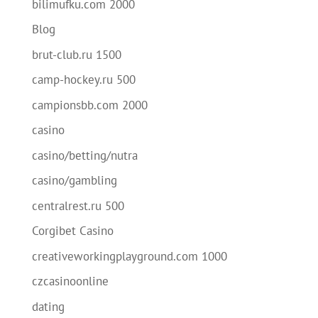
bilimufku.com 2000
Blog
brut-club.ru 1500
camp-hockey.ru 500
campionsbb.com 2000
casino
casino/betting/nutra
casino/gambling
centralrest.ru 500
Corgibet Casino
creativeworkingplayground.com 1000
czcasinoonline
dating