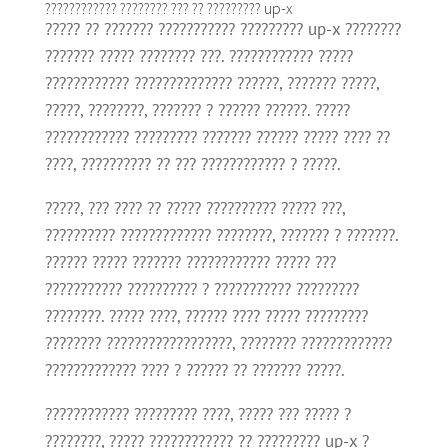
???????????? ???????? ??? ?? ????????? up-x
????? ?? ??????? ??????????? ????????? up-x ????????
??????? ????? ???????? ???. ???????????? ?????
???????????? ?????????????? ??????, ??????? ?????,
?????, ????????, ??????? ? ?????? ??????. ?????
???????????? ????????? ??????? ?????? ????? ???? ??
????, ?????????? ?? ??? ???????????? ? ?????.
?????, ??? ???? ?? ????? ?????????? ????? ???,
?????????? ????????????? ????????, ??????? ? ???????.
?????? ????? ??????? ???????????? ????? ???
??????????? ?????????? ? ??????????? ?????????
????????. ????? ????, ?????? ???? ????? ?????????
???????? ??????????????????, ???????? ?????????????
????????????? ???? ? ?????? ?? ??????? ?????.
???????????? ????????? ????, ????? ??? ????? ?
????????, ????? ???????????? ?? ????????? up-x ?