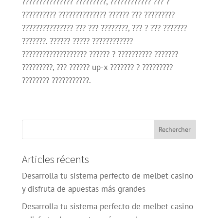
??????????????? ?????????, ???????????? ??? ?
?????????? ?????????????? ?????? ??? ?????????
??????????????? ??? ??? ????????, ??? ? ??? ???????
???????. ?????? ????? ????????????
??????????????????? ?????? ? ?????????? ???????
?????????, ??? ?????? up-x ??????? ? ?????????
???????? ???????????.
Articles récents
Desarrolla tu sistema perfecto de melbet casino
y disfruta de apuestas más grandes
Desarrolla tu sistema perfecto de melbet casino