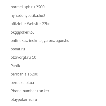
normel-spb.ru 2500
nyiradonypatika.hu2
offizielle Website 22bet
okggpoker.lol
onlinekaszinokmagyarorszagon.hu
oooat.ru
otzivorgt.ru 10
Pablic
paribahis 16200
pereezd.pl.ua
Phone number tracker
playpoker-ru.ru