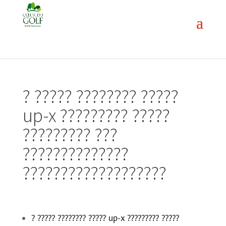
? ????? ???????? ?????
up-x ????????? ?????
????????? ???
??????????????
???????????????????
? ????? ???????? ????? up-x ????????? ?????