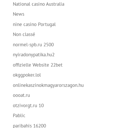
National casino Australia
News
nine casino Portugal
Non classé
normel-spb.ru 2500
nyiradonypatika.hu2
offizielle Website 22bet
okggpoker.lol
onlinekaszinokmagyarorszagon.hu
oooat.ru
otzivorgt.ru 10
Pablic
paribahis 16200