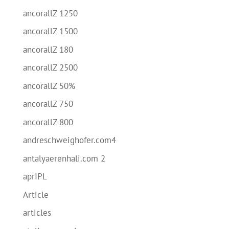
ancorallZ 1250
ancorallZ 1500
ancorallZ 180
ancorallZ 2500
ancorallZ 50%
ancorallZ 750
ancorallZ 800
andreschweighofer.com4
antalyaerenhali.com 2
aprIPL
Article
articles