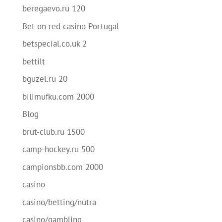
beregaevo.ru 120
Bet on red casino Portugal
betspecial.co.uk 2
bettilt
bguzel.ru 20
bilimufku.com 2000
Blog
brut-club.ru 1500
camp-hockey.ru 500
campionsbb.com 2000
casino
casino/betting/nutra
casino/gambling