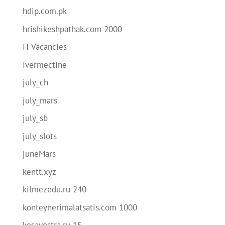
hdip.com.pk
hrishikeshpathak.com 2000
IT Vacancies
Ivermectine
july_ch
july_mars
july_sb
july_slots
juneMars
kentt.xyz
kilmezedu.ru 240
konteynerimalatsatis.com 1000