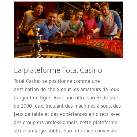
La plateforme Total Casino
Total Casino se positionne comme une
destination de choix pour les amateurs de jeux
d’argent en ligne. Avec une offre variée de plus
de 2000 jeux, incluant des machines à sous, des
jeux de table et des expériences en direct avec
des croupiers professionnels, cette plateforme
attire un large public. Son interface conviviale