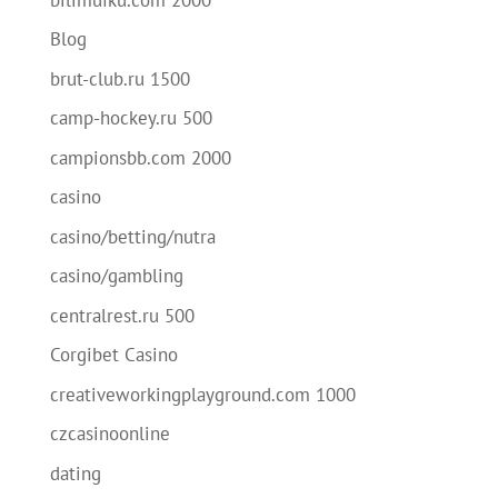
Blog
brut-club.ru 1500
camp-hockey.ru 500
campionsbb.com 2000
casino
casino/betting/nutra
casino/gambling
centralrest.ru 500
Corgibet Casino
creativeworkingplayground.com 1000
czcasinoonline
dating