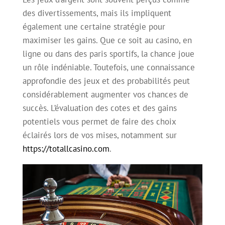
des divertissements, mais ils impliquent
également une certaine stratégie pour
maximiser les gains. Que ce soit au casino, en
ligne ou dans des paris sportifs, la chance joue
un rôle indéniable. Toutefois, une connaissance
approfondie des jeux et des probabilités peut
considérablement augmenter vos chances de
succès. L’évaluation des cotes et des gains
potentiels vous permet de faire des choix
éclairés lors de vos mises, notamment sur
https://totallcasino.com
.