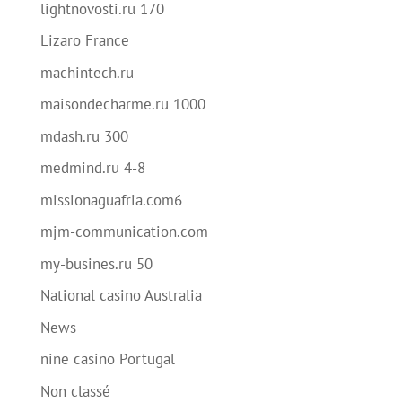
lightnovosti.ru 170
Lizaro France
machintech.ru
maisondecharme.ru 1000
mdash.ru 300
medmind.ru 4-8
missionaguafria.com6
mjm-communication.com
my-busines.ru 50
National casino Australia
News
nine casino Portugal
Non classé