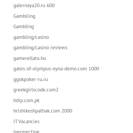
galernaya20.ru 600
Gambliing
Gambling
gambling/casino
gambling/casino reviews
gamerellato.hu
gates-of-olympus-oyna-demo.com 1000
ggokpoker-ru.ru
greekgirlscode.com2
hdip.com.pk
hrishikeshpathak.com 2000
IT Vacancies
Ivermectine