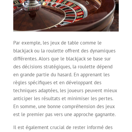
Par exemple, les jeux de table comme le
blackjack ou la roulette offrent des dynamiques
différentes. Alors que le blackjack se base sur
des décisions stratégiques, la roulette dépend
en grande partie du hasard. En apprenant les
règles spécifiques et en développant des
techniques adaptées, les joueurs peuvent mieux
anticiper les résultats et minimiser les pertes.
En somme, une bonne compréhension des jeux
est le premier pas vers une approche gagnante.
Il est également crucial de rester informé des