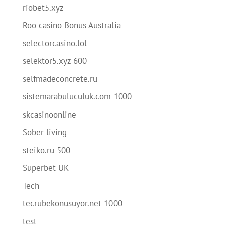
riobet5.xyz
Roo casino Bonus Australia
selectorcasino.lol
selektor5.xyz 600
selfmadeconcrete.ru
sistemarabuluculuk.com 1000
skcasinoonline
Sober living
steiko.ru 500
Superbet UK
Tech
tecrubekonusuyor.net 1000
test