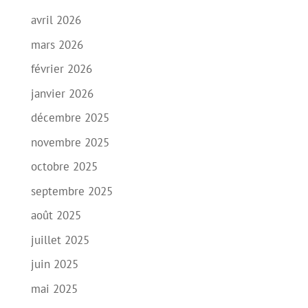
avril 2026
mars 2026
février 2026
janvier 2026
décembre 2025
novembre 2025
octobre 2025
septembre 2025
août 2025
juillet 2025
juin 2025
mai 2025