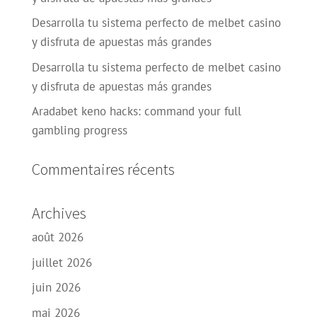
Desarrolla tu sistema perfecto de melbet casino
y disfruta de apuestas más grandes
Desarrolla tu sistema perfecto de melbet casino
y disfruta de apuestas más grandes
Aradabet keno hacks: command your full
gambling progress
Commentaires récents
Archives
août 2026
juillet 2026
juin 2026
mai 2026