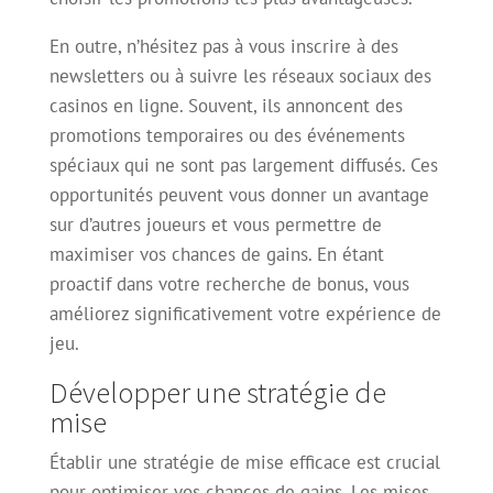
En outre, n’hésitez pas à vous inscrire à des
newsletters ou à suivre les réseaux sociaux des
casinos en ligne. Souvent, ils annoncent des
promotions temporaires ou des événements
spéciaux qui ne sont pas largement diffusés. Ces
opportunités peuvent vous donner un avantage
sur d’autres joueurs et vous permettre de
maximiser vos chances de gains. En étant
proactif dans votre recherche de bonus, vous
améliorez significativement votre expérience de
jeu.
Développer une stratégie de
mise
Établir une stratégie de mise efficace est crucial
pour optimiser vos chances de gains. Les mises