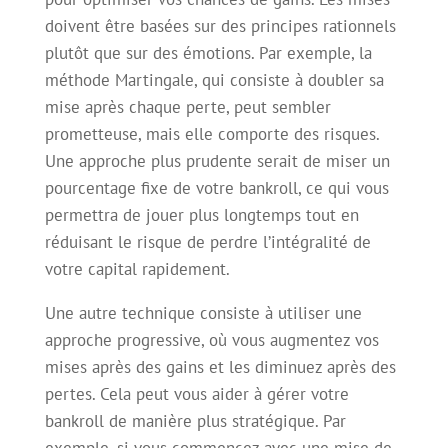
doivent être basées sur des principes rationnels
plutôt que sur des émotions. Par exemple, la
méthode Martingale, qui consiste à doubler sa
mise après chaque perte, peut sembler
prometteuse, mais elle comporte des risques.
Une approche plus prudente serait de miser un
pourcentage fixe de votre bankroll, ce qui vous
permettra de jouer plus longtemps tout en
réduisant le risque de perdre l’intégralité de
votre capital rapidement.
Une autre technique consiste à utiliser une
approche progressive, où vous augmentez vos
mises après des gains et les diminuez après des
pertes. Cela peut vous aider à gérer votre
bankroll de manière plus stratégique. Par
exemple, si vous commencez avec une mise de