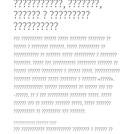
???????????, ???????,
?????? ? ?????????
??????????
??? ?????????? ?????? ????? ???????? ???????? ??
?????? ? ???????? ???????. ????? ?????????? ??
???????????? ?? ??????? ????? ?????????? ? ????????
????????. ????? ??? ??????????? ????????? ??????? ??
?????? ?????? ?????????? ? ?????? ?????. ????????????
???????? ??????? ????? ???????? ? ??????? «?????».
?????????????? ?????? ????????? ?? ?????? ??? ???
-??????, ?? ? ??? ?????????? ???????? ?????. ?????
?????? ??? ?? ?????? ??????? ?????, ????? ???????
?????????? ?? ????????? ??? ???????.
???????????? ??????? ????
??? ??????????? ???????????? ???????? ? ?????? ??