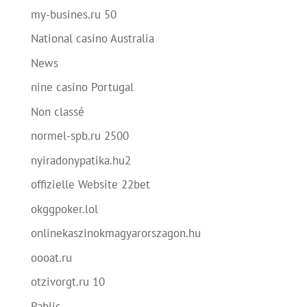
my-busines.ru 50
National casino Australia
News
nine casino Portugal
Non classé
normel-spb.ru 2500
nyiradonypatika.hu2
offizielle Website 22bet
okggpoker.lol
onlinekaszinokmagyarorszagon.hu
oooat.ru
otzivorgt.ru 10
Pablic