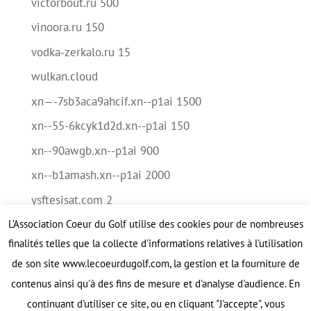
victorbout.ru 500
vinoora.ru 150
vodka-zerkalo.ru 15
wulkan.cloud
xn—-7sb3aca9ahcif.xn--p1ai 1500
xn--55-6kcyk1d2d.xn--p1ai 150
xn--90awgb.xn--p1ai 900
xn--b1amash.xn--p1ai 2000
ysftesisat.com 2
L’Association Coeur du Golf utilise des cookies pour de nombreuses
Méta
finalités telles que la collecte d'informations relatives à l'utilisation
Connexion
de son site www.lecoeurdugolf.com, la gestion et la fourniture de
contenus ainsi qu'à des fins de mesure et d'analyse d'audience. En
Flux des publications
continuant d'utiliser ce site, ou en cliquant "J'accepte", vous
Flux des commentaires