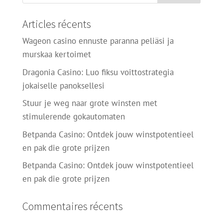
Articles récents
Wageon casino ennuste paranna peliäsi ja
murskaa kertoimet
Dragonia Casino: Luo fiksu voittostrategia
jokaiselle panoksellesi
Stuur je weg naar grote winsten met
stimulerende gokautomaten
Betpanda Casino: Ontdek jouw winstpotentieel
en pak die grote prijzen
Betpanda Casino: Ontdek jouw winstpotentieel
en pak die grote prijzen
Commentaires récents