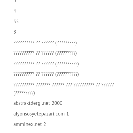
3
4
55
8
?????????? ?? ?????? (?????????)
?????????? ?? ?????? (?????????)
?????????? ?? ?????? (??????????)
?????????? ?? ?????? (??????????)
?????????? ??????? ?????? ??? ?????????? ?? ??????
(?????????)
abstraktdergi.net 2000
afyonsosyetepazari.com 1
amminex.net 2