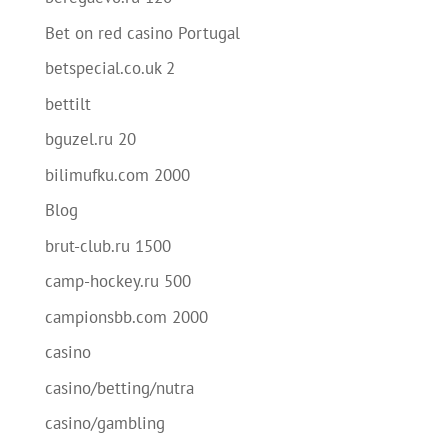
Bet on red casino Portugal
betspecial.co.uk 2
bettilt
bguzel.ru 20
bilimufku.com 2000
Blog
brut-club.ru 1500
camp-hockey.ru 500
campionsbb.com 2000
casino
casino/betting/nutra
casino/gambling