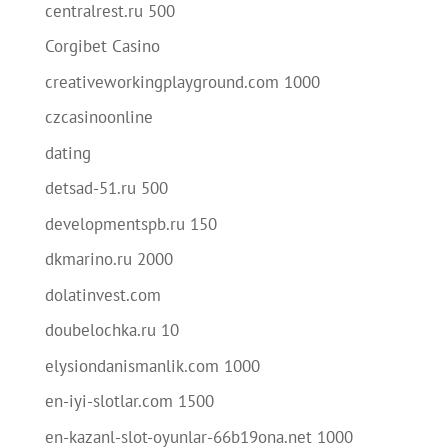
centralrest.ru 500
Corgibet Casino
creativeworkingplayground.com 1000
czcasinoonline
dating
detsad-51.ru 500
developmentspb.ru 150
dkmarino.ru 2000
dolatinvest.com
doubelochka.ru 10
elysiondanismanlik.com 1000
en-iyi-slotlar.com 1500
en-kazanl-slot-oyunlar-66b19ona.net 1000