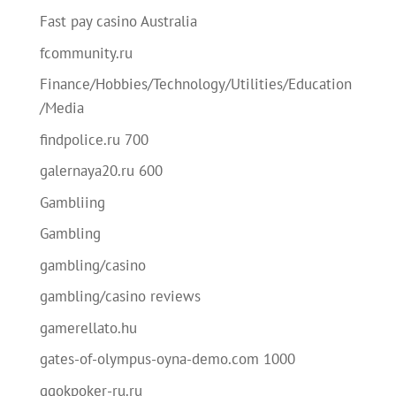
Fast pay casino Australia
fcommunity.ru
Finance/Hobbies/Technology/Utilities/Education
/Media
findpolice.ru 700
galernaya20.ru 600
Gambliing
Gambling
gambling/casino
gambling/casino reviews
gamerellato.hu
gates-of-olympus-oyna-demo.com 1000
ggokpoker-ru.ru