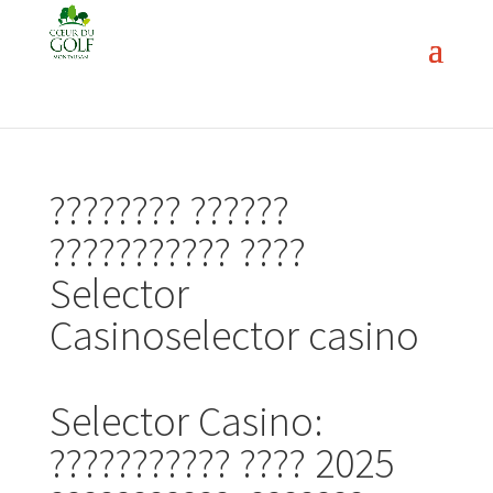
???????? ??????
??????????? ????
Selector
Casinoselector casino
Selector Casino:
??????????? ???? 2025