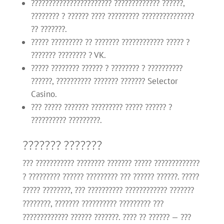
??????????????????????? ????????????? ??????,
???????? ? ?????? ???? ????????? ???????????????
?? ???????.
????? ????????? ?? ??????? ???????????? ????? ?
??????? ???????? ? VK.
????? ???????? ?????? ? ???????? ? ??????????
??????, ?????????? ??????? ??????? Selector
Casino.
??? ????? ??????? ????????? ????? ?????? ?
?????????? ?????????.
??????? ???????
??? ??????????? ???????? ??????? ????? ?????????????
? ????????? ?????? ????????? ??? ?????? ??????. ?????
????? ????????, ??? ?????????? ???????????? ???????
????????, ??????? ?????????? ????????? ???
????????????? ?????? ???????. ???? ?? ?????? — ???