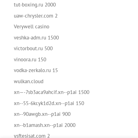
tut-boxing.ru 2000
uaw-chrysler.com 2
Verywell casino
veshka-adm.ru 1500
victorbout.ru 500
vinoora.ru 150
vodka-zerkalo.ru 15
wulkan.cloud
xn—-7sb3aca9ahcif.xn--p1ai 1500
xn--55-6kcyk1d2d.xn--p1ai 150
xn--90awgb.xn--p1ai 900
xn--b1amash.xn--p1ai 2000
ysftesisat.com 2