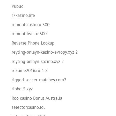
Public
r7kazino.life
remont-casio.ru 500
remont-iwc.ru 500
Reverse Phone Lookup
reyting-onlayn-kazino-evropy.xyz 2
reyting-onlayn-kazino.xyz 2
rezume2016.ru 4-8
rigged-soccer-matches.com2
riobet5.xyz
Roo casino Bonus Australia
selectorcasino.lol