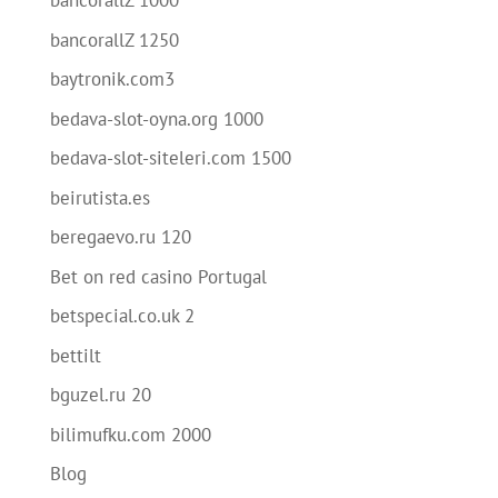
bancorallZ 1000
bancorallZ 1250
baytronik.com3
bedava-slot-oyna.org 1000
bedava-slot-siteleri.com 1500
beirutista.es
beregaevo.ru 120
Bet on red casino Portugal
betspecial.co.uk 2
bettilt
bguzel.ru 20
bilimufku.com 2000
Blog