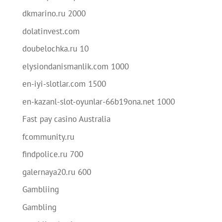
dkmarino.ru 2000
dolatinvest.com
doubelochka.ru 10
elysiondanismanlik.com 1000
en-iyi-slotlar.com 1500
en-kazanl-slot-oyunlar-66b19ona.net 1000
Fast pay casino Australia
fcommunity.ru
findpolice.ru 700
galernaya20.ru 600
Gambliing
Gambling