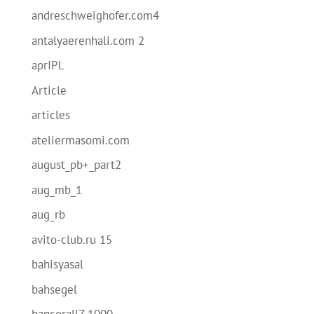
andreschweighofer.com4
antalyaerenhali.com 2
aprIPL
Article
articles
ateliermasomi.com
august_pb+_part2
aug_mb_1
aug_rb
avito-club.ru 15
bahisyasal
bahsegel