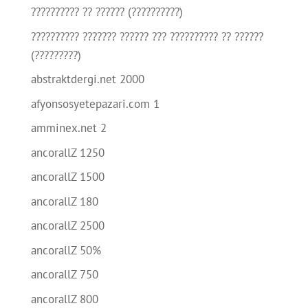
?????????? ?? ?????? (??????????)
?????????? ??????? ?????? ??? ?????????? ?? ??????
(?????????)
abstraktdergi.net 2000
afyonsosyetepazari.com 1
amminex.net 2
ancorallZ 1250
ancorallZ 1500
ancorallZ 180
ancorallZ 2500
ancorallZ 50%
ancorallZ 750
ancorallZ 800