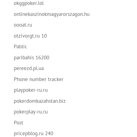
okggpoker.lol
onlinekaszinokmagyarorszagon.hu
oooat.ru
otzivorgt.ru 10
Pablic
paribahis 16200
pereezd.pl.ua
Phone number tracker
playpoker-ru.ru
pokerdomkazahstan.biz
pokerplay-ru.ru
Post
pricepblog.ru 240