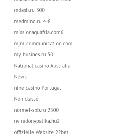
mdash.ru 300
medmind.ru 4-8
missionaguafria.com6
mjm-communication.com
my-busines.ru 50
National casino Australia
News
nine casino Portugal
Non classé
normel-spb.ru 2500
nyiradonypatika.hu2
offizielle Website 22bet