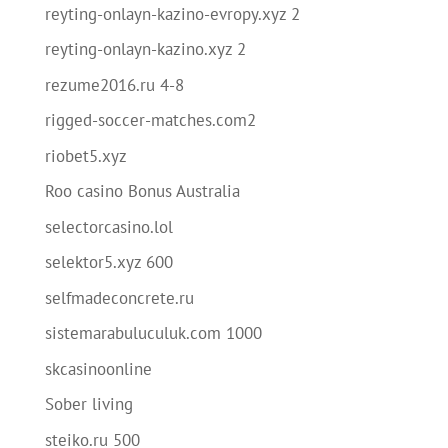
reyting-onlayn-kazino-evropy.xyz 2
reyting-onlayn-kazino.xyz 2
rezume2016.ru 4-8
rigged-soccer-matches.com2
riobet5.xyz
Roo casino Bonus Australia
selectorcasino.lol
selektor5.xyz 600
selfmadeconcrete.ru
sistemarabuluculuk.com 1000
skcasinoonline
Sober living
steiko.ru 500