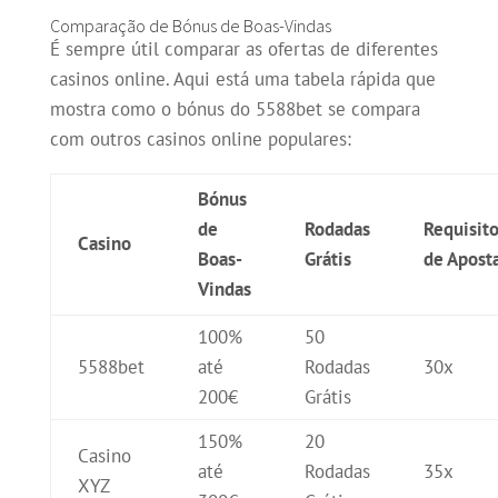
Comparação de Bónus de Boas-Vindas
É sempre útil comparar as ofertas de diferentes
casinos online. Aqui está uma tabela rápida que
mostra como o bónus do 5588bet se compara
com outros casinos online populares:
Bónus
de
Rodadas
Requisit
Casino
Boas-
Grátis
de Apost
Vindas
100%
50
5588bet
até
Rodadas
30x
200€
Grátis
150%
20
Casino
até
Rodadas
35x
XYZ