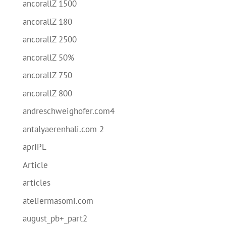
ancorallZ 1500
ancorallZ 180
ancorallZ 2500
ancorallZ 50%
ancorallZ 750
ancorallZ 800
andreschweighofer.com4
antalyaerenhali.com 2
aprIPL
Article
articles
ateliermasomi.com
august_pb+_part2