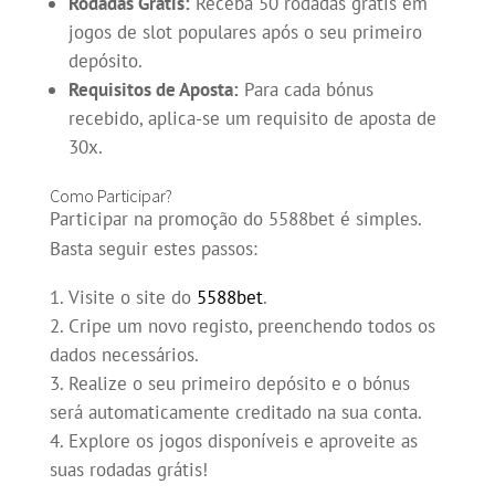
Rodadas Grátis:
Receba 50 rodadas grátis em
jogos de slot populares após o seu primeiro
depósito.
Requisitos de Aposta:
Para cada bónus
recebido, aplica-se um requisito de aposta de
30x.
Como Participar?
Participar na promoção do 5588bet é simples.
Basta seguir estes passos:
Visite o site do
5588bet
.
Cripe um novo registo, preenchendo todos os
dados necessários.
Realize o seu primeiro depósito e o bónus
será automaticamente creditado na sua conta.
Explore os jogos disponíveis e aproveite as
suas rodadas grátis!