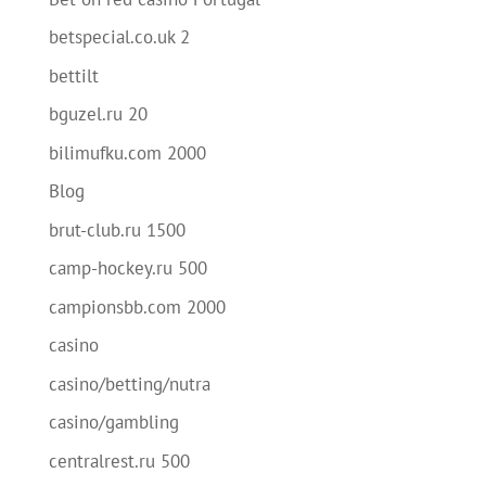
betspecial.co.uk 2
bettilt
bguzel.ru 20
bilimufku.com 2000
Blog
brut-club.ru 1500
camp-hockey.ru 500
campionsbb.com 2000
casino
casino/betting/nutra
casino/gambling
centralrest.ru 500