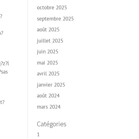
octobre 2025
t?
septembre 2025
août 2025
m?
juillet 2025
juin 2025
mai 2025
q?z?l
?sas
avril 2025
janvier 2025
août 2024
 t?
mars 2024
Catégories
1