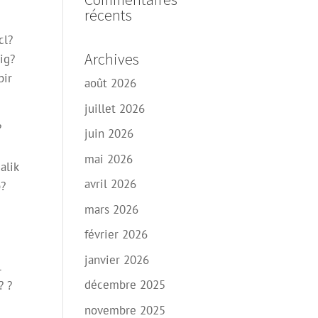
récents
cl?
Archives
dig?
bir
août 2026
juillet 2026
?
juin 2026
mai 2026
alik
avril 2026
b?
mars 2026
février 2026
janvier 2026
l
décembre 2025
? ?
novembre 2025