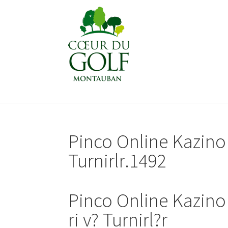
Pinco Online Kazino
Turnirlr.1492
Pinco Online Kazino
ri v? Turnirl?r