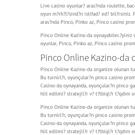
Live casino oyunlar? aras?nda roulette, bacca
oyun m?rh?l?sind?n istifad? ed? bil?rsiniz.
aras?nda Pinco, Pinko az, Pinco casino pr
Pinco Online Kazino-da oynayabilec?yiniz 
oyunlar, Pinco, Pinko az, Pinco casino pro
Pinco Online Kazino-da o
Pinco Online Kazino-da organize olunan turn
Bu turnirl?r, oyunçular?n pinco casino pro
Casino-da oynayanda, oyunçular?n pinco gam
hlil edilmi? stratejil?r v? t?tbiql?r t?qdim o
Pinco Online Kazino-da organize olunan turn
Bu turnirl?r, oyunçular?n pinco casino pro
Casino-da oynayanda, oyunçular?n pinco gam
hlil edilmi? stratejil?r v? t?tbiql?r t?qdim