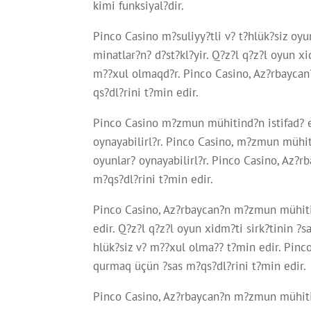
kimi funksiyal?dir.
Pinco Casino m?suliyy?tli v? t?hlük?siz oy
minatlar?n? d?st?kl?yir. Q?z?l q?z?l oyun x
m??xul olmaqd?r. Pinco Casino, Az?rbayca
qs?dl?rini t?min edir.
Pinco Casino m?zmun mühitind?n istifad? ed
oynayabilirl?r. Pinco Casino, m?zmun mühiti
oyunlar? oynayabilirl?r. Pinco Casino, Az
m?qs?dl?rini t?min edir.
Pinco Casino, Az?rbaycan?n m?zmun mühitin
edir. Q?z?l q?z?l oyun xidm?ti sirk?tinin ?s
hlük?siz v? m??xul olma?? t?min edir. Pin
qurmaq üçün ?sas m?qs?dl?rini t?min edir.
Pinco Casino, Az?rbaycan?n m?zmun mühitin