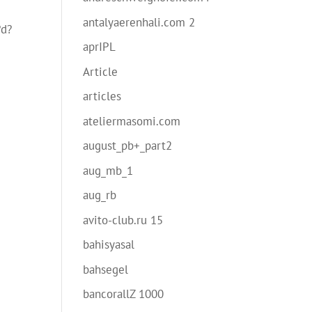
antalyaerenhali.com 2
?d?
aprIPL
Article
articles
ateliermasomi.com
august_pb+_part2
aug_mb_1
aug_rb
avito-club.ru 15
bahisyasal
bahsegel
bancorallZ 1000