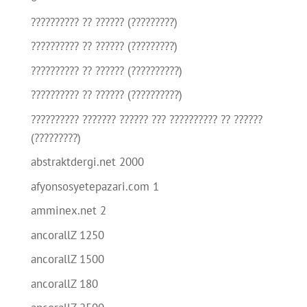
?????????? ?? ?????? (?????????)
?????????? ?? ?????? (?????????)
?????????? ?? ?????? (??????????)
?????????? ?? ?????? (??????????)
?????????? ??????? ?????? ??? ?????????? ?? ??????
(?????????)
abstraktdergi.net 2000
afyonsosyetepazari.com 1
amminex.net 2
ancorallZ 1250
ancorallZ 1500
ancorallZ 180