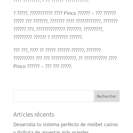
???? ????????, ? ?? ?????? ???????????.
? ?????, ??????????? ???? Pinco ?????? – ??? ??????
????? ??? ???????, ??????? ???? ????????????, ???????
?????? ???, ?????????????? ???????, ?????????,
????????? ?????? ? ???????? ??????.
??? ???, ???? ?? ????? ??????-??????, ???????
?????????? ??? ??? ????????????, ?? ??????????? ????
Pinco ?????? – ??? ??? ?????.
Articles récents
Desarrolla tu sistema perfecto de melbet casino
y disfruta de apuestas más grandes