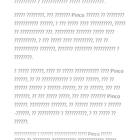
?????????? ? ???????????? ????? ??????????.
????? ????????, ??? ??????? Pinco ?????? ?? ????????
??????????? ??????, ? ??? ????? ???? ??????????, ?????
?? ??????????? ???. ????????? ??????? ????? ????
??????????, ? ??? ????? ???? ?????????, ??? ??
??????????? ???????, ??????? ???????? ?????????? ?
????????.
? ????? ??????, ???? ?? ????? ??????????? ???? Pinco
??????, ?? ?? ???????????? ? ????? ??????, ??? ??
?????? ?????? ? ??????-??????, ?? ?? ??????, ??? ???
???????, ?? ??? ????? ?????, ??? ???? ??????? Pinco
??????. ????????? ???????, ?? ?????? ?????? ? ??????
-??????, ?? ?????????? ? ??????????, ? ?? ????? ??
??????.
???????????? ? ??????? ???????????? ????? Pinco ??????