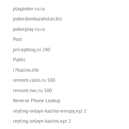
playpoker-ru.ru
pokerdomkazahstan.biz
pokerplay-ru.ru
Post
pricepblog.ru 240
Public
r7kazino.life
remont-casio.ru 500
remont-iwc.ru 500
Reverse Phone Lookup
reyting-onlayn-kazino-evropy.xyz 2
reyting-onlayn-kazino.xyz 2