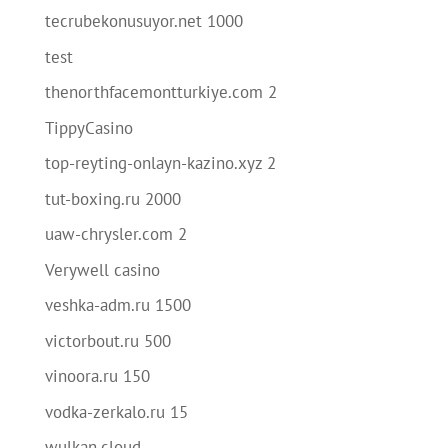
tecrubekonusuyor.net 1000
test
thenorthfacemontturkiye.com 2
TippyCasino
top-reyting-onlayn-kazino.xyz 2
tut-boxing.ru 2000
uaw-chrysler.com 2
Verywell casino
veshka-adm.ru 1500
victorbout.ru 500
vinoora.ru 150
vodka-zerkalo.ru 15
wulkan.cloud