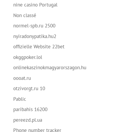
nine casino Portugal
Non classé
normel-spb.ru 2500
nyiradonypatika.hu2
offizielle Website 22bet
okggpoker.lol
onlinekaszinokmagyarorszagon.hu
oooat.ru
otzivorgt.ru 10
Pablic
paribahis 16200
pereezd.pl.ua
Phone number tracker