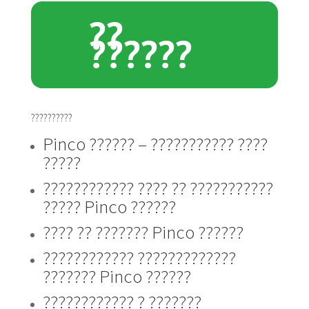
??
??????
??????????
Pinco ?????? – ??????????? ????
?????
???????????? ???? ?? ???????????
????? Pinco ??????
???? ?? ??????? Pinco ??????
???????????? ?????????????
??????? Pinco ??????
???????????? ? ???????