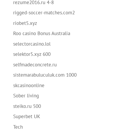
rezume2016.ru 4-8
rigged-soccer-matches.com2
riobet5.xyz
Roo casino Bonus Australia
selectorcasino.lol
selektor5.xyz 600
selfmadeconcrete.ru
sistemarabuluculuk.com 1000
skcasinoonline
Sober living
steiko.ru 500
Superbet UK
Tech