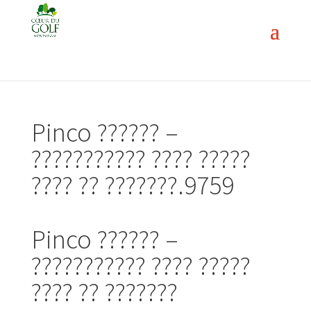
Pinco ?????? –
??????????? ???? ?????
???? ?? ???????.9759
Pinco ?????? –
??????????? ???? ?????
???? ?? ???????