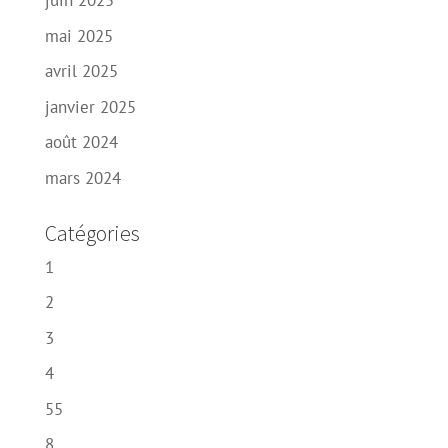
juin 2025
mai 2025
avril 2025
janvier 2025
août 2024
mars 2024
Catégories
1
2
3
4
55
8