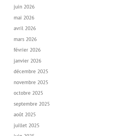
juin 2026
mai 2026
avril 2026
mars 2026
février 2026
janvier 2026
décembre 2025
novembre 2025
octobre 2025
septembre 2025
août 2025
juillet 2025