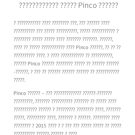
???????????? ????? Pinco ??????
? ??????????? ???? ???????? ???, ??? ?????? ????
?????????? ??? ????? ??????????, ????? ??????????? ?
???????? ????? ????? ???? ??????? ???????. ??????,
???? ?? ????? ??????????? ???? Pinco ??????, ?? ?? ??
?????????? ????. ? ???? ??????????? ?? ??????????,
?????? Pinco ?????? ???????? ????? ?? ?????? ??????
-??????, ? ??? ?? ?????? ?????? ?????? ?? ???????????
?????.
Pinco ?????? – ??? ????????????? ??????-???????
?????????, ??????? ?????????? ??????? ?? ????? ????
??????????? ?????? ? ????????? ???????? ????, ???????
?????, ????????? ????, ??????? ? ??????. ???????? ????
???????? ? 2015 ???? ? ? ??? ??? ????? ????? ?? ?????
?????????? ??????-?????? ? ????.