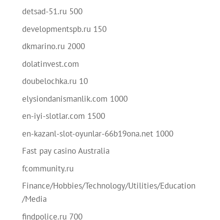
detsad-51.ru 500
developmentspb.ru 150
dkmarino.ru 2000
dolatinvest.com
doubelochka.ru 10
elysiondanismanlik.com 1000
en-iyi-slotlar.com 1500
en-kazanl-slot-oyunlar-66b19ona.net 1000
Fast pay casino Australia
fcommunity.ru
Finance/Hobbies/Technology/Utilities/Education
/Media
findpolice.ru 700