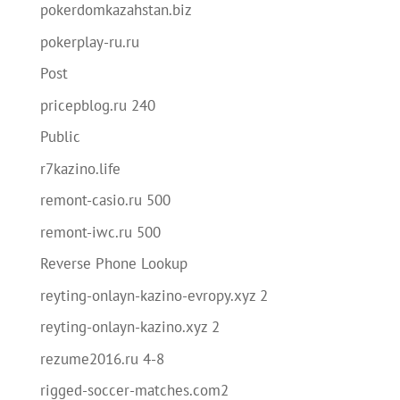
pokerdomkazahstan.biz
pokerplay-ru.ru
Post
pricepblog.ru 240
Public
r7kazino.life
remont-casio.ru 500
remont-iwc.ru 500
Reverse Phone Lookup
reyting-onlayn-kazino-evropy.xyz 2
reyting-onlayn-kazino.xyz 2
rezume2016.ru 4-8
rigged-soccer-matches.com2