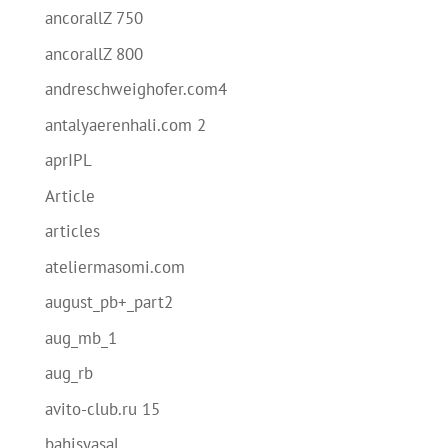
ancorallZ 750
ancorallZ 800
andreschweighofer.com4
antalyaerenhali.com 2
aprIPL
Article
articles
ateliermasomi.com
august_pb+_part2
aug_mb_1
aug_rb
avito-club.ru 15
bahisyasal