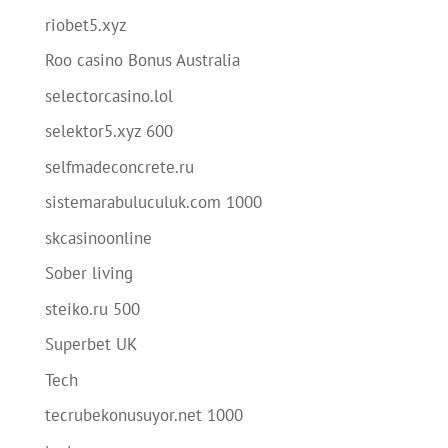
riobet5.xyz
Roo casino Bonus Australia
selectorcasino.lol
selektor5.xyz 600
selfmadeconcrete.ru
sistemarabuluculuk.com 1000
skcasinoonline
Sober living
steiko.ru 500
Superbet UK
Tech
tecrubekonusuyor.net 1000