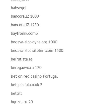
bahsegel
bancorallZ 1000
bancorallZ 1250
baytronik.com3
bedava-slot-oyna.org 1000
bedava-slot-siteleri.com 1500
beirutista.es
beregaevo.ru 120
Bet on red casino Portugal
betspecial.co.uk 2
bettilt
bguzel.ru 20