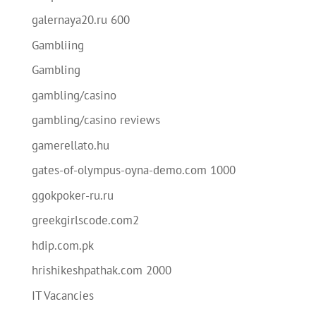
galernaya20.ru 600
Gambliing
Gambling
gambling/casino
gambling/casino reviews
gamerellato.hu
gates-of-olympus-oyna-demo.com 1000
ggokpoker-ru.ru
greekgirlscode.com2
hdip.com.pk
hrishikeshpathak.com 2000
IT Vacancies