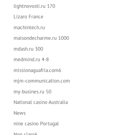
lightnovosti.ru 170
Lizaro France
machintech.ru
maisondecharme.ru 1000
mdash.ru 300
medmind.ru 4-8
missionaguafria.com6
mjm-communication.com
my-busines.ru 50
National casino Australia
News
nine casino Portugal
Non classé