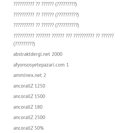
?????????? ?? ?????? (?????????)
?????????? ?? ?????? (??????????)
?????????? ?? ?????? (??????????)
?????????? ??????? ?????? ??? ?????????? ?? ??????
(?????????)
abstraktdergi.net 2000
afyonsosyetepazari.com 1
amminex.net 2
ancorallZ 1250
ancorallZ 1500
ancorallZ 180
ancorallZ 2500
ancorallZ 50%