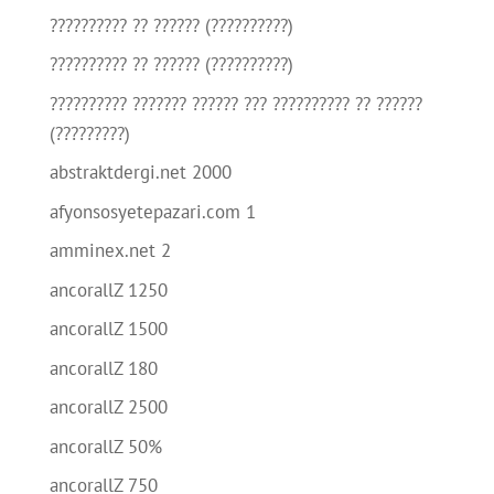
?????????? ?? ?????? (??????????)
?????????? ?? ?????? (??????????)
?????????? ??????? ?????? ??? ?????????? ?? ??????
(?????????)
abstraktdergi.net 2000
afyonsosyetepazari.com 1
amminex.net 2
ancorallZ 1250
ancorallZ 1500
ancorallZ 180
ancorallZ 2500
ancorallZ 50%
ancorallZ 750