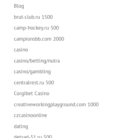
Blog
brut-club.ru 1500
camp-hockey.ru 500
campionsbb.com 2000
casino
casino/betting/nutra
casino/gambling
centralrest.ru 500
Corgibet Casino
creativeworkingplayground.com 1000
czcasinoonline
dating
detsad-51.ru 500