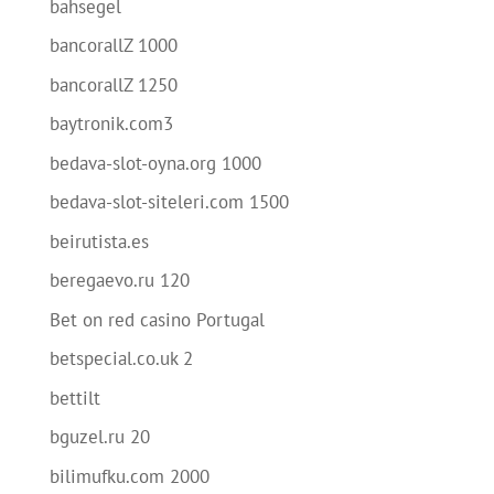
bahsegel
bancorallZ 1000
bancorallZ 1250
baytronik.com3
bedava-slot-oyna.org 1000
bedava-slot-siteleri.com 1500
beirutista.es
beregaevo.ru 120
Bet on red casino Portugal
betspecial.co.uk 2
bettilt
bguzel.ru 20
bilimufku.com 2000