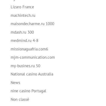
Lizaro France
machintech.ru
maisondecharme.ru 1000
mdash.ru 300
medmind.ru 4-8
missionaguafria.com6
mjm-communication.com
my-busines.ru 50
National casino Australia
News
nine casino Portugal
Non classé