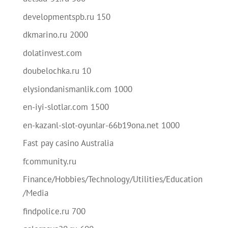
developmentspb.ru 150
dkmarino.ru 2000
dolatinvest.com
doubelochka.ru 10
elysiondanismanlik.com 1000
en-iyi-slotlar.com 1500
en-kazanl-slot-oyunlar-66b19ona.net 1000
Fast pay casino Australia
fcommunity.ru
Finance/Hobbies/Technology/Utilities/Education
/Media
findpolice.ru 700