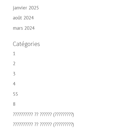
janvier 2025
août 2024
mars 2024
Catégories
1
2
3
4
55
8
?????????? ?? ?????? (?????????)
?????????? ?? ?????? (?????????)