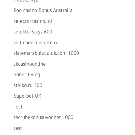
Roo casino Bonus Australia
selectorcasino.lol
selektor5.xyz 600
selfmadeconcrete.ru
sistemarabuluculuk.com 1000
skcasinoonline
Sober living
steiko.ru 500
Superbet UK
Tech
tecrubekonusuyor.net 1000
test