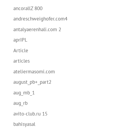
ancorallZ 800
andreschweighofer.com4
antalyaerenhali.com 2
aprIPL
Article
articles
ateliermasomi.com
august_pb+_part2
aug_mb_1
aug_rb
avito-club.ru 15
bahisyasal