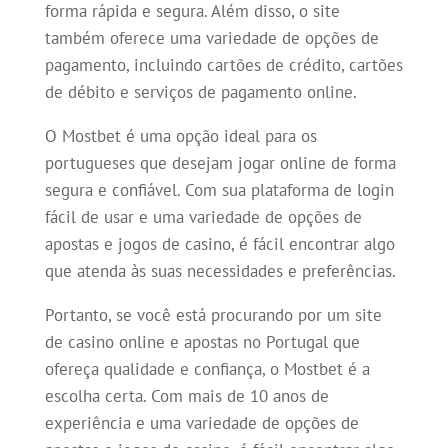
forma rápida e segura. Além disso, o site
também oferece uma variedade de opções de
pagamento, incluindo cartões de crédito, cartões
de débito e serviços de pagamento online.
O Mostbet é uma opção ideal para os
portugueses que desejam jogar online de forma
segura e confiável. Com sua plataforma de login
fácil de usar e uma variedade de opções de
apostas e jogos de casino, é fácil encontrar algo
que atenda às suas necessidades e preferências.
Portanto, se você está procurando por um site
de casino online e apostas no Portugal que
ofereça qualidade e confiança, o Mostbet é a
escolha certa. Com mais de 10 anos de
experiência e uma variedade de opções de