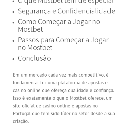
O que Mostbet tem de especial
Segurança e Confidencialidade
Como Começar a Jogar no
Mostbet
Passos para Começar a Jogar
no Mostbet
Conclusão
Em um mercado cada vez mais competitivo, é
fundamental ter uma plataforma de apostas e
casino online que ofereça qualidade e confiança.
Isso é exatamente o que o Mostbet oferece, um
site oficial de casino online e apostas no
Portugal que tem sido líder no setor desde a sua
criação.