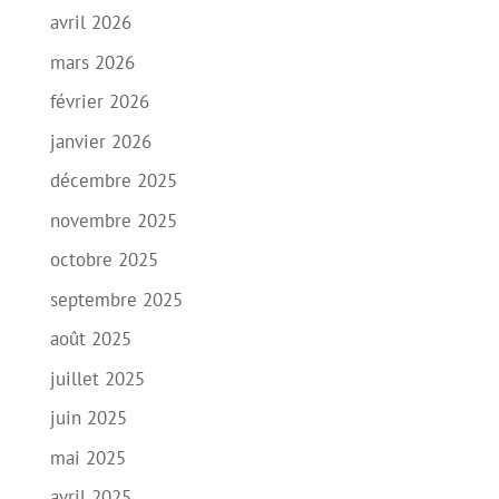
avril 2026
mars 2026
février 2026
janvier 2026
décembre 2025
novembre 2025
octobre 2025
septembre 2025
août 2025
juillet 2025
juin 2025
mai 2025
avril 2025