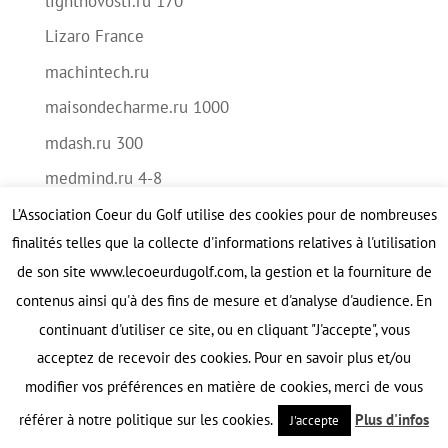
lightnovosti.ru 170
Lizaro France
machintech.ru
maisondecharme.ru 1000
mdash.ru 300
medmind.ru 4-8
missionaguafria.com6
L’Association Coeur du Golf utilise des cookies pour de nombreuses
finalités telles que la collecte d'informations relatives à l'utilisation
mjm-communication.com
de son site www.lecoeurdugolf.com, la gestion et la fourniture de
my-busines.ru 50
contenus ainsi qu'à des fins de mesure et d'analyse d'audience. En
National casino Australia
continuant d'utiliser ce site, ou en cliquant "J'accepte", vous
News
acceptez de recevoir des cookies. Pour en savoir plus et/ou
modifier vos préférences en matière de cookies, merci de vous
nine casino Portugal
référer à notre politique sur les cookies.
Plus d'infos
J'accepte
Non classé