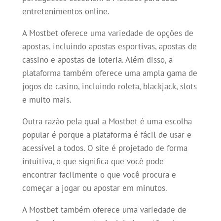
entretenimentos online.
A Mostbet oferece uma variedade de opções de
apostas, incluindo apostas esportivas, apostas de
cassino e apostas de loteria. Além disso, a
plataforma também oferece uma ampla gama de
jogos de casino, incluindo roleta, blackjack, slots
e muito mais.
Outra razão pela qual a Mostbet é uma escolha
popular é porque a plataforma é fácil de usar e
acessível a todos. O site é projetado de forma
intuitiva, o que significa que você pode
encontrar facilmente o que você procura e
começar a jogar ou apostar em minutos.
A Mostbet também oferece uma variedade de