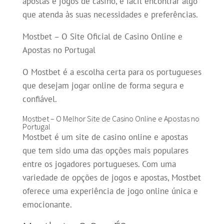
apostas e jogos de casino, é fácil encontrar algo
que atenda às suas necessidades e preferências.
Mostbet – O Site Oficial de Casino Online e
Apostas no Portugal
O Mostbet é a escolha certa para os portugueses
que desejam jogar online de forma segura e
confiável.
Mostbet – O Melhor Site de Casino Online e Apostas no
Portugal
Mostbet é um site de casino online e apostas
que tem sido uma das opções mais populares
entre os jogadores portugueses. Com uma
variedade de opções de jogos e apostas, Mostbet
oferece uma experiência de jogo online única e
emocionante.