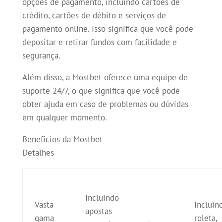
opções de pagamento, incluindo cartões de
crédito, cartões de débito e serviços de
pagamento online. Isso significa que você pode
depositar e retirar fundos com facilidade e
segurança.
Além disso, a Mostbet oferece uma equipe de
suporte 24/7, o que significa que você pode
obter ajuda em caso de problemas ou dúvidas
em qualquer momento.
Benefícios da Mostbet
Detalhes
Incluindo
Vasta
Incluin
apostas
gama
roleta,