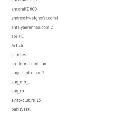
ancorallZ 800
andreschweighofer.com4
antalyaerenhali.com 2
aprIPL
Article
articles
ateliermasomi.com
august_pb+_part2
aug_mb_1
aug_rb
avito-club.ru 15
bahisyasal