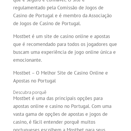
regulamentado pela Comissão de Jogos de
Casino de Portugal e é membro da Associação
de Jogos de Casino de Portugal.
Mostbet é um site de casino online e apostas
que é recomendado para todos os jogadores que
buscam uma experiência de jogo online única e
emocionante.
Mostbet – O Melhor Site de Casino Online e
Apostas no Portugal
Descubra porquê
Mostbet é uma das principais opções para
apostas online e casino no Portugal. Com uma
vasta gama de opções de apostas e jogos de
casino, é fácil entender porquê muitos
portugueses escolhem a Mostbet para seus