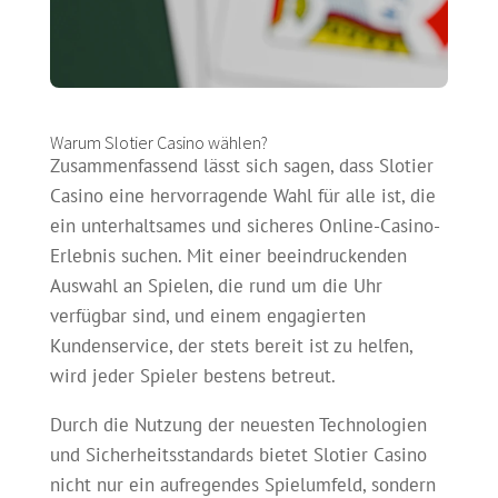
Warum Slotier Casino wählen?
Zusammenfassend lässt sich sagen, dass Slotier
Casino eine hervorragende Wahl für alle ist, die
ein unterhaltsames und sicheres Online-Casino-
Erlebnis suchen. Mit einer beeindruckenden
Auswahl an Spielen, die rund um die Uhr
verfügbar sind, und einem engagierten
Kundenservice, der stets bereit ist zu helfen,
wird jeder Spieler bestens betreut.
Durch die Nutzung der neuesten Technologien
und Sicherheitsstandards bietet Slotier Casino
nicht nur ein aufregendes Spielumfeld, sondern