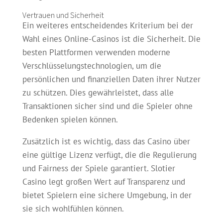
Vertrauen und Sicherheit
Ein weiteres entscheidendes Kriterium bei der
Wahl eines Online-Casinos ist die Sicherheit. Die
besten Plattformen verwenden moderne
Verschlüsselungstechnologien, um die
persönlichen und finanziellen Daten ihrer Nutzer
zu schützen. Dies gewährleistet, dass alle
Transaktionen sicher sind und die Spieler ohne
Bedenken spielen können.
Zusätzlich ist es wichtig, dass das Casino über
eine gültige Lizenz verfügt, die die Regulierung
und Fairness der Spiele garantiert. Slotier
Casino legt großen Wert auf Transparenz und
bietet Spielern eine sichere Umgebung, in der
sie sich wohlfühlen können.