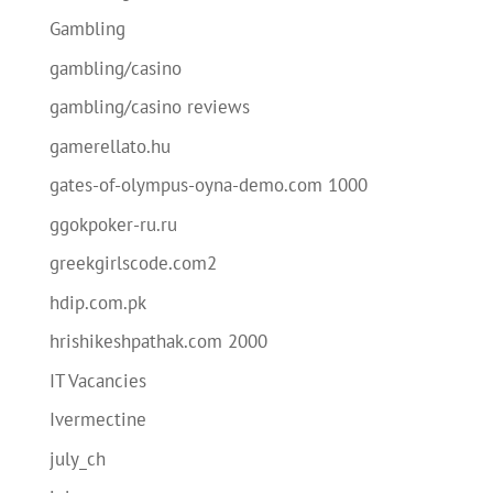
Gambling
gambling/casino
gambling/casino reviews
gamerellato.hu
gates-of-olympus-oyna-demo.com 1000
ggokpoker-ru.ru
greekgirlscode.com2
hdip.com.pk
hrishikeshpathak.com 2000
IT Vacancies
Ivermectine
july_ch