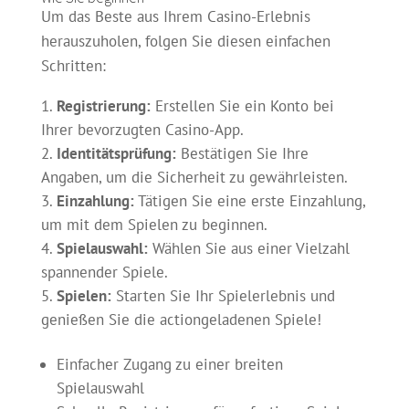
Um das Beste aus Ihrem Casino-Erlebnis
herauszuholen, folgen Sie diesen einfachen
Schritten:
Registrierung:
Erstellen Sie ein Konto bei
Ihrer bevorzugten Casino-App.
Identitätsprüfung:
Bestätigen Sie Ihre
Angaben, um die Sicherheit zu gewährleisten.
Einzahlung:
Tätigen Sie eine erste Einzahlung,
um mit dem Spielen zu beginnen.
Spielauswahl:
Wählen Sie aus einer Vielzahl
spannender Spiele.
Spielen:
Starten Sie Ihr Spielerlebnis und
genießen Sie die actiongeladenen Spiele!
Einfacher Zugang zu einer breiten
Spielauswahl