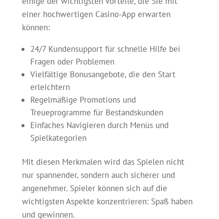
einige der wichtigsten Vorteile, die Sie mit
einer hochwertigen Casino-App erwarten
können:
24/7 Kundensupport für schnelle Hilfe bei
Fragen oder Problemen
Vielfältige Bonusangebote, die den Start
erleichtern
Regelmäßige Promotions und
Treueprogramme für Bestandskunden
Einfaches Navigieren durch Menüs und
Spielkategorien
Mit diesen Merkmalen wird das Spielen nicht
nur spannender, sondern auch sicherer und
angenehmer. Spieler können sich auf die
wichtigsten Aspekte konzentrieren: Spaß haben
und gewinnen.