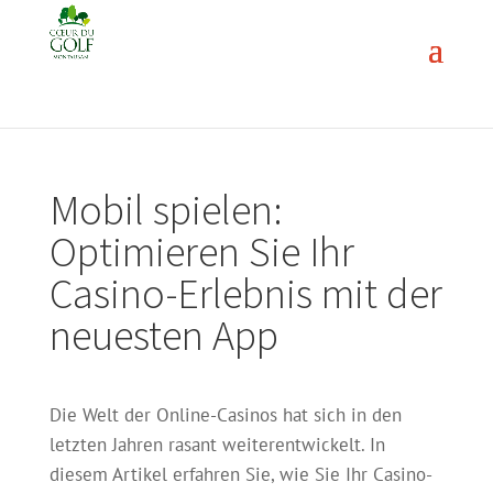
Mobil spielen:
Optimieren Sie Ihr
Casino-Erlebnis mit der
neuesten App
Die Welt der Online-Casinos hat sich in den
letzten Jahren rasant weiterentwickelt. In
diesem Artikel erfahren Sie, wie Sie Ihr Casino-