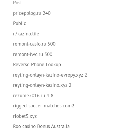
Post
pricepblog.ru 240
Public
r7kazino.life
remont-casio.ru 500
remont-iwc.ru 500
Reverse Phone Lookup
reyting-onlayn-kazino-evropy.xyz 2
reyting-onlayn-kazino.xyz 2
rezume2016.ru 4-8
rigged-soccer-matches.com2
riobet5.xyz
Roo casino Bonus Australia