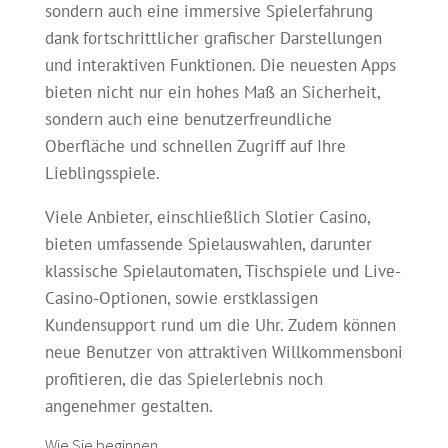
sondern auch eine immersive Spielerfahrung
dank fortschrittlicher grafischer Darstellungen
und interaktiven Funktionen. Die neuesten Apps
bieten nicht nur ein hohes Maß an Sicherheit,
sondern auch eine benutzerfreundliche
Oberfläche und schnellen Zugriff auf Ihre
Lieblingsspiele.
Viele Anbieter, einschließlich Slotier Casino,
bieten umfassende Spielauswahlen, darunter
klassische Spielautomaten, Tischspiele und Live-
Casino-Optionen, sowie erstklassigen
Kundensupport rund um die Uhr. Zudem können
neue Benutzer von attraktiven Willkommensboni
profitieren, die das Spielerlebnis noch
angenehmer gestalten.
Wie Sie beginnen