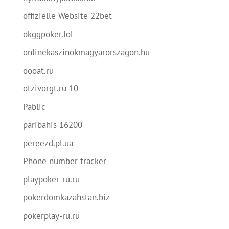
offizielle Website 22bet
okggpoker.lol
onlinekaszinokmagyarorszagon.hu
oooat.ru
otzivorgt.ru 10
Pablic
paribahis 16200
pereezd.pl.ua
Phone number tracker
playpoker-ru.ru
pokerdomkazahstan.biz
pokerplay-ru.ru