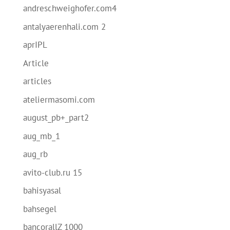
andreschweighofer.com4
antalyaerenhali.com 2
aprIPL
Article
articles
ateliermasomi.com
august_pb+_part2
aug_mb_1
aug_rb
avito-club.ru 15
bahisyasal
bahsegel
bancorallZ 1000