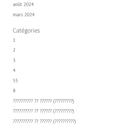
août 2024
mars 2024
Catégories
1
2
3
4
55
8
?????????? ?? ?????? (?????????)
?????????? ?? ?????? (?????????)
?????????? ?? ?????? (??????????)