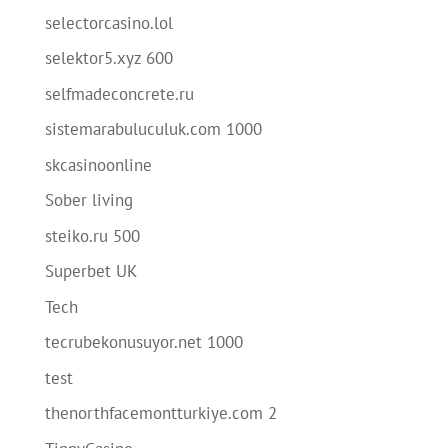
selectorcasino.lol
selektor5.xyz 600
selfmadeconcrete.ru
sistemarabuluculuk.com 1000
skcasinoonline
Sober living
steiko.ru 500
Superbet UK
Tech
tecrubekonusuyor.net 1000
test
thenorthfacemontturkiye.com 2