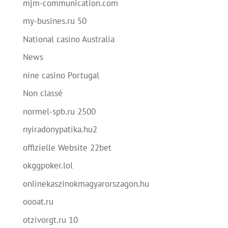
mjm-communication.com
my-busines.ru 50
National casino Australia
News
nine casino Portugal
Non classé
normel-spb.ru 2500
nyiradonypatika.hu2
offizielle Website 22bet
okggpoker.lol
onlinekaszinokmagyarorszagon.hu
oooat.ru
otzivorgt.ru 10