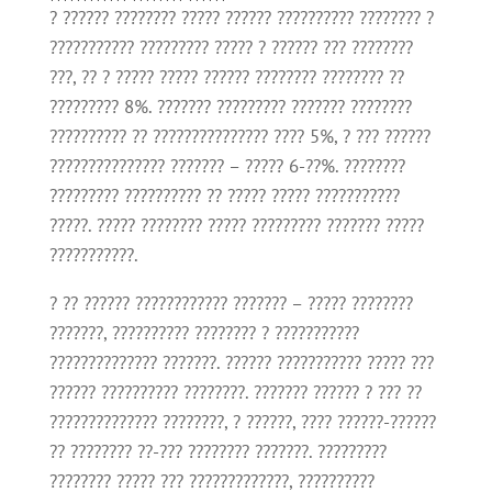
? ?????? ???????? ????? ?????? ?????????? ???????? ?
??????????? ????????? ????? ? ?????? ??? ????????
???, ?? ? ????? ????? ?????? ???????? ???????? ??
????????? 8%. ??????? ????????? ??????? ????????
?????????? ?? ??????????????? ???? 5%, ? ??? ??????
??????????????? ??????? – ????? 6-??%. ????????
????????? ?????????? ?? ????? ????? ???????????
?????. ????? ???????? ????? ????????? ??????? ?????
???????????.
? ?? ?????? ???????????? ??????? – ????? ????????
???????, ?????????? ???????? ? ???????????
?????????????? ???????. ?????? ??????????? ????? ???
?????? ?????????? ????????. ??????? ?????? ? ??? ??
?????????????? ????????, ? ??????, ???? ??????-??????
?? ???????? ??-??? ???????? ???????. ?????????
???????? ????? ??? ?????????????, ??????????