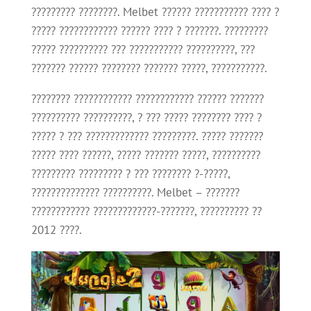
????????? ????????. Melbet ?????? ??????????? ???? ?
????? ???????????? ?????? ???? ? ???????. ?????????
????? ?????????? ??? ??????????? ??????????, ???
??????? ?????? ???????? ??????? ?????, ???????????.
???????? ???????????? ???????????? ?????? ???????
?????????? ??????????, ? ??? ????? ???????? ???? ?
????? ? ??? ????????????? ?????????. ????? ???????
????? ???? ??????, ????? ??????? ?????, ??????????
????????? ????????? ? ??? ???????? ?-?????,
?????????????? ??????????. Melbet – ???????
???????????? ?????????????-???????, ?????????? ??
2012 ????.