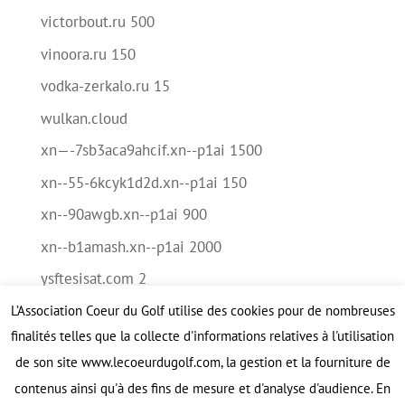
victorbout.ru 500
vinoora.ru 150
vodka-zerkalo.ru 15
wulkan.cloud
xn—-7sb3aca9ahcif.xn--p1ai 1500
xn--55-6kcyk1d2d.xn--p1ai 150
xn--90awgb.xn--p1ai 900
xn--b1amash.xn--p1ai 2000
ysftesisat.com 2
L’Association Coeur du Golf utilise des cookies pour de nombreuses
Méta
finalités telles que la collecte d'informations relatives à l'utilisation
Connexion
de son site www.lecoeurdugolf.com, la gestion et la fourniture de
contenus ainsi qu'à des fins de mesure et d'analyse d'audience. En
Flux des publications