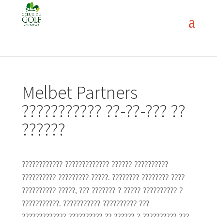
Melbet Partners
??????????? ??-??-??? ??
??????
???????????? ????????????? ?????? ??????????
?????????? ????????? ?????. ???????? ???????? ????
?????????? ?????, ??? ??????? ? ????? ?????????? ?
???????????. ??????????? ?????????? ???
????????????? ?????????? ?? ?????? ? ?????????? ???.