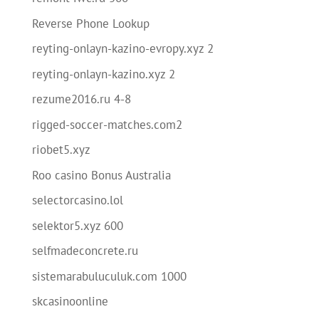
Reverse Phone Lookup
reyting-onlayn-kazino-evropy.xyz 2
reyting-onlayn-kazino.xyz 2
rezume2016.ru 4-8
rigged-soccer-matches.com2
riobet5.xyz
Roo casino Bonus Australia
selectorcasino.lol
selektor5.xyz 600
selfmadeconcrete.ru
sistemarabuluculuk.com 1000
skcasinoonline