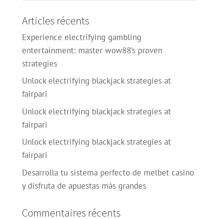
Articles récents
Experience electrifying gambling
entertainment: master wow88’s proven
strategies
Unlock electrifying blackjack strategies at
fairpari
Unlock electrifying blackjack strategies at
fairpari
Unlock electrifying blackjack strategies at
fairpari
Desarrolla tu sistema perfecto de melbet casino
y disfruta de apuestas más grandes
Commentaires récents