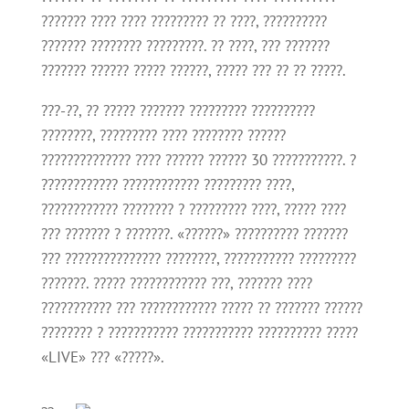
??????? ???? ???? ????????? ?? ????, ??????????
??????? ???????? ?????????. ?? ????, ??? ???????
??????? ?????? ????? ??????, ????? ??? ?? ?? ?????.
???-??, ?? ????? ??????? ????????? ??????????
????????, ????????? ???? ???????? ??????
?????????????? ???? ?????? ?????? 30 ???????????. ?
???????????? ???????????? ????????? ????,
???????????? ???????? ? ????????? ????, ????? ????
??? ??????? ? ???????. «??????» ?????????? ???????
??? ??????????????? ????????, ??????????? ?????????
???????. ????? ???????????? ???, ??????? ????
??????????? ??? ???????????? ????? ?? ??????? ??????
???????? ? ??????????? ??????????? ?????????? ?????
«LIVE» ??? «?????».