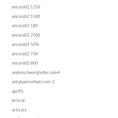
ancorallZ 1250
ancorallZ 1500
ancorallZ 180
ancorallZ 2500
ancorallZ 50%
ancorallZ 750
ancorallZ 800
andreschweighofer.com4
antalyaerenhali.com 2
aprIPL
Article
articles