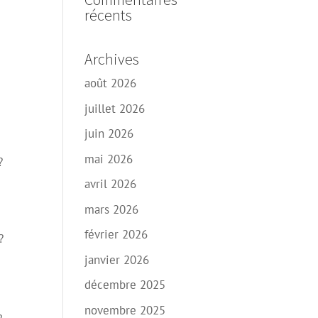
récents
Archives
août 2026
juillet 2026
juin 2026
mai 2026
?
,
avril 2026
mars 2026
février 2026
?
janvier 2026
décembre 2025
novembre 2025