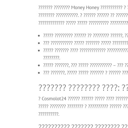
??????? ???????? Money Honey ??????????? ? ??
???????? ???????????. ? ?????? ?????? ?? ??????
????????????? ????? ????? ?????????? ?????????
????? ????????? ?????? ?? ???????? ??????, ?
??? ??????????? ????? ??????? ????? ????????
????? ??????? ???? ????????????? ???????????
????????.
????? ???????, ??? ????? ??????????? – ??? ?
??? ???????, ????? ????? ??????? ? ?????? ??
??????? ???????? ????: ?
? Cosmolot24 ?????? ?????? ????? ???? ????????
????? ???????? ???????? ? ?????????? ?????? ???
??????????.
?????????? ??????? ???????? ?