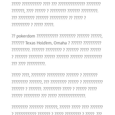
????? ??????????? ???? ??? ??????????????? ????????
???????, ???? ?????? ? ????????? ??????? ?????????.
??? ????????? ??????? ?????????? ?? ????? ?
?????????? ? ????? ?????.
?? pokerdom ???????????? ????????? ??????? ??????,
??????? Texas Hold’em, Omaha ? ?????? ??????????
??????????. ??????? ????????? ? ??????? ????? ??????
? ??????? ???????? ?????? ??????? ??????? ??????????
??? ???? ??????????.
????? ????, ???????? ?????????? ??????? ? ????????
????????? ???????, ??? ????????? ?????? ? ???????????
??????? ? ???????. ?????????? ????? ? ?????? ?????
?????? ????????? ??? ????? ???????????????.
????????? ???????? ???????, ?????? ????? ???? ???????
? ???????????? ??????? ? ????? ????????? ? ?????. ???