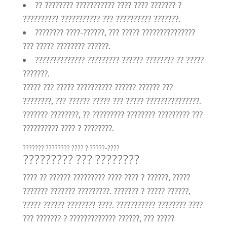
?? ???????? ??????????? ???? ???? ??????? ?
?????????? ??????????? ??? ?????????? ???????.
???????? ????-??????, ??? ????? ???????????????
??? ????? ???????? ??????.
?????????????? ????????? ?????? ???????? ?? ?????
???????.
????? ??? ????? ?????????? ?????? ?????? ???
????????, ??? ?????? ????? ??? ????? ???????????????.
??????? ????????, ?? ????????? ???????? ????????? ???
?????????? ???? ? ????????.
??????? ???????? ???? ? ?????-????
????????? ??? ????????
???? ?? ?????? ????????? ???? ???? ? ??????, ?????
??????? ??????? ?????????. ??????? ? ????? ??????,
????? ?????? ???????? ????. ??????????? ???????? ????
??? ??????? ? ????????????? ??????, ??? ?????