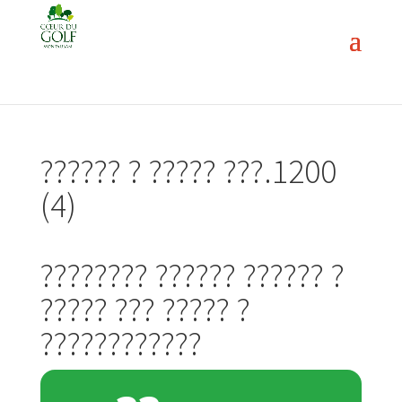
?????? ? ????? ???.1200
(4)
???????? ?????? ?????? ?
????? ??? ????? ?
????????????