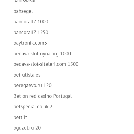
bahisyasal
bahsegel
bancorallZ 1000
bancorallZ 1250
baytronik.com3
bedava-slot-oyna.org 1000
bedava-slot-siteleri.com 1500
beirutista.es
beregaevo.ru 120
Bet on red casino Portugal
betspecial.co.uk 2
bettilt
bguzel.ru 20