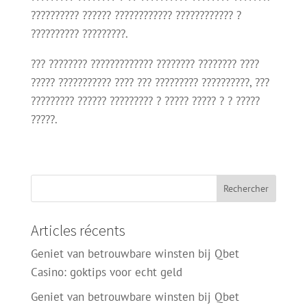
?????????? ?????? ???????????? ???????????? ?
?????????? ?????????.
??? ???????? ????????????? ???????? ???????? ????
????? ??????????? ???? ??? ????????? ??????????, ???
????????? ?????? ????????? ? ????? ????? ? ? ?????
?????.
Articles récents
Geniet van betrouwbare winsten bij Qbet
Casino: goktips voor echt geld
Geniet van betrouwbare winsten bij Qbet