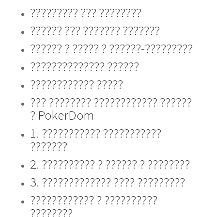
????????? ??? ????????
?????? ??? ??????? ???????
?????? ? ????? ? ??????-?????????
?????????????? ??????
???????????? ?????
??? ???????? ???????????? ??????
? PokerDom
1. ??????????? ???????????
???????
2. ?????????? ? ?????? ? ????????
3. ????????????? ???? ?????????
???????????? ? ??????????
????????