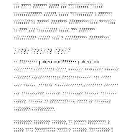
??? ????? ??????? ????? ??? ?????????? ??????
?????????????? ??????. ????? ??????????? ? ???????
???????? ?? ?????? ???????? ?????????????? ????????
?? ???? ??? ?????????? ?????. ??? ????????
??????????? ?????? ???? ? ??????????? ??????????.
???????????? ?????
?? ?????????
pokerdom ???????
pokerdom
????????? ?????????? ?????, ??????? ????????? ???????
???????? ?????????????? ??????????????. ??? ?????
???? ??????, ??????? ? ???????????? ????????? ???????
??? ??????????? ???????, ?????????? ??????? ????????
??????. ??????? ?? ????????????, ????? ?? ????????
???????? ???????????.
????????? ???????? ???????, ?? ?????? ????????? ?
????? ???? ?????????? ????? ? ???????. ?????????? ?