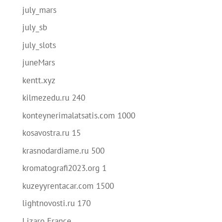
july_mars
july_sb
july_slots
juneMars
kentt.xyz
kilmezedu.ru 240
konteynerimalatsatis.com 1000
kosavostra.ru 15
krasnodardiame.ru 500
kromatografi2023.org 1
kuzeyyrentacar.com 1500
lightnovosti.ru 170
Lizaro France