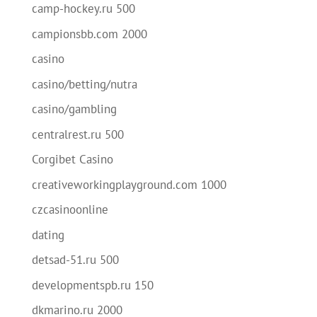
camp-hockey.ru 500
campionsbb.com 2000
casino
casino/betting/nutra
casino/gambling
centralrest.ru 500
Corgibet Casino
creativeworkingplayground.com 1000
czcasinoonline
dating
detsad-51.ru 500
developmentspb.ru 150
dkmarino.ru 2000