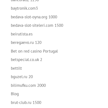
baytronik.com3
bedava-slot-oyna.org 1000
bedava-slot-siteleri.com 1500
beirutista.es
beregaevo.ru 120
Bet on red casino Portugal
betspecial.co.uk 2
bettilt
bguzel.ru 20
bilimufku.com 2000
Blog
brut-club.ru 1500