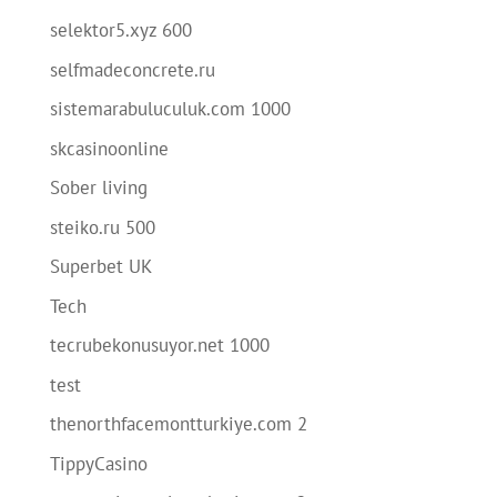
selektor5.xyz 600
selfmadeconcrete.ru
sistemarabuluculuk.com 1000
skcasinoonline
Sober living
steiko.ru 500
Superbet UK
Tech
tecrubekonusuyor.net 1000
test
thenorthfacemontturkiye.com 2
TippyCasino