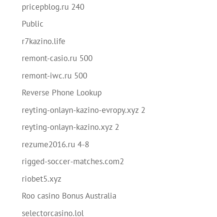
pricepblog.ru 240
Public
r7kazino.life
remont-casio.ru 500
remont-iwc.ru 500
Reverse Phone Lookup
reyting-onlayn-kazino-evropy.xyz 2
reyting-onlayn-kazino.xyz 2
rezume2016.ru 4-8
rigged-soccer-matches.com2
riobet5.xyz
Roo casino Bonus Australia
selectorcasino.lol