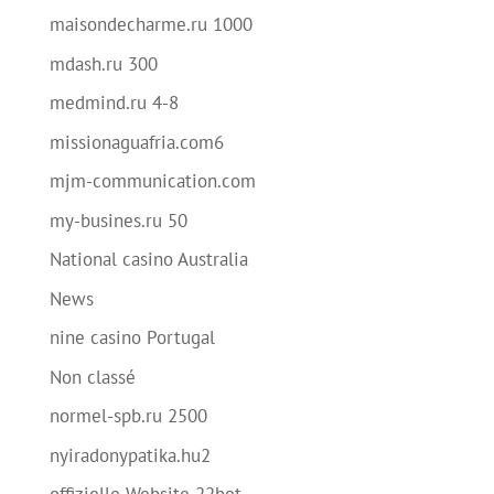
maisondecharme.ru 1000
mdash.ru 300
medmind.ru 4-8
missionaguafria.com6
mjm-communication.com
my-busines.ru 50
National casino Australia
News
nine casino Portugal
Non classé
normel-spb.ru 2500
nyiradonypatika.hu2