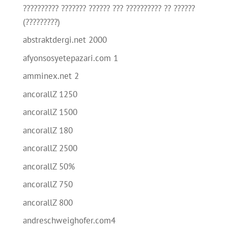
?????????? ??????? ?????? ??? ?????????? ?? ??????
(?????????)
abstraktdergi.net 2000
afyonsosyetepazari.com 1
amminex.net 2
ancorallZ 1250
ancorallZ 1500
ancorallZ 180
ancorallZ 2500
ancorallZ 50%
ancorallZ 750
ancorallZ 800
andreschweighofer.com4