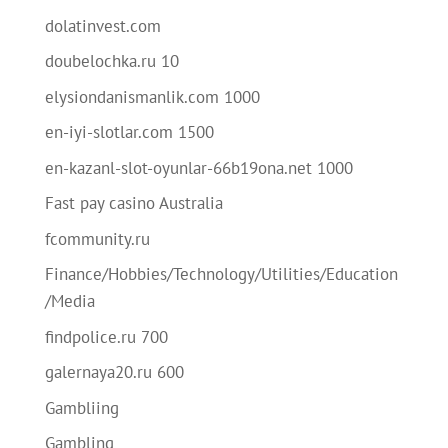
dolatinvest.com
doubelochka.ru 10
elysiondanismanlik.com 1000
en-iyi-slotlar.com 1500
en-kazanl-slot-oyunlar-66b19ona.net 1000
Fast pay casino Australia
fcommunity.ru
Finance/Hobbies/Technology/Utilities/Education
/Media
findpolice.ru 700
galernaya20.ru 600
Gambliing
Gambling