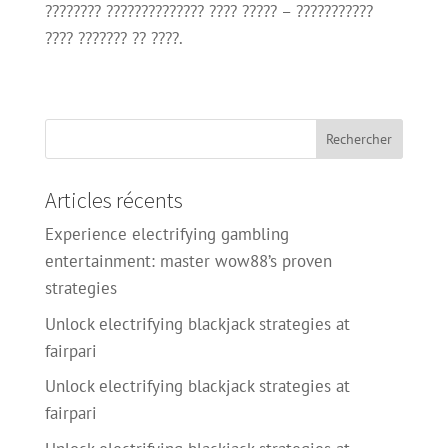
???????? ?????????????? ???? ????? – ???????????
???? ??????? ?? ????.
Articles récents
Experience electrifying gambling
entertainment: master wow88’s proven
strategies
Unlock electrifying blackjack strategies at
fairpari
Unlock electrifying blackjack strategies at
fairpari