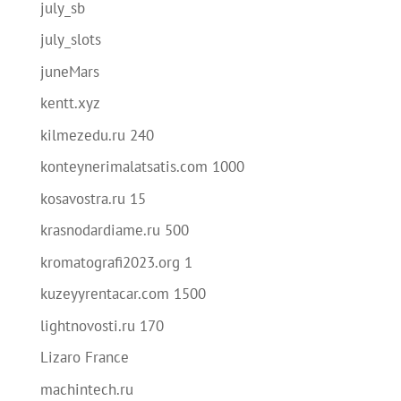
july_sb
july_slots
juneMars
kentt.xyz
kilmezedu.ru 240
konteynerimalatsatis.com 1000
kosavostra.ru 15
krasnodardiame.ru 500
kromatografi2023.org 1
kuzeyyrentacar.com 1500
lightnovosti.ru 170
Lizaro France
machintech.ru