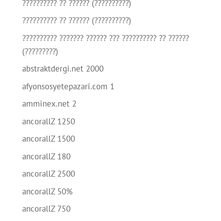
?????????? ?? ?????? (??????????)
?????????? ?? ?????? (??????????)
?????????? ??????? ?????? ??? ?????????? ?? ??????
(?????????)
abstraktdergi.net 2000
afyonsosyetepazari.com 1
amminex.net 2
ancorallZ 1250
ancorallZ 1500
ancorallZ 180
ancorallZ 2500
ancorallZ 50%
ancorallZ 750