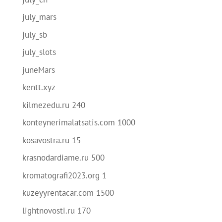
july_mars
july_sb
july_slots
juneMars
kentt.xyz
kilmezedu.ru 240
konteynerimalatsatis.com 1000
kosavostra.ru 15
krasnodardiame.ru 500
kromatografi2023.org 1
kuzeyyrentacar.com 1500
lightnovosti.ru 170