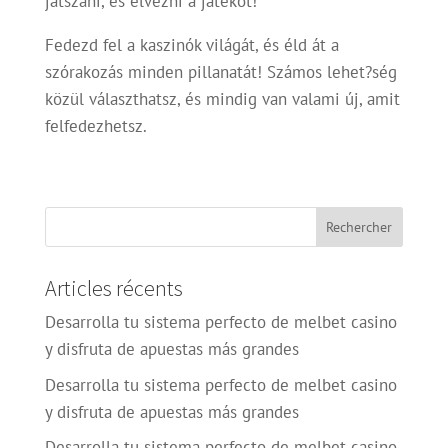
játszani, és élvezni a játékot!
Fedezd fel a kaszinók világát, és éld át a
szórakozás minden pillanatát! Számos lehet?ség
közül választhatsz, és mindig van valami új, amit
felfedezhetsz.
Articles récents
Desarrolla tu sistema perfecto de melbet casino
y disfruta de apuestas más grandes
Desarrolla tu sistema perfecto de melbet casino
y disfruta de apuestas más grandes
Desarrolla tu sistema perfecto de melbet casino