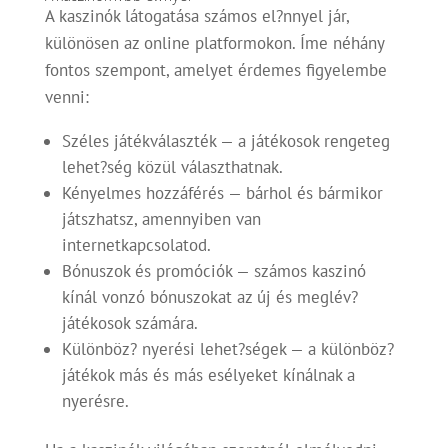
A kaszinók látogatása számos el?nnyel jár,
különösen az online platformokon. Íme néhány
fontos szempont, amelyet érdemes figyelembe
venni:
Széles játékválaszték — a játékosok rengeteg
lehet?ség közül választhatnak.
Kényelmes hozzáférés — bárhol és bármikor
játszhatsz, amennyiben van
internetkapcsolatod.
Bónuszok és promóciók — számos kaszinó
kínál vonzó bónuszokat az új és meglév?
játékosok számára.
Különböz? nyerési lehet?ségek — a különböz?
játékok más és más esélyeket kínálnak a
nyerésre.