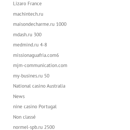
Lizaro France
machintech.ru
maisondecharme.ru 1000
mdash.ru 300
medmind.ru 4-8
missionaguafria.com6
mjm-communication.com
my-busines.ru 50
National casino Australia
News
nine casino Portugal
Non classé
normel-spb.ru 2500