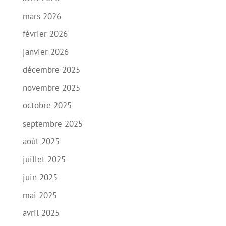
mars 2026
février 2026
janvier 2026
décembre 2025
novembre 2025
octobre 2025
septembre 2025
août 2025
juillet 2025
juin 2025
mai 2025
avril 2025