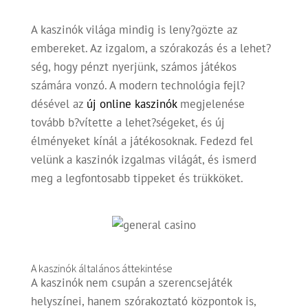
A kaszinók világa mindig is leny?gözte az
embereket. Az izgalom, a szórakozás és a lehet?
ség, hogy pénzt nyerjünk, számos játékos
számára vonzó. A modern technológia fejl?
désével az
új online kaszinók
megjelenése
tovább b?vítette a lehet?ségeket, és új
élményeket kínál a játékosoknak. Fedezd fel
velünk a kaszinók izgalmas világát, és ismerd
meg a legfontosabb tippeket és trükköket.
A kaszinók általános áttekintése
A kaszinók nem csupán a szerencsejáték
helyszínei, hanem szórakoztató központok is,