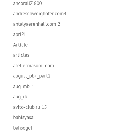
ancorallZ 800
andreschweighofer.com4
antalyaerenhali.com 2
aprIPL
Article
articles
ateliermasomi.com
august_pb+_part2
aug_mb_1
aug_rb
avito-club.ru 15
bahisyasal
bahsegel