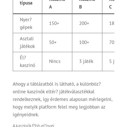
típusa
A
B
C
Nyer?
150+
200+
180+
gépek
Asztali
50+
100+
70+
játékok
Él?
Nincs
3 játék
5 játék
kaszinó
Ahogy a táblázatból is látható, a különböz?
online kaszinók eltér? játékválasztékkal
rendelkeznek, így érdemes alaposan mérlegelni,
hogy melyik platform felel meg legjobban az
igényeidnek.
A kaszinók f?bb el?nyei