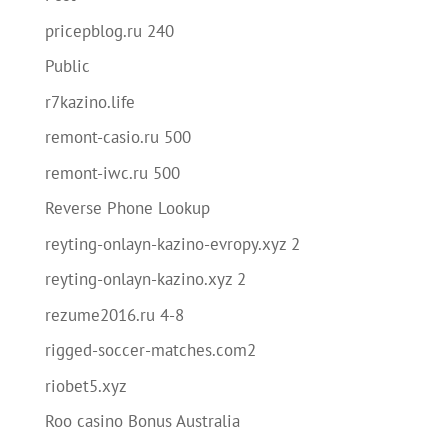
pricepblog.ru 240
Public
r7kazino.life
remont-casio.ru 500
remont-iwc.ru 500
Reverse Phone Lookup
reyting-onlayn-kazino-evropy.xyz 2
reyting-onlayn-kazino.xyz 2
rezume2016.ru 4-8
rigged-soccer-matches.com2
riobet5.xyz
Roo casino Bonus Australia