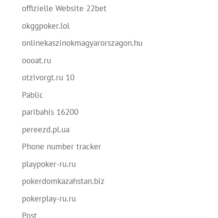
offizielle Website 22bet
okggpoker.lol
onlinekaszinokmagyarorszagon.hu
oooat.ru
otzivorgt.ru 10
Pablic
paribahis 16200
pereezd.pl.ua
Phone number tracker
playpoker-ru.ru
pokerdomkazahstan.biz
pokerplay-ru.ru
Post