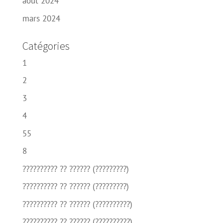
août 2024
mars 2024
Catégories
1
2
3
4
55
8
?????????? ?? ?????? (?????????)
?????????? ?? ?????? (?????????)
?????????? ?? ?????? (??????????)
?????????? ?? ?????? (??????????)