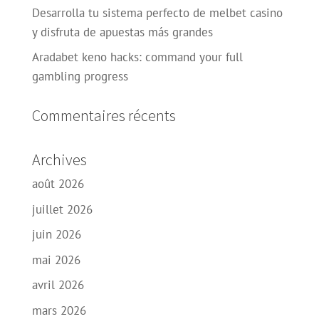
Desarrolla tu sistema perfecto de melbet casino
y disfruta de apuestas más grandes
Aradabet keno hacks: command your full
gambling progress
Commentaires récents
Archives
août 2026
juillet 2026
juin 2026
mai 2026
avril 2026
mars 2026