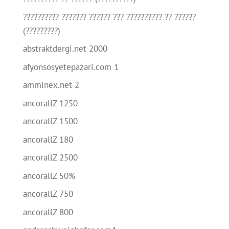
?????????? ??????? ?????? ??? ?????????? ?? ??????
(?????????)
abstraktdergi.net 2000
afyonsosyetepazari.com 1
amminex.net 2
ancorallZ 1250
ancorallZ 1500
ancorallZ 180
ancorallZ 2500
ancorallZ 50%
ancorallZ 750
ancorallZ 800