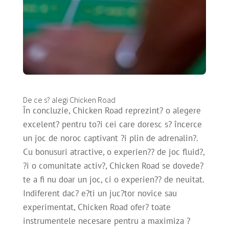
De ce s? alegi Chicken Road
În concluzie, Chicken Road reprezint? o alegere
excelent? pentru to?i cei care doresc s? încerce
un joc de noroc captivant ?i plin de adrenalin?.
Cu bonusuri atractive, o experien?? de joc fluid?,
?i o comunitate activ?, Chicken Road se dovede?
te a fi nu doar un joc, ci o experien?? de neuitat.
Indiferent dac? e?ti un juc?tor novice sau
experimentat, Chicken Road ofer? toate
instrumentele necesare pentru a maximiza ?