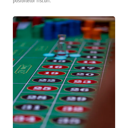
posibilelor riscuri.