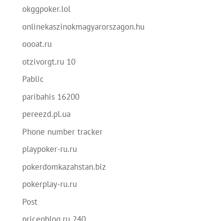
okggpoker.lol
onlinekaszinokmagyarorszagon.hu
oooat.ru
otzivorgt.ru 10
Pablic
paribahis 16200
pereezd.pl.ua
Phone number tracker
playpoker-ru.ru
pokerdomkazahstan.biz
pokerplay-ru.ru
Post
pricepblog.ru 240