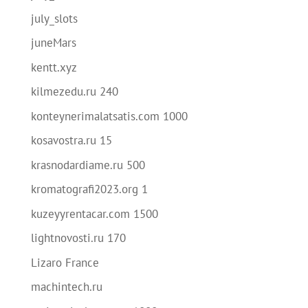
july_slots
juneMars
kentt.xyz
kilmezedu.ru 240
konteynerimalatsatis.com 1000
kosavostra.ru 15
krasnodardiame.ru 500
kromatografi2023.org 1
kuzeyyrentacar.com 1500
lightnovosti.ru 170
Lizaro France
machintech.ru