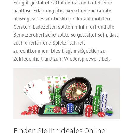
Ein gut gestaltetes Online-Casino bietet eine
nahtlose Erfahrung über verschiedene Geräte
hinweg, sei es am Desktop oder auf mobilen
Geräten. Ladezeiten sollten minimiert und die
Benutzeroberfläche sollte so gestaltet sein, dass
auch unerfahrene Spieler schnell
zurechtkommen. Dies trägt maßgeblich zur
Zufriedenheit und zum Wiederspielwert bei.
Finden Sie Ihr ideales Online