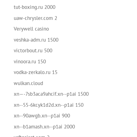
tut-boxing.ru 2000
uaw-chrysler.com 2
Verywell casino
veshka-adm.ru 1500
victorbout.ru 500
vinoora.ru 150
vodka-zerkalo.ru 15
wulkan.cloud
xn—-7sb3aca9ahcif.xn--p1ai 1500
xn--55-6kcyk1d2d.xn--p1ai 150
xn--90awgb.xn--p1ai 900
xn--b1amash.xn--p1ai 2000