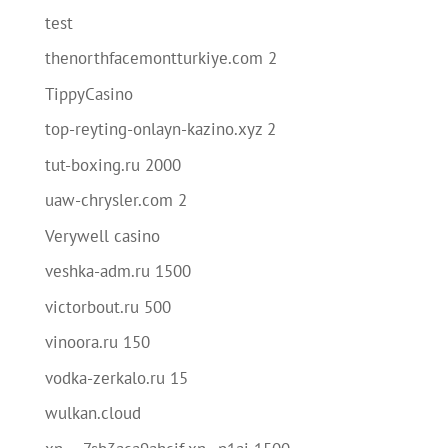
test
thenorthfacemontturkiye.com 2
TippyCasino
top-reyting-onlayn-kazino.xyz 2
tut-boxing.ru 2000
uaw-chrysler.com 2
Verywell casino
veshka-adm.ru 1500
victorbout.ru 500
vinoora.ru 150
vodka-zerkalo.ru 15
wulkan.cloud