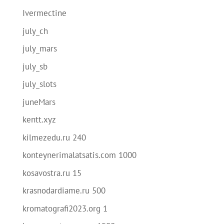
Ivermectine
july_ch
july_mars
july_sb
july_slots
juneMars
kentt.xyz
kilmezedu.ru 240
konteynerimalatsatis.com 1000
kosavostra.ru 15
krasnodardiame.ru 500
kromatografi2023.org 1