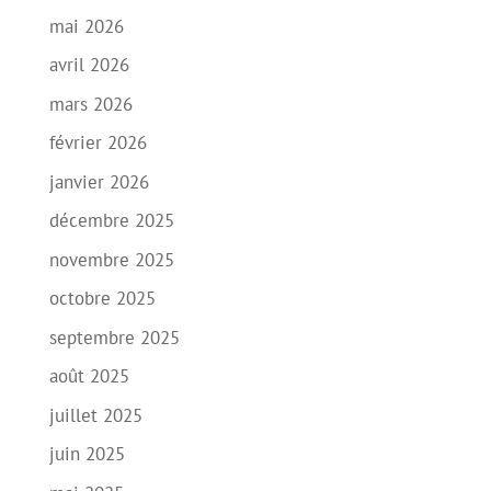
mai 2026
avril 2026
mars 2026
février 2026
janvier 2026
décembre 2025
novembre 2025
octobre 2025
septembre 2025
août 2025
juillet 2025
juin 2025