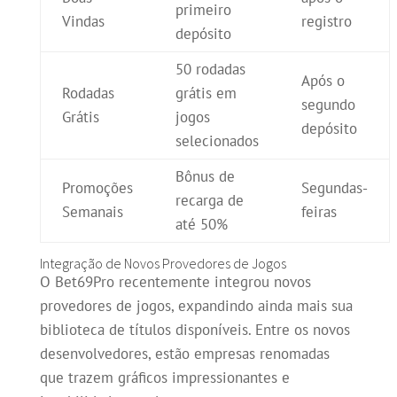
primeiro
Vindas
registro
depósito
50 rodadas
Após o
Rodadas
grátis em
segundo
Grátis
jogos
depósito
selecionados
Bônus de
Promoções
Segundas-
recarga de
Semanais
feiras
até 50%
Integração de Novos Provedores de Jogos
O Bet69Pro recentemente integrou novos
provedores de jogos, expandindo ainda mais sua
biblioteca de títulos disponíveis. Entre os novos
desenvolvedores, estão empresas renomadas
que trazem gráficos impressionantes e