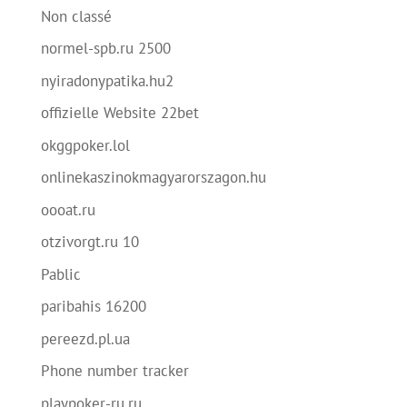
Non classé
normel-spb.ru 2500
nyiradonypatika.hu2
offizielle Website 22bet
okggpoker.lol
onlinekaszinokmagyarorszagon.hu
oooat.ru
otzivorgt.ru 10
Pablic
paribahis 16200
pereezd.pl.ua
Phone number tracker
playpoker-ru.ru