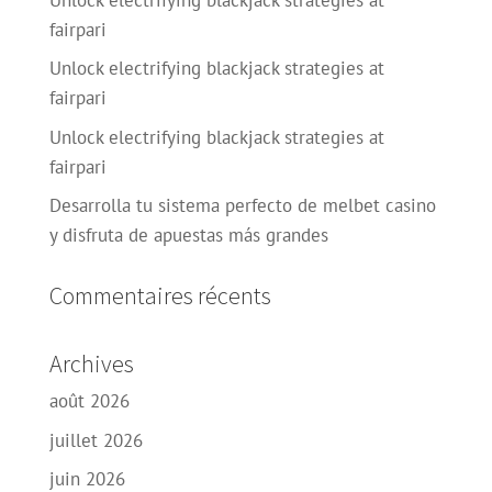
fairpari
Unlock electrifying blackjack strategies at
fairpari
Unlock electrifying blackjack strategies at
fairpari
Desarrolla tu sistema perfecto de melbet casino
y disfruta de apuestas más grandes
Commentaires récents
Archives
août 2026
juillet 2026
juin 2026