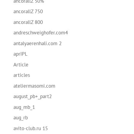
ancorallZ 50%
ancorallZ 750
ancorallZ 800
andreschweighofer.com4
antalyaerenhali.com 2
aprIPL
Article
articles
ateliermasomi.com
august_pb+_part2
aug_mb_1
aug_rb
avito-club.ru 15