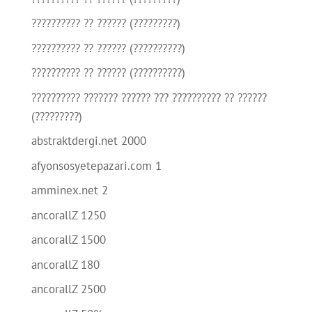
?????????? ?? ?????? (?????????)
?????????? ?? ?????? (??????????)
?????????? ?? ?????? (??????????)
?????????? ??????? ?????? ??? ?????????? ?? ??????
(?????????)
abstraktdergi.net 2000
afyonsosyetepazari.com 1
amminex.net 2
ancorallZ 1250
ancorallZ 1500
ancorallZ 180
ancorallZ 2500