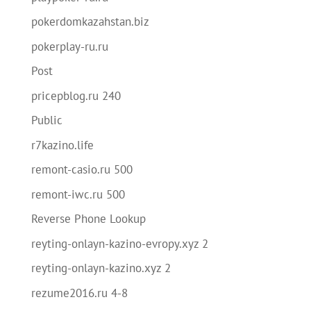
pokerdomkazahstan.biz
pokerplay-ru.ru
Post
pricepblog.ru 240
Public
r7kazino.life
remont-casio.ru 500
remont-iwc.ru 500
Reverse Phone Lookup
reyting-onlayn-kazino-evropy.xyz 2
reyting-onlayn-kazino.xyz 2
rezume2016.ru 4-8