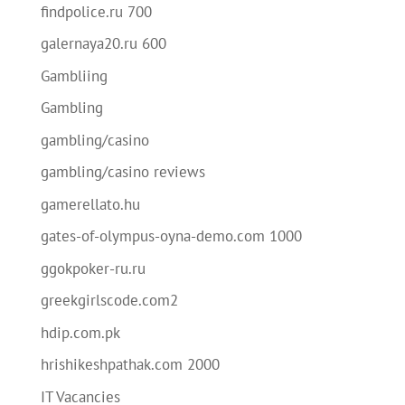
findpolice.ru 700
galernaya20.ru 600
Gambliing
Gambling
gambling/casino
gambling/casino reviews
gamerellato.hu
gates-of-olympus-oyna-demo.com 1000
ggokpoker-ru.ru
greekgirlscode.com2
hdip.com.pk
hrishikeshpathak.com 2000
IT Vacancies