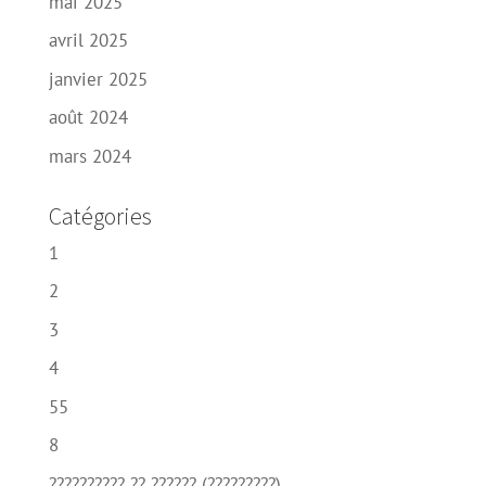
mai 2025
avril 2025
janvier 2025
août 2024
mars 2024
Catégories
1
2
3
4
55
8
?????????? ?? ?????? (?????????)