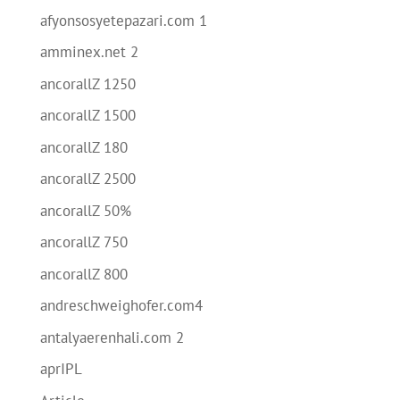
afyonsosyetepazari.com 1
amminex.net 2
ancorallZ 1250
ancorallZ 1500
ancorallZ 180
ancorallZ 2500
ancorallZ 50%
ancorallZ 750
ancorallZ 800
andreschweighofer.com4
antalyaerenhali.com 2
aprIPL