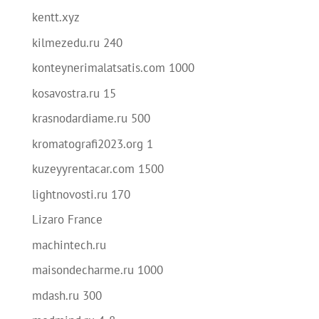
kentt.xyz
kilmezedu.ru 240
konteynerimalatsatis.com 1000
kosavostra.ru 15
krasnodardiame.ru 500
kromatografi2023.org 1
kuzeyyrentacar.com 1500
lightnovosti.ru 170
Lizaro France
machintech.ru
maisondecharme.ru 1000
mdash.ru 300