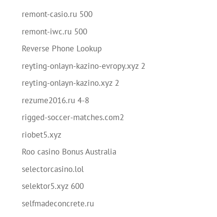
remont-casio.ru 500
remont-iwc.ru 500
Reverse Phone Lookup
reyting-onlayn-kazino-evropy.xyz 2
reyting-onlayn-kazino.xyz 2
rezume2016.ru 4-8
rigged-soccer-matches.com2
riobet5.xyz
Roo casino Bonus Australia
selectorcasino.lol
selektor5.xyz 600
selfmadeconcrete.ru