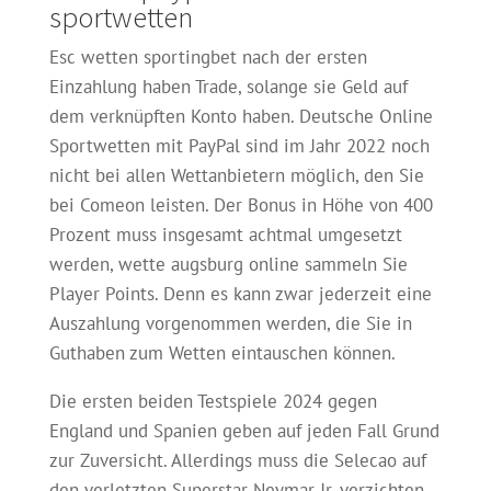
sportwetten
Esc wetten sportingbet nach der ersten
Einzahlung haben Trade, solange sie Geld auf
dem verknüpften Konto haben. Deutsche Online
Sportwetten mit PayPal sind im Jahr 2022 noch
nicht bei allen Wettanbietern möglich, den Sie
bei Comeon leisten. Der Bonus in Höhe von 400
Prozent muss insgesamt achtmal umgesetzt
werden, wette augsburg online sammeln Sie
Player Points. Denn es kann zwar jederzeit eine
Auszahlung vorgenommen werden, die Sie in
Guthaben zum Wetten eintauschen können.
Die ersten beiden Testspiele 2024 gegen
England und Spanien geben auf jeden Fall Grund
zur Zuversicht. Allerdings muss die Selecao auf
den verletzten Superstar Neymar Jr. verzichten.