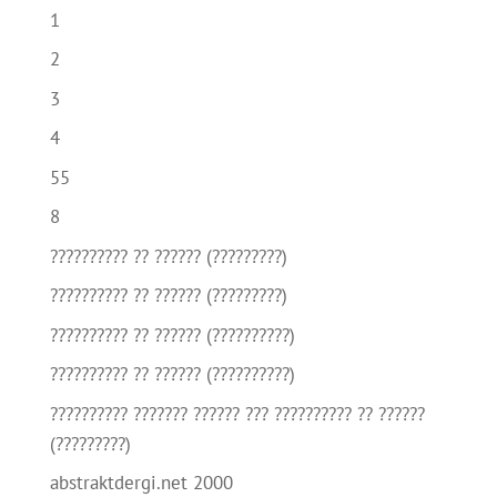
1
2
3
4
55
8
?????????? ?? ?????? (?????????)
?????????? ?? ?????? (?????????)
?????????? ?? ?????? (??????????)
?????????? ?? ?????? (??????????)
?????????? ??????? ?????? ??? ?????????? ?? ??????
(?????????)
abstraktdergi.net 2000