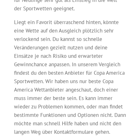
für Neulinge sehr gut als Einstieg in die Welt
der Sportwetten geeignet.
Liegt ein Favorit überraschend hinten, könnte
eine Wette auf den Ausgleich plötzlich sehr
verlockend sein. Du kannst so schnelle
Veränderungen gezielt nutzen und deine
Einsätze je nach Risiko und erwarteter
Gewinnchance anpassen. In unserem Vergleich
findest du den besten Anbieter für Copa America
Sportwetten. Wir haben uns nur beste Copa
America Wettanbieter angeschaut, doch einer
muss immer der beste sein. Es kann immer
wieder zu Problemen kommen, oder man findet
bestimmte Funktionen und Optionen nicht. Dann
möchte man schnell Hilfe haben und nicht den
langen Weg über Kontaktformulare gehen.