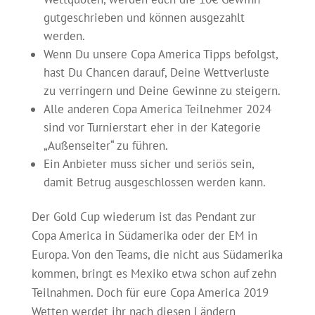
gutgeschrieben und können ausgezahlt
werden.
Wenn Du unsere Copa America Tipps befolgst,
hast Du Chancen darauf, Deine Wettverluste
zu verringern und Deine Gewinne zu steigern.
Alle anderen Copa America Teilnehmer 2024
sind vor Turnierstart eher in der Kategorie
„Außenseiter“ zu führen.
Ein Anbieter muss sicher und seriös sein,
damit Betrug ausgeschlossen werden kann.
Der Gold Cup wiederum ist das Pendant zur
Copa America in Südamerika oder der EM in
Europa. Von den Teams, die nicht aus Südamerika
kommen, bringt es Mexiko etwa schon auf zehn
Teilnahmen. Doch für eure Copa America 2019
Wetten werdet ihr nach diesen Ländern