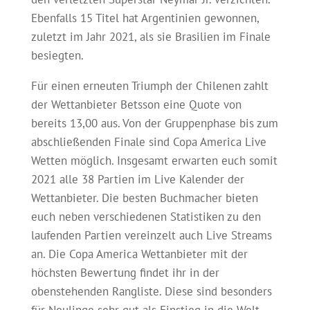
Ebenfalls 15 Titel hat Argentinien gewonnen,
zuletzt im Jahr 2021, als sie Brasilien im Finale
besiegten.
Für einen erneuten Triumph der Chilenen zahlt
der Wettanbieter Betsson eine Quote von
bereits 13,00 aus. Von der Gruppenphase bis zum
abschließenden Finale sind Copa America Live
Wetten möglich. Insgesamt erwarten euch somit
2021 alle 38 Partien im Live Kalender der
Wettanbieter. Die besten Buchmacher bieten
euch neben verschiedenen Statistiken zu den
laufenden Partien vereinzelt auch Live Streams
an. Die Copa America Wettanbieter mit der
höchsten Bewertung findet ihr in der
obenstehenden Rangliste. Diese sind besonders