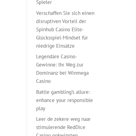
Spieler
Verschaffen Sie sich einen
disruptiven Vorteil der
Spinhub Casino Elite-
Glücksspiel-Mindset für
niedrige Einsätze
Legendäre Casino-
Gewinne: Ihr Weg zur
Dominanz bei Winmega
Casino
Battle gambling’s allure:
enhance your responsible
play
Leer de zekere weg naar
stimulerende RedDice
Casino gokwinsten