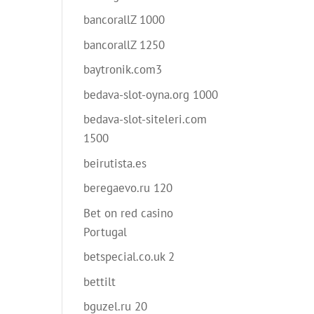
bancorallZ 1000
bancorallZ 1250
baytronik.com3
bedava-slot-oyna.org 1000
bedava-slot-siteleri.com
1500
beirutista.es
beregaevo.ru 120
Bet on red casino
Portugal
betspecial.co.uk 2
bettilt
bguzel.ru 20