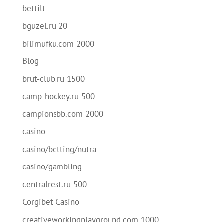
bettilt
bguzel.ru 20
bilimufku.com 2000
Blog
brut-club.ru 1500
camp-hockey.ru 500
campionsbb.com 2000
casino
casino/betting/nutra
casino/gambling
centralrest.ru 500
Corgibet Casino
creativeworkingplayground.com 1000