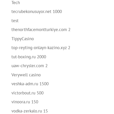
Tech
tecrubekonusuyor.net 1000
test
thenorthfacemontturkiye.com 2
TippyCasino
top-reyting-onlayn-kazino.xyz 2
tut-boxing.ru 2000
uaw-chrysler.com 2
Verywell casino
veshka-adm.ru 1500
victorbout.ru 500
vinoora.ru 150
vodka-zerkalo.ru 15