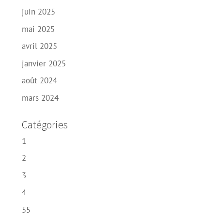
juin 2025
mai 2025
avril 2025
janvier 2025
août 2024
mars 2024
Catégories
1
2
3
4
55