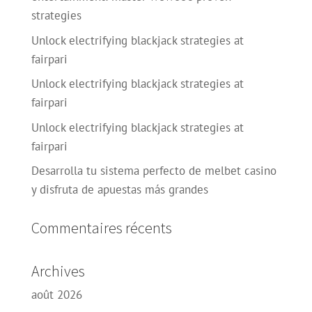
strategies
Unlock electrifying blackjack strategies at
fairpari
Unlock electrifying blackjack strategies at
fairpari
Unlock electrifying blackjack strategies at
fairpari
Desarrolla tu sistema perfecto de melbet casino
y disfruta de apuestas más grandes
Commentaires récents
Archives
août 2026