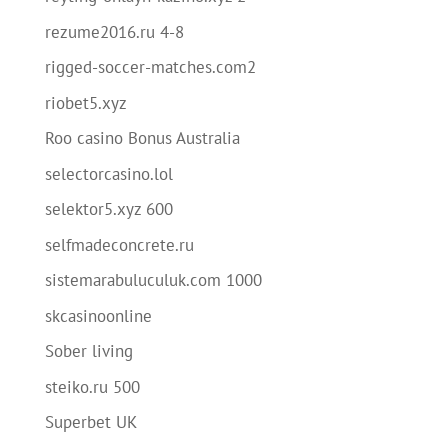
rezume2016.ru 4-8
rigged-soccer-matches.com2
riobet5.xyz
Roo casino Bonus Australia
selectorcasino.lol
selektor5.xyz 600
selfmadeconcrete.ru
sistemarabuluculuk.com 1000
skcasinoonline
Sober living
steiko.ru 500
Superbet UK