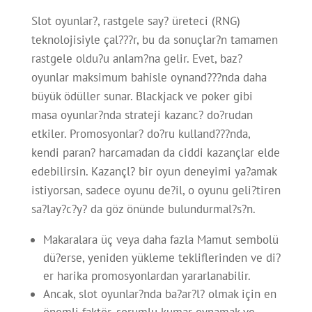
Slot oyunlar?, rastgele say? üreteci (RNG)
teknolojisiyle çal???r, bu da sonuçlar?n tamamen
rastgele oldu?u anlam?na gelir. Evet, baz?
oyunlar maksimum bahisle oynand???nda daha
büyük ödüller sunar. Blackjack ve poker gibi
masa oyunlar?nda strateji kazanc? do?rudan
etkiler. Promosyonlar? do?ru kulland???nda,
kendi paran? harcamadan da ciddi kazançlar elde
edebilirsin. Kazançl? bir oyun deneyimi ya?amak
istiyorsan, sadece oyunu de?il, o oyunu geli?tiren
sa?lay?c?y? da göz önünde bulundurmal?s?n.
Makaralara üç veya daha fazla Mamut sembolü
dü?erse, yeniden yükleme tekliflerinden ve di?
er harika promosyonlardan yararlanabilir.
Ancak, slot oyunlar?nda ba?ar?l? olmak için en