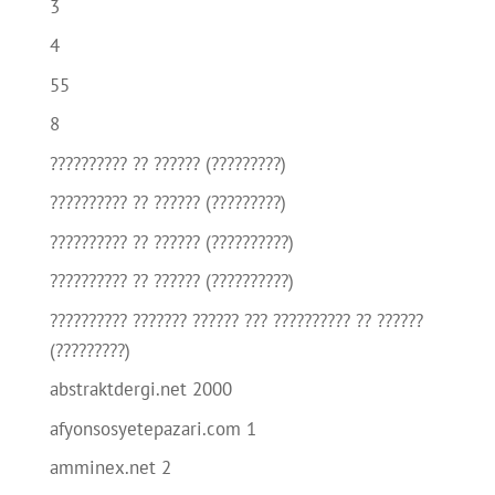
3
4
55
8
?????????? ?? ?????? (?????????)
?????????? ?? ?????? (?????????)
?????????? ?? ?????? (??????????)
?????????? ?? ?????? (??????????)
?????????? ??????? ?????? ??? ?????????? ?? ??????
(?????????)
abstraktdergi.net 2000
afyonsosyetepazari.com 1
amminex.net 2