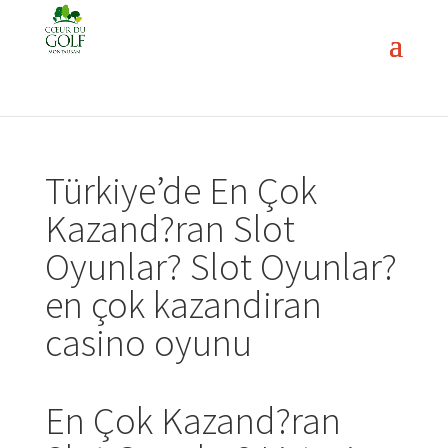
Türkiye’de En Çok
Kazand?ran Slot
Oyunlar? Slot Oyunlar?
en çok kazandiran
casino oyunu
En Çok Kazand?ran