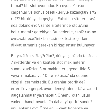
temal? bir slot oyunudur. Bu oyun, Zeus’un
çarpanlar ve bonus özellikleriyle kazançlar? art?
rd??? bir dünyada geçiyor. Fakat bu siteler aras?
nda doland?r?c?, sahte sitelerinde oldu?unu
belirtmemiz gerekiyor. Bu nedenle, canl? casino
oynayabilece?iniz bir casino sitesi seçerken
dikkat etmeniz gereken birkaç unsur bulunuyor.
Bu yaz?l?m sa?lay?c?lar?, dünya çap?nda tan?nan
?irketlerdir ve en kaliteli slot makinelerini
sunmaktad?rlar. Slot makineleri, genellikle 3
veya 5 makara ve 10 ile 50 aras?nda ödeme
çizgisi içermektedir. Bu oranlar teorik de?
erlerdir ve gerçek oyun deneyiminde k?sa vadeli
dalgalanmalar ya?anabilir. Önemli olan, uzun
vadede hangi oyunlar?n daha iyi getiri sundu?
unu anlamakt?r. Örne?in, Sweet Bonanza ve