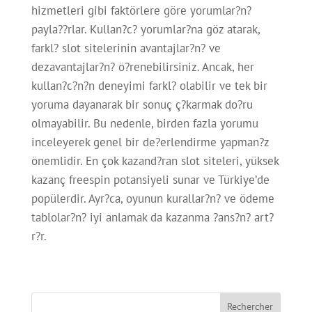
hizmetleri gibi faktörlere göre yorumlar?n?
payla??rlar. Kullan?c? yorumlar?na göz atarak,
farkl? slot sitelerinin avantajlar?n? ve
dezavantajlar?n? ö?renebilirsiniz. Ancak, her
kullan?c?n?n deneyimi farkl? olabilir ve tek bir
yoruma dayanarak bir sonuç ç?karmak do?ru
olmayabilir. Bu nedenle, birden fazla yorumu
inceleyerek genel bir de?erlendirme yapman?z
önemlidir. En çok kazand?ran slot siteleri, yüksek
kazanç freespin potansiyeli sunar ve Türkiye’de
popülerdir. Ayr?ca, oyunun kurallar?n? ve ödeme
tablolar?n? iyi anlamak da kazanma ?ans?n? art?
r?r.