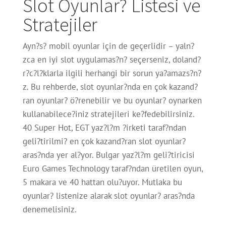
Slot Oyunlar? Listesi ve
Stratejiler
Ayn?s? mobil oyunlar için de geçerlidir – yaln?
zca en iyi slot uygulamas?n? seçerseniz, doland?
r?c?l?klarla ilgili herhangi bir sorun ya?amazs?n?
z. Bu rehberde, slot oyunlar?nda en çok kazand?
ran oyunlar? ö?renebilir ve bu oyunlar? oynarken
kullanabilece?iniz stratejileri ke?fedebilirsiniz.
40 Super Hot, EGT yaz?l?m ?irketi taraf?ndan
geli?tirilmi? en çok kazand?ran slot oyunlar?
aras?nda yer al?yor. Bulgar yaz?l?m geli?tiricisi
Euro Games Technology taraf?ndan üretilen oyun,
5 makara ve 40 hattan olu?uyor. Mutlaka bu
oyunlar? listenize alarak slot oyunlar? aras?nda
denemelisiniz.