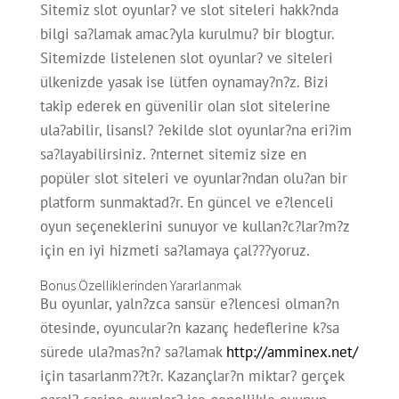
Sitemiz slot oyunlar? ve slot siteleri hakk?nda
bilgi sa?lamak amac?yla kurulmu? bir blogtur.
Sitemizde listelenen slot oyunlar? ve siteleri
ülkenizde yasak ise lütfen oynamay?n?z. Bizi
takip ederek en güvenilir olan slot sitelerine
ula?abilir, lisansl? ?ekilde slot oyunlar?na eri?im
sa?layabilirsiniz. ?nternet sitemiz size en
popüler slot siteleri ve oyunlar?ndan olu?an bir
platform sunmaktad?r. En güncel ve e?lenceli
oyun seçeneklerini sunuyor ve kullan?c?lar?m?z
için en iyi hizmeti sa?lamaya çal???yoruz.
Bonus Özelliklerinden Yararlanmak
Bu oyunlar, yaln?zca sansür e?lencesi olman?n
ötesinde, oyuncular?n kazanç hedeflerine k?sa
sürede ula?mas?n? sa?lamak
http://amminex.net/
için tasarlanm??t?r. Kazançlar?n miktar? gerçek