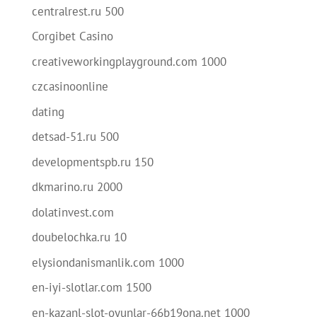
centralrest.ru 500
Corgibet Casino
creativeworkingplayground.com 1000
czcasinoonline
dating
detsad-51.ru 500
developmentspb.ru 150
dkmarino.ru 2000
dolatinvest.com
doubelochka.ru 10
elysiondanismanlik.com 1000
en-iyi-slotlar.com 1500
en-kazanl-slot-oyunlar-66b19ona.net 1000