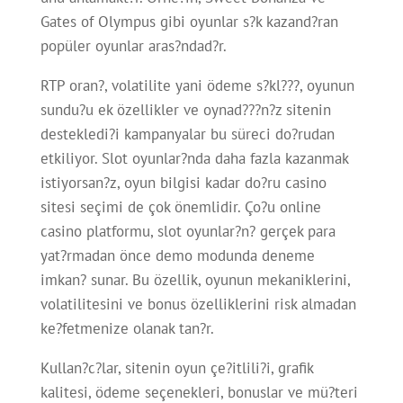
Gates of Olympus gibi oyunlar s?k kazand?ran
popüler oyunlar aras?ndad?r.
RTP oran?, volatilite yani ödeme s?kl???, oyunun
sundu?u ek özellikler ve oynad???n?z sitenin
destekledi?i kampanyalar bu süreci do?rudan
etkiliyor. Slot oyunlar?nda daha fazla kazanmak
istiyorsan?z, oyun bilgisi kadar do?ru casino
sitesi seçimi de çok önemlidir. Ço?u online
casino platformu, slot oyunlar?n? gerçek para
yat?rmadan önce demo modunda deneme
imkan? sunar. Bu özellik, oyunun mekaniklerini,
volatilitesini ve bonus özelliklerini risk almadan
ke?fetmenize olanak tan?r.
Kullan?c?lar, sitenin oyun çe?itlili?i, grafik
kalitesi, ödeme seçenekleri, bonuslar ve mü?teri