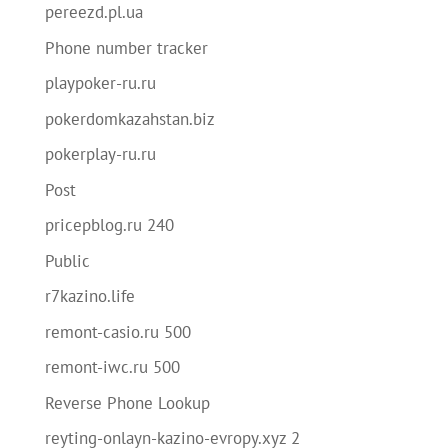
pereezd.pl.ua
Phone number tracker
playpoker-ru.ru
pokerdomkazahstan.biz
pokerplay-ru.ru
Post
pricepblog.ru 240
Public
r7kazino.life
remont-casio.ru 500
remont-iwc.ru 500
Reverse Phone Lookup
reyting-onlayn-kazino-evropy.xyz 2