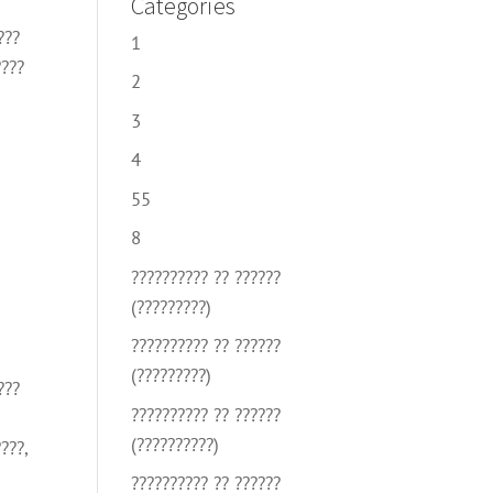
Catégories
???
1
????
2
3
4
55
8
?????????? ?? ??????
(?????????)
?????????? ?? ??????
(?????????)
???
?????????? ?? ??????
(??????????)
???,
?????????? ?? ??????