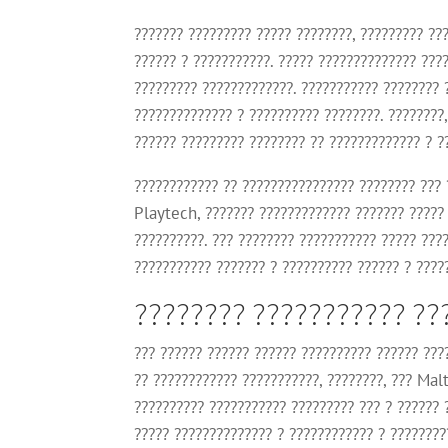
??????? ????????? ????? ????????, ????????? ??
?????? ? ???????????. ????? ?????????????? ???
????????? ?????????????. ??????????? ???????? 
?????????????? ? ?????????? ????????. ????????
?????? ????????? ???????? ?? ????????????? ? ?
???????????? ?? ???????????????? ???????? ???
Playtech, ??????? ????????????? ??????? ?????
??????????. ??? ???????? ??????????? ????? ???
??????????? ??????? ? ?????????? ?????? ? ????
???????? ??????????? ??
??? ?????? ?????? ?????? ?????????? ?????? ???
?? ???????????? ???????????, ????????, ??? 
?????????? ??????????? ????????? ??? ? ?????? 
????? ?????????????? ? ???????????? ? ????????