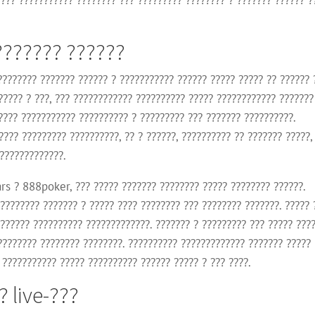
???? ??????????? ???????? ??? ????????? ???????? ? ??????? ?????? ?
??????? ??????
???????? ??????? ?????? ? ??????????? ?????? ????? ????? ?? ?????? 
????? ? ???, ??? ???????????? ?????????? ????? ???????????? ???????
????? ??????????? ?????????? ? ????????? ??? ??????? ??????????.
??? ????????? ??????????, ?? ? ??????, ?????????? ?? ??????? ?????,
 ?????????????.
rs ? 888poker, ??? ????? ??????? ???????? ????? ???????? ??????.
???????? ??????? ? ????? ???? ???????? ??? ???????? ???????. ????? 
 ?????? ?????????? ?????????????. ??????? ? ????????? ??? ????? ???
???????? ???????? ????????. ?????????? ????????????? ??????? ?????
 ??????????? ????? ?????????? ?????? ????? ? ??? ????.
 live-???