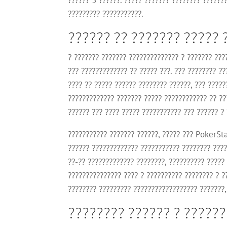
?????? 3 ??????. ????? ??????? ???????? ??????
????????? ???????????.
?????? ?? ??????? ????? 
? ??????? ??????? ?????????????? ? ??????? ???
??? ????????????? ?? ????? ???. ??? ???????? ??
???? ?? ????? ?????? ???????? ??????, ??? ????
????????????? ??????? ????? ???????????? ?? ???
?????? ??? ???? ????? ??????????? ??? ?????? ?
??????????? ??????? ??????, ????? ??? PokerSta
?????? ????????????? ??????????? ???????? ????
??-?? ????????????? ????????, ?????????? ?????
??????????????? ???? ? ?????????? ???????? ? ?
???????? ????????? ?????????????????? ???????,
???????? ?????? ? ???????