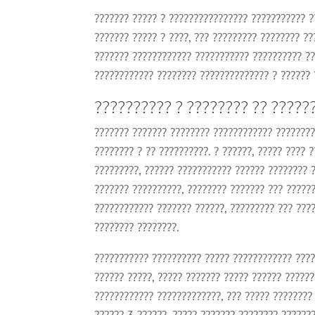
??????? ????? ? ???????????????? ??????????? ?
??????? ????? ? ????, ??? ????????? ???????? ??
??????? ???????????? ??????????? ?????????? ??
???????????? ???????? ?????????????? ? ?????? ?
?????????? ? ???????? ?? ?????
??????? ??????? ???????? ???????????? ????????
???????? ? ?? ??????????. ? ??????, ????? ???? 
?????????, ?????? ??????????? ?????? ???????? 
??????? ??????????, ???????? ??????? ??? ?????
???????????? ??????? ??????, ????????? ??? ???
???????? ????????.
??????????? ?????????? ????? ???????????? ????
?????? ?????, ????? ??????? ????? ?????? ??????
???????????? ?????????????, ??? ????? ????????