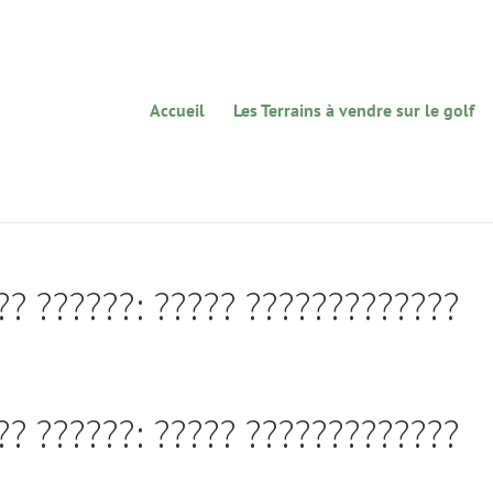
Accueil
Les Terrains à vendre sur le golf
?? ??????: ????? ?????????????
?? ??????: ????? ?????????????