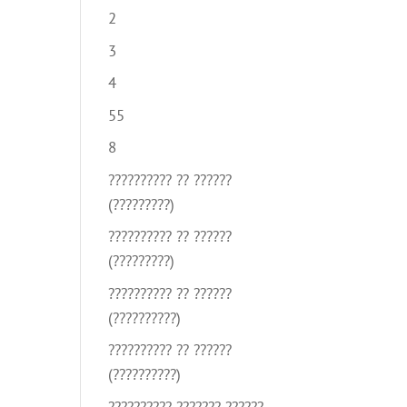
2
3
4
55
8
?????????? ?? ??????
(?????????)
?????????? ?? ??????
(?????????)
?????????? ?? ??????
(??????????)
?????????? ?? ??????
(??????????)
?????????? ??????? ??????