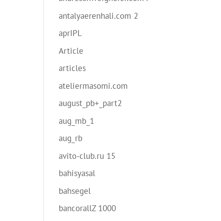
antalyaerenhali.com 2
aprIPL
Article
articles
ateliermasomi.com
august_pb+_part2
aug_mb_1
aug_rb
avito-club.ru 15
bahisyasal
bahsegel
bancorallZ 1000