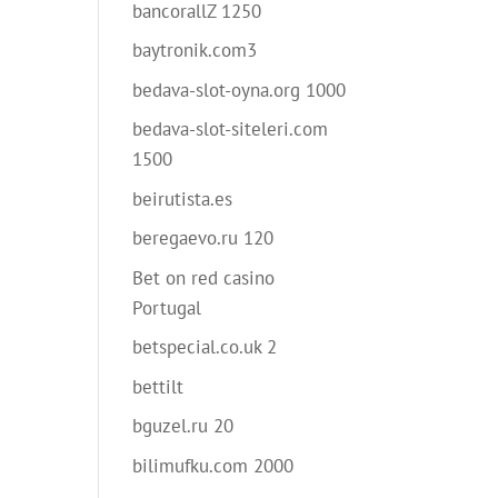
bancorallZ 1250
baytronik.com3
bedava-slot-oyna.org 1000
bedava-slot-siteleri.com
1500
beirutista.es
beregaevo.ru 120
Bet on red casino
Portugal
betspecial.co.uk 2
bettilt
bguzel.ru 20
bilimufku.com 2000