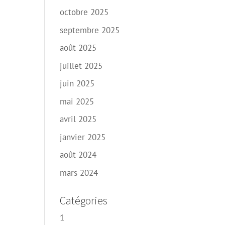
octobre 2025
septembre 2025
août 2025
juillet 2025
juin 2025
mai 2025
avril 2025
janvier 2025
août 2024
mars 2024
Catégories
1