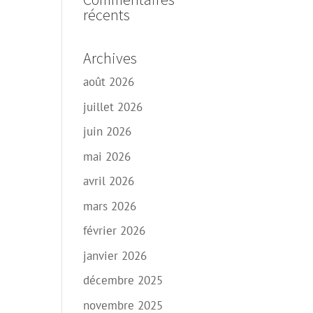
récents
Archives
août 2026
juillet 2026
juin 2026
mai 2026
avril 2026
mars 2026
février 2026
janvier 2026
décembre 2025
novembre 2025