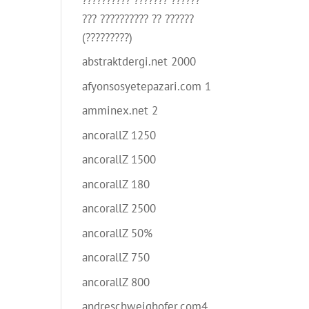
??? ?????????? ?? ??????
(?????????)
abstraktdergi.net 2000
afyonsosyetepazari.com 1
amminex.net 2
ancorallZ 1250
ancorallZ 1500
ancorallZ 180
ancorallZ 2500
ancorallZ 50%
ancorallZ 750
ancorallZ 800
andreschweighofer.com4