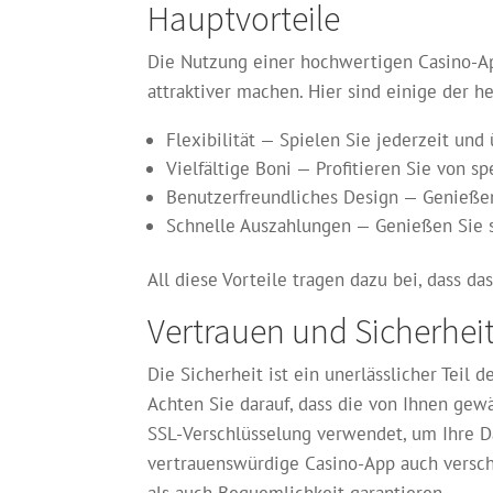
Hauptvorteile
Die Nutzung einer hochwertigen Casino-App
attraktiver machen. Hier sind einige der h
Flexibilität — Spielen Sie jederzeit und
Vielfältige Boni — Profitieren Sie von s
Benutzerfreundliches Design — Genießen
Schnelle Auszahlungen — Genießen Sie sc
All diese Vorteile tragen dazu bei, dass d
Vertrauen und Sicherhei
Die Sicherheit ist ein unerlässlicher Teil
Achten Sie darauf, dass die von Ihnen gew
SSL-Verschlüsselung verwendet, um Ihre Da
vertrauenswürdige Casino-App auch versch