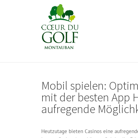
Mobil spielen: Optim
mit der besten App 
aufregende Möglich
Heutzutage bieten Casinos eine aufregende