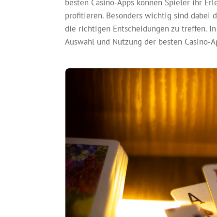
besten Casino-Apps können Spieler ihr Er
profitieren. Besonders wichtig sind dabei
die richtigen Entscheidungen zu treffen. I
Auswahl und Nutzung der besten Casino-A