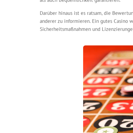
als auch Bequemlichkeit garantieren.
Darüber hinaus ist es ratsam, die Bewertu
anderer zu informieren. Ein gutes Casino 
Sicherheitsmaßnahmen und Lizenzierungen