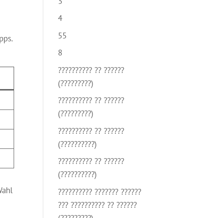
3
4
55
pps.
8
?????????? ?? ??????
(?????????)
?????????? ?? ??????
(?????????)
?????????? ?? ??????
(??????????)
?????????? ?? ??????
(??????????)
Wahl
?????????? ??????? ??????
??? ?????????? ?? ??????
(?????????)