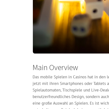
Main Overview
Das mobile Spielen in Casinos hat in den 
jetzt mit ihren Smartphones oder Tablets a
Spielautomaten, Tischspiele und Live-Deal
benutzerfreundliches Design, sondern au
eine große Auswahl an Spielen. Es ist wich