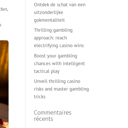
Ontdek de schat van een
lfen,
uitzonderlijke
gokmentaliteit
.
Thrilling gambling
approach: reach
electrifying casino wins
Boost your gambling
chances with intelligent
tactical play
Unveil thrilling casino
risks and master gambling
tricks
Commentaires
récents