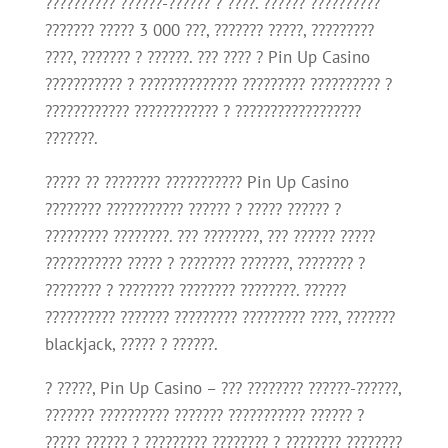
?????????? ??????-?????? ? ????. ?????? ??????????
??????? ????? 3 000 ???, ??????? ?????, ?????????
????, ??????? ? ??????. ??? ???? ? Pin Up Casino
??????????? ? ?????????????? ????????? ?????????? ?
???????????? ???????????? ? ??????????????????
???????.
????? ?? ???????? ??????????? Pin Up Casino
???????? ??????????? ?????? ? ????? ?????? ?
????????? ????????. ??? ????????, ??? ?????? ?????
??????????? ????? ? ???????? ???????, ???????? ?
???????? ? ???????? ???????? ????????. ??????
?????????? ??????? ????????? ????????? ????, ???????
blackjack, ????? ? ??????.
? ?????, Pin Up Casino – ??? ???????? ??????-??????,
??????? ?????????? ??????? ??????????? ?????? ?
????? ?????? ? ????????? ???????? ? ???????? ????????