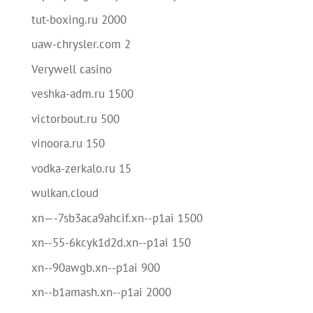
tut-boxing.ru 2000
uaw-chrysler.com 2
Verywell casino
veshka-adm.ru 1500
victorbout.ru 500
vinoora.ru 150
vodka-zerkalo.ru 15
wulkan.cloud
xn—-7sb3aca9ahcif.xn--p1ai 1500
xn--55-6kcyk1d2d.xn--p1ai 150
xn--90awgb.xn--p1ai 900
xn--b1amash.xn--p1ai 2000