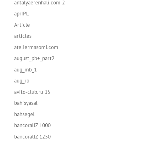
antalyaerenhali.com 2
aprIPL
Article
articles
ateliermasomi.com
august_pb+_part2
aug_mb_1
aug_rb
avito-club.ru 15
bahisyasal
bahsegel
bancorallZ 1000
bancorallZ 1250