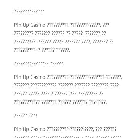
??????????????
Pin Up Casino ?????????? ??????????????, ???
????????? ??????? ?????? ?? ?????, ??????? ??
??????????. ?????? ????? ??????? ????, ??????? ??
??????????, ? ?????? ??????.
???????????????? ??????
Pin Up Casino ?????????? ???????????????? ???????,
??????? ???????????? ??????? ??????? ???????? ????.
?????? ????? ???? ? ??????, ??? ????????? ??
???????????? ??????? ?????? ??????? ??? ????.
?????? ????
Pin Up Casino ?????????? ?????? ????, ??? ??????
??????? ????? ????????????????? ? ????. ?????? ?????