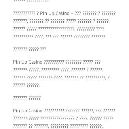
?????? ???????????
??????????? ? Pin Up Casino – ??? ??????? ? ???????
???????, ??????? ?? ??????? ????? ??????? ? ??????.
?????? ????? ??????????????????, ????????? ????
?????????? ????, ??? ??? ?????? ???????? ???????.
??????? ????? ???
Pin Up Casino ?????????? ???????? ????? ???,
??????? ?????, ????????? ????, ??????? ? ??????.
?????? ????? ??????? ????, ??????? ?? ??????????, ?
?????? ??????.
??????? ??????
Pin Up Casino ?????????? ??????? ??????, ??? ??????
??????? ????? ????????????????? ? ????. ?????? ?????
??????? ?? ???????, ????????? ????????? ??????,