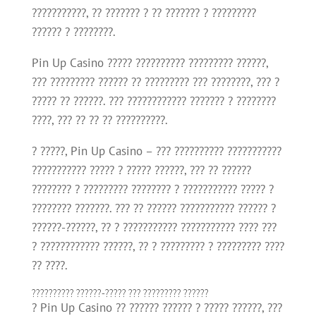
???????????, ?? ??????? ? ?? ??????? ? ?????????
?????? ? ????????.
Pin Up Casino ????? ?????????? ????????? ??????,
??? ????????? ?????? ?? ????????? ??? ????????, ??? ?
????? ?? ??????. ??? ???????????? ??????? ? ????????
????, ??? ?? ?? ?? ??????????.
? ?????, Pin Up Casino – ??? ?????????? ???????????
??????????? ????? ? ????? ??????, ??? ?? ??????
???????? ? ????????? ???????? ? ??????????? ????? ?
???????? ???????. ??? ?? ?????? ??????????? ?????? ?
??????-??????, ?? ? ??????????? ??????????? ???? ???
? ???????????? ??????, ?? ? ????????? ? ????????? ????
?? ????.
?????????? ??????-????? ??? ????????? ??????
? Pin Up Casino ?? ?????? ?????? ? ????? ??????, ???