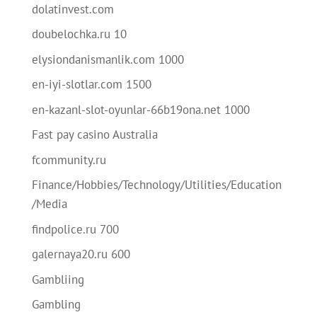
dolatinvest.com
doubelochka.ru 10
elysiondanismanlik.com 1000
en-iyi-slotlar.com 1500
en-kazanl-slot-oyunlar-66b19ona.net 1000
Fast pay casino Australia
fcommunity.ru
Finance/Hobbies/Technology/Utilities/Education
/Media
findpolice.ru 700
galernaya20.ru 600
Gambliing
Gambling