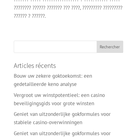
???????? ?????? ??????? ??? ????, ????????? ?????????
?????? ? ??????.
Articles récents
Bouw uw zekere goktoekomst: een
gedetailleerde keno analyse
Vergroot uw winstpotentieel: een casino
beveiligingsgids voor grote winsten
Geniet van uitzonderlijke gokformules voor
stabiele casino-overwinningen
Geniet van uitzonderlijke gokformules voor