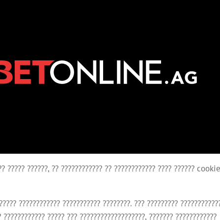
?? ????? ??????, ?? ???????????? ?? ???????????? ???? ?????? cooki
????? ???????????? ??????????? ????????. ??? ????????? ???????????
 ???????????? ????? ??? ???????????????????, ??????? ????????????