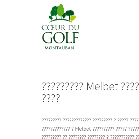
????????? Melbet ?????
????
????????? ????????????? ????????? ? ????? ????
????????????? ? Melbet ?????????? ????? ?????
????????? ?? ???????? ???????? ? ??????????? ??