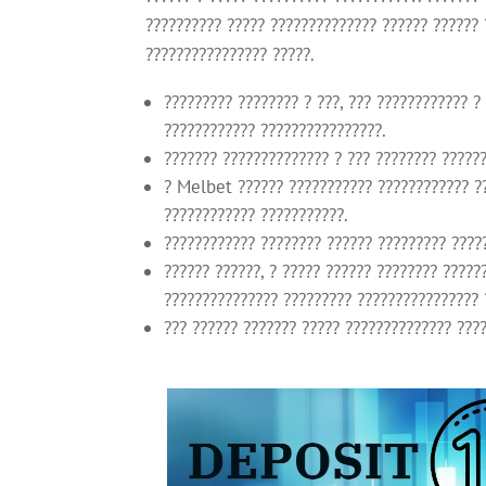
?????????? ????? ?????????????? ?????? ?????? 
???????????????? ?????.
????????? ???????? ? ???, ??? ???????????? ?
???????????? ????????????????.
??????? ?????????????? ? ??? ???????? ??????
? Melbet ?????? ??????????? ???????????? ??
???????????? ???????????.
???????????? ???????? ?????? ????????? ????
?????? ??????, ? ????? ?????? ???????? ?????
??????????????? ????????? ???????????????? ?
??? ?????? ??????? ????? ?????????????? ????