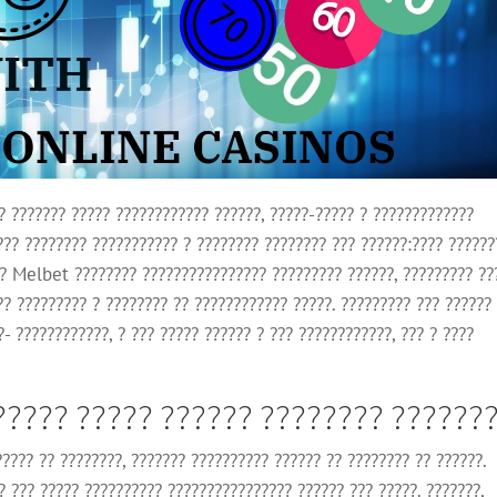
? ??????? ????? ???????????? ??????, ?????-????? ? ?????????????
???? ???????? ??????????? ? ???????? ???????? ??? ??????:???? ?????
?? Melbet ???????? ???????????????? ????????? ??????, ????????? ??
?? ????????? ? ???????? ?? ???????????? ?????. ????????? ??? ??????
- ????????????, ? ??? ????? ?????? ? ??? ????????????, ??? ? ????
????? ????? ?????? ???????? ??????
??? ?? ????????, ??????? ?????????? ?????? ?? ???????? ?? ??????.
? ??? ????? ?????????? ???????????????? ?????? ??? ?????. ???????,