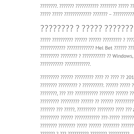
????????. ??????? ??????????? ???????? ????? ?
????? ????? ????????????? ??????? – ??????????
???????? ? ????? ??????
????? ?????????? ?????? ?????? ????????? ? ????
???????????? ????????????? Mel Bet ?????? ???
????????? ???????? ? ??????????? ?? Windows,
??????????? ????????????.
????????? ?????? ????????? ???? ?? ???? ?? 201
???????? ????????? ? ??????????. ?????? ????? 
????????, ??? ??? ??????????? ??????? ?????? ?
????????? ????????? ?????? ?? ?????? ?????????
??????? ??? ?????, ????????? ???????? ???? ???
????????? ?????? ???????????? ???-????? ??????
???????? ???????? ????? ?????? ???????? ??????
??????? ? ??? ?????????? ???????? ??????????.