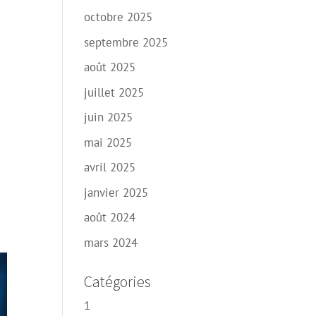
octobre 2025
septembre 2025
août 2025
juillet 2025
juin 2025
mai 2025
avril 2025
janvier 2025
août 2024
mars 2024
Catégories
1