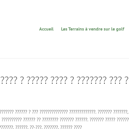
Accueil
Les Terrains à vendre sur le golf
??? ? ????? ???? ? ??????? ??? 
??????? ?????? ? ??? ?????????????? ?????????????. ??????? ???????,
 ?????????? ?????? ?? ???????? ??????? ??????.
??????? ????? ?????
??????, ??????, ??-???, ???????, ?????? ????