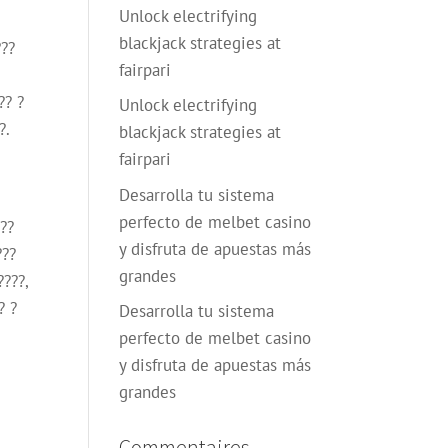
Unlock electrifying
blackjack strategies at
???
fairpari
?? ?
Unlock electrifying
?.
blackjack strategies at
fairpari
Desarrolla tu sistema
perfecto de melbet casino
???
y disfruta de apuestas más
???
grandes
????,
? ?
Desarrolla tu sistema
perfecto de melbet casino
y disfruta de apuestas más
grandes
Commentaires