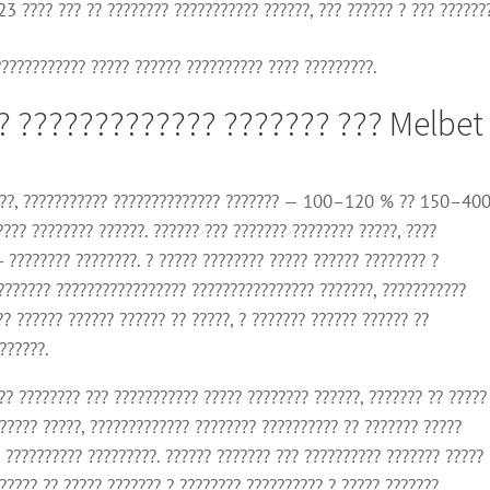
23 ???? ??? ?? ???????? ??????????? ??????, ??? ?????? ? ??? ??????
???????????? ????? ?????? ?????????? ???? ?????????.
?? ????????????? ??????? ??? Melbet
????, ??????????? ?????????????? ??????? — 100–120 % ?? 150–400
??? ???????? ??????. ?????? ??? ??????? ???????? ?????, ????
- ???????? ????????. ? ????? ???????? ????? ?????? ???????? ?
??????? ????????????????? ???????????????? ???????, ???????????
? ?????? ?????? ?????? ?? ?????, ? ??????? ?????? ?????? ??
??????.
?? ???????? ??? ??????????? ????? ???????? ??????, ??????? ?? ?????
?????? ?????, ????????????? ???????? ?????????? ?? ??????? ?????
 ?????????? ?????????. ?????? ??????? ??? ?????????? ??????? ?????
????? ?? ????? ??????? ? ???????? ?????????? ? ????? ???????.