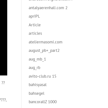
antalyaerenhali.com 2
aprIPL
Article
articles
ateliermasomi.com
august_pb+_part2
aug_mb_1
aug_rb
avito-club.ru 15
e ??
bahisyasal
bahsegel
????,
bancorallZ 1000