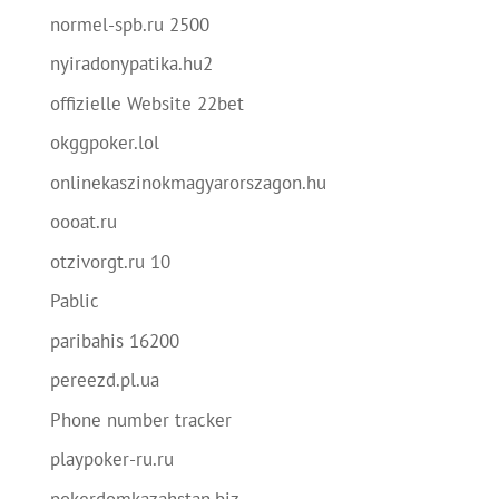
normel-spb.ru 2500
nyiradonypatika.hu2
offizielle Website 22bet
okggpoker.lol
onlinekaszinokmagyarorszagon.hu
oooat.ru
otzivorgt.ru 10
Pablic
paribahis 16200
pereezd.pl.ua
Phone number tracker
playpoker-ru.ru
pokerdomkazahstan.biz