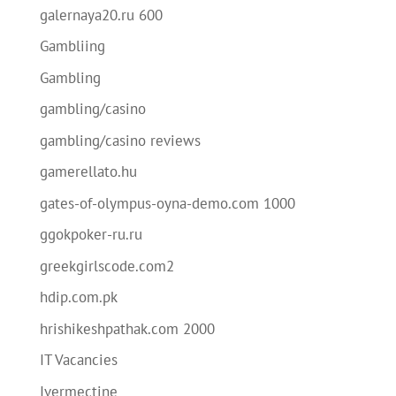
galernaya20.ru 600
Gambliing
Gambling
gambling/casino
gambling/casino reviews
gamerellato.hu
gates-of-olympus-oyna-demo.com 1000
ggokpoker-ru.ru
greekgirlscode.com2
hdip.com.pk
hrishikeshpathak.com 2000
IT Vacancies
Ivermectine