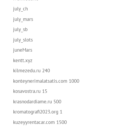
july_ch
july_mars
july_sb
july_slots
juneMars
kentt.xyz
kilmezedu.ru 240
konteynerimalatsatis.com 1000
kosavostra.ru 15
krasnodardiame.ru 500
kromatografi2023.org 1
kuzeyyrentacar.com 1500