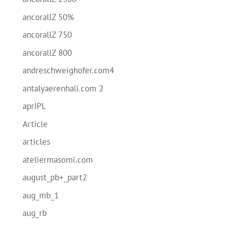
ancorallZ 50%
ancorallZ 750
ancorallZ 800
andreschweighofer.com4
antalyaerenhali.com 2
aprIPL
Article
articles
ateliermasomi.com
august_pb+_part2
aug_mb_1
aug_rb