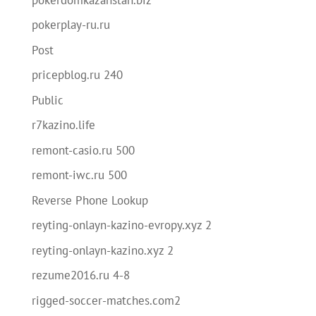
pokerplay-ru.ru
Post
pricepblog.ru 240
Public
r7kazino.life
remont-casio.ru 500
remont-iwc.ru 500
Reverse Phone Lookup
reyting-onlayn-kazino-evropy.xyz 2
reyting-onlayn-kazino.xyz 2
rezume2016.ru 4-8
rigged-soccer-matches.com2