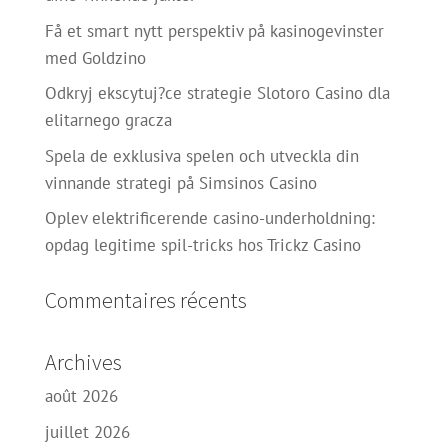
Få et smart nytt perspektiv på kasinogevinster
med Goldzino
Odkryj ekscytuj?ce strategie Slotoro Casino dla
elitarnego gracza
Spela de exklusiva spelen och utveckla din
vinnande strategi på Simsinos Casino
Oplev elektrificerende casino-underholdning:
opdag legitime spil-tricks hos Trickz Casino
Commentaires récents
Archives
août 2026
juillet 2026