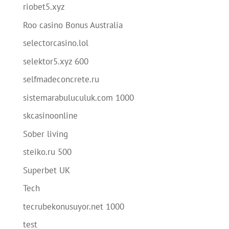
riobet5.xyz
Roo casino Bonus Australia
selectorcasino.lol
selektor5.xyz 600
selfmadeconcrete.ru
sistemarabuluculuk.com 1000
skcasinoonline
Sober living
steiko.ru 500
Superbet UK
Tech
tecrubekonusuyor.net 1000
test