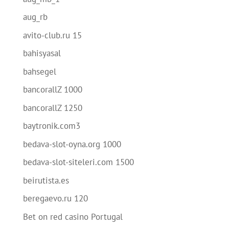
aug_rb
avito-club.ru 15
bahisyasal
bahsegel
bancorallZ 1000
bancorallZ 1250
baytronik.com3
bedava-slot-oyna.org 1000
bedava-slot-siteleri.com 1500
beirutista.es
beregaevo.ru 120
Bet on red casino Portugal