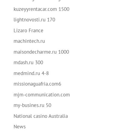
kuzeyyrentacar.com 1500
lightnovosti.ru 170
Lizaro France
machintech.ru
maisondecharme.ru 1000
mdash.ru 300
medmind.ru 4-8
missionaguafria.com6
mjm-communication.com
my-busines.ru 50
National casino Australia
News