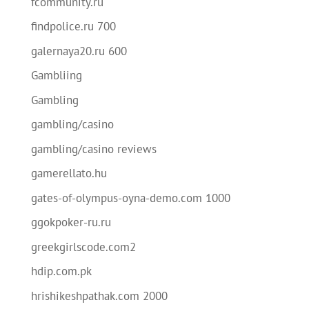
fcommunity.ru
findpolice.ru 700
galernaya20.ru 600
Gambliing
Gambling
gambling/casino
gambling/casino reviews
gamerellato.hu
gates-of-olympus-oyna-demo.com 1000
ggokpoker-ru.ru
greekgirlscode.com2
hdip.com.pk
hrishikeshpathak.com 2000