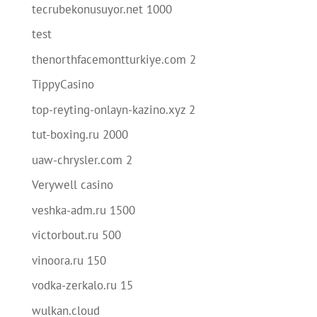
tecrubekonusuyor.net 1000
test
thenorthfacemontturkiye.com 2
TippyCasino
top-reyting-onlayn-kazino.xyz 2
tut-boxing.ru 2000
uaw-chrysler.com 2
Verywell casino
veshka-adm.ru 1500
victorbout.ru 500
vinoora.ru 150
vodka-zerkalo.ru 15
wulkan.cloud