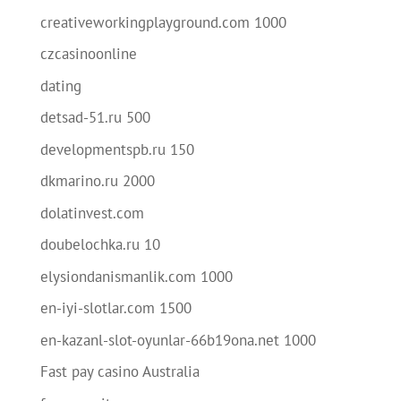
creativeworkingplayground.com 1000
czcasinoonline
dating
detsad-51.ru 500
developmentspb.ru 150
dkmarino.ru 2000
dolatinvest.com
doubelochka.ru 10
elysiondanismanlik.com 1000
en-iyi-slotlar.com 1500
en-kazanl-slot-oyunlar-66b19ona.net 1000
Fast pay casino Australia