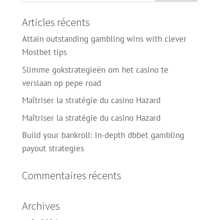
Articles récents
Attain outstanding gambling wins with clever
Mostbet tips
Slimme gokstrategieën om het casino te
verslaan op pepe road
Maîtriser la stratégie du casino Hazard
Maîtriser la stratégie du casino Hazard
Build your bankroll: In-depth dbbet gambling
payout strategies
Commentaires récents
Archives