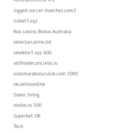
rigged-soccer-matches.com2
riobet5.xyz
Roo casino Bonus Australia
selectorcasino.lol
selektor5.xyz 600
selfmadeconcrete.ru
sistemarabuluculuk.com 1000
skcasinoonline
Sober living
steiko.ru 500
Superbet UK
Tech