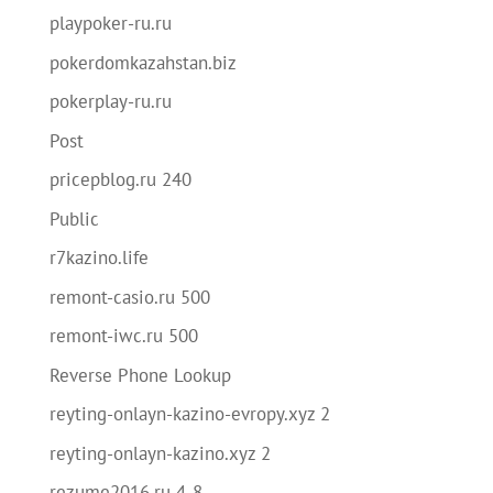
playpoker-ru.ru
pokerdomkazahstan.biz
pokerplay-ru.ru
Post
pricepblog.ru 240
Public
r7kazino.life
remont-casio.ru 500
remont-iwc.ru 500
Reverse Phone Lookup
reyting-onlayn-kazino-evropy.xyz 2
reyting-onlayn-kazino.xyz 2
rezume2016.ru 4-8