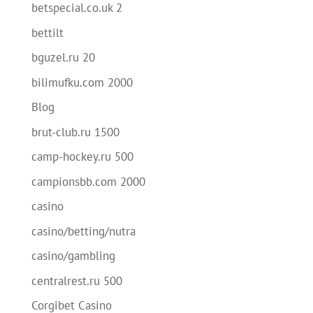
betspecial.co.uk 2
bettilt
bguzel.ru 20
bilimufku.com 2000
Blog
brut-club.ru 1500
camp-hockey.ru 500
campionsbb.com 2000
casino
casino/betting/nutra
casino/gambling
centralrest.ru 500
Corgibet Casino