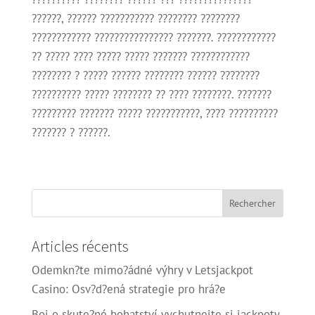
??????, ?????? ??????????? ???????? ????????
???????????? ???????????????? ???????. ????????????
?? ????? ???? ????? ????? ??????? ????????????
???????? ? ????? ?????? ???????? ?????? ????????
?????????? ????? ???????? ?? ???? ????????. ???????
????????? ??????? ????? ???????????, ???? ??????????
??????? ? ??????.
Articles récents
Odemkn?te mimo?ádné výhry v Letsjackpot
Casino: Osv?d?ená strategie pro hrá?e
Boj o skute?né bohatství vychutnejte si jackpoty