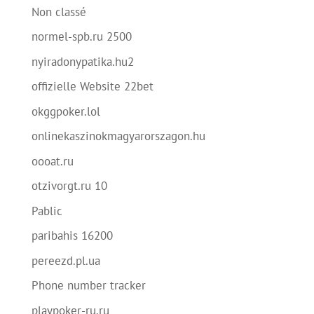
Non classé
normel-spb.ru 2500
nyiradonypatika.hu2
offizielle Website 22bet
okggpoker.lol
onlinekaszinokmagyarorszagon.hu
oooat.ru
otzivorgt.ru 10
Pablic
paribahis 16200
pereezd.pl.ua
Phone number tracker
playpoker-ru.ru