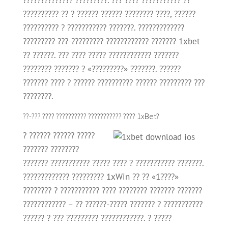
?????????????? ?????????. ??? ???? ??????????? ??
?????????? ?? ? ?????? ?????? ???????? ????, ??????
?????????? ? ??????????? ???????. ?????????????
????????? ???-????????? ???????????? ??????? 1xbet
?? ??????. ??? ???? ????? ???????????? ???????
???????? ??????? ? «?????????» ???????. ??????
??????? ???? ? ?????? ?????????? ?????? ????????? ???
????????.
??-??? ???? ?????????? ??????????? ???? 1xBet?
? ?????? ?????? ?????
??????? ????????
??????? ??????????? ????? ???? ? ??????????? ???????.
????????????? ????????? 1xWin ?? ?? «1????»
???????? ? ??????????? ???? ???????? ??????? ???????
???????????? – ?? ??????-????? ??????? ? ???????????
?????? ? ??? ????????? ????????????. ? ?????