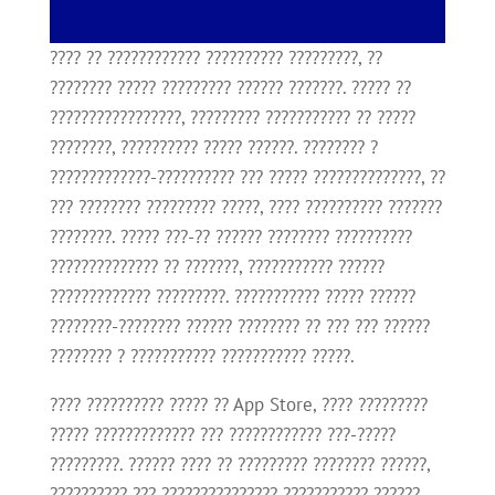
???? ?? ???????????? ?????????? ?????????, ??
???????? ????? ????????? ?????? ???????. ????? ??
?????????????????, ????????? ??????????? ?? ?????
????????, ?????????? ????? ??????. ???????? ?
?????????????-?????????? ??? ????? ??????????????, ??
??? ???????? ????????? ?????, ???? ?????????? ???????
????????. ????? ???-?? ?????? ???????? ??????????
?????????????? ?? ???????, ??????????? ??????
????????????? ?????????. ??????????? ????? ??????
????????-???????? ?????? ???????? ?? ??? ??? ??????
???????? ? ??????????? ??????????? ?????.
???? ?????????? ????? ?? App Store, ???? ?????????
????? ????????????? ??? ???????????? ???-?????
?????????. ?????? ???? ?? ????????? ???????? ??????,
?????????? ??? ??????????????? ??????????? ??????