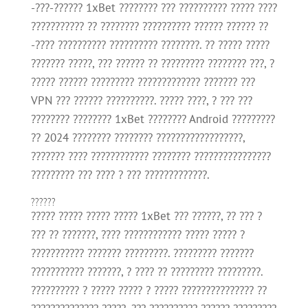
-???-?????? 1xBet ???????? ??? ?????????? ????? ????
??????????? ?? ???????? ?????????? ?????? ?????? ??
-???? ?????????? ?????????? ????????. ?? ????? ?????
??????? ?????, ??? ?????? ?? ????????? ???????? ???, ?
????? ?????? ????????? ????????????? ??????? ???
VPN ??? ?????? ??????????. ????? ????, ? ??? ???
???????? ???????? 1xBet ???????? Android ?????????
?? 2024 ???????? ???????? ??????????????????,
??????? ???? ???????????? ???????? ????????????????
????????? ??? ???? ? ??? ?????????????.
??????
????? ????? ????? ????? 1xBet ??? ??????, ?? ??? ?
??? ?? ???????, ???? ???????????? ????? ????? ?
??????????? ??????? ?????????. ????????? ???????
??????????? ???????, ? ???? ?? ????????? ?????????.
?????????? ? ????? ????? ? ????? ??????????????? ??