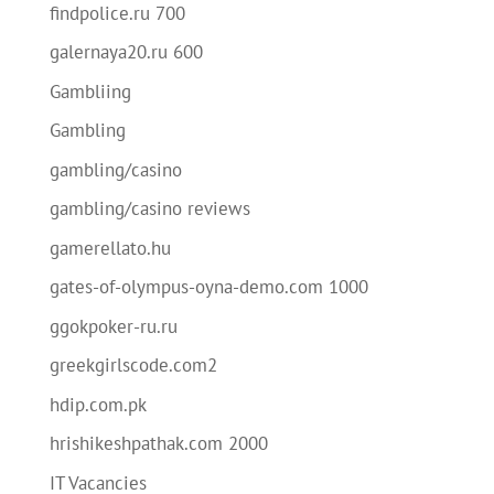
findpolice.ru 700
galernaya20.ru 600
Gambliing
Gambling
gambling/casino
gambling/casino reviews
gamerellato.hu
gates-of-olympus-oyna-demo.com 1000
ggokpoker-ru.ru
greekgirlscode.com2
hdip.com.pk
hrishikeshpathak.com 2000
IT Vacancies