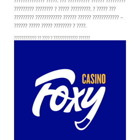
?????????????? ?????. ??? ?????????? ?????? ?????????
????????? ???????? ? ????? ?????????. ? ????? ???
????????? ???????????? ?????? ?????? ???????????? –
?????? ????? ????? ???????? ? ????.
???????????? ?? ???? ? ????????????? ??????