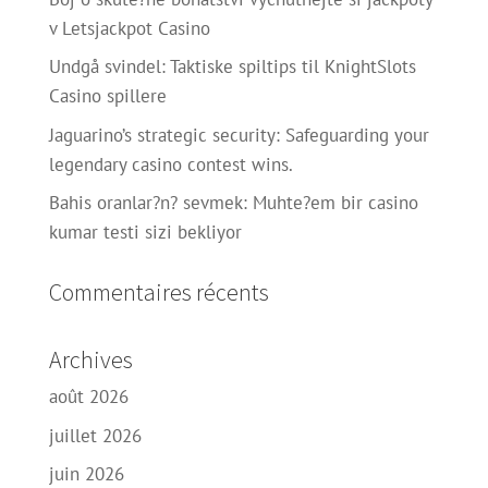
v Letsjackpot Casino
Undgå svindel: Taktiske spiltips til KnightSlots
Casino spillere
Jaguarino’s strategic security: Safeguarding your
legendary casino contest wins.
Bahis oranlar?n? sevmek: Muhte?em bir casino
kumar testi sizi bekliyor
Commentaires récents
Archives
août 2026
juillet 2026
juin 2026