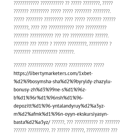
???????????? ??????????? ?? ????? ????????, ?????
??????? ????????? ????? ????? ???????? ????????.
????? ???????? ????????? ???? ????? ??????? ??????
???????, ???? ??? ???????????? ???? ??????????
??????? ??????????? ??? ??? ??????????? ??????.
??????? ??? ????? ? ?????? ?????????, ????????? ?
???????? ???????????? ???????.
?????? ???????????? ?????? ??????????? ?????
https://libertymarketers.com/1xbet-
%d2%9bosymsha-sha%d2%9byryldy-zhazylu-
bonusy-zh%d3%99ne-s%d1%96z-
b%d1%96r%d1%96nsh%d1%96-
depozitt%d1%96-yntalandyruy%d2%a3yz-
m%d2%afmk%d1%96n-oyyn-ekskursiyasyn-
basta%d2%a3yz/
??????, ??? ??????????? ?? ???????
?????? ??????????. ?? ?????? ??????, ??????????? ???