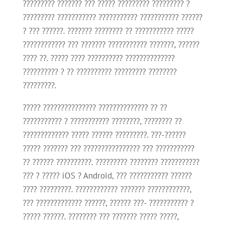
????????? ??????? ??? ????? ????????? ????????? ?
????????? ??????????? ??????????? ??????????? ??????
? ??? ??????. ??????? ???????? ?? ??????????? ?????
???????????? ??? ??????? ??????????? ???????, ??????
???? ??. ????? ???? ?????????? ??????????????
?????????? ? ?? ?????????? ????????? ????????
?????????.
????? ??????????????? ?????????????? ?? ??
??????????? ? ??????????? ????????, ???????? ??
????????????? ????? ?????? ?????????. ???-??????
????? ??????? ??? ???????????????? ??? ???????????
?? ?????? ??????????. ????????? ???????? ???????????
??? ? ????? iOS ? Android, ??? ??????????? ??????
???? ?????????. ???????????? ??????? ????????????,
??? ????????????? ??????, ?????? ???- ??????????? ?
????? ??????. ???????? ??? ??????? ????? ?????,