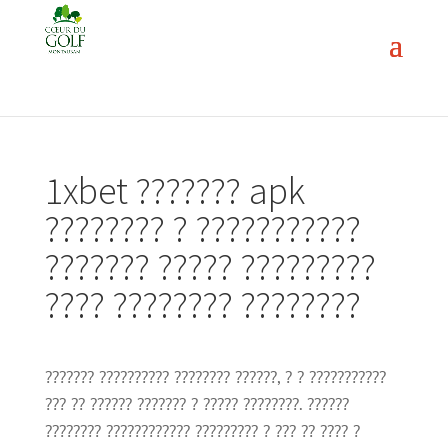
1xbet ??????? apk
???????? ? ???????????
??????? ????? ?????????
???? ???????? ????????
??????? ?????????? ???????? ??????, ? ? ???????????
??? ?? ?????? ??????? ? ????? ????????. ??????
???????? ???????????? ????????? ? ??? ?? ???? ?