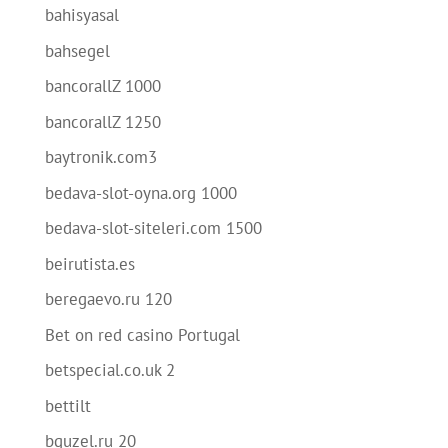
bahisyasal
bahsegel
bancorallZ 1000
bancorallZ 1250
baytronik.com3
bedava-slot-oyna.org 1000
bedava-slot-siteleri.com 1500
beirutista.es
beregaevo.ru 120
Bet on red casino Portugal
betspecial.co.uk 2
bettilt
bguzel.ru 20