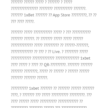
??????? ?????? ????? ? ??????? ? ?????
???????????????? ???????? ??????????? ???????.
??????? 1xBet ??????? ?? App Store ?????????, ?? ??
??? ???? ?????.
??????? ????? ??????????? ????? ? ??? ???????????
??????? ??????. ?? ??????? ????? ????? ??????
????????????? ????? ????????? ?? ??????-???????,
????????????? ?? ??? ? ?? Live. ? ???????? ?????
???????????? ????????????? ?????????????? 1xbet
???? ????? ? ???? ?? QR-?????????. ??????? ???????
??????? ????????, ????? ?? ?????? ? ?????? ??????
??????? ??????? ??????.
?????????? 1xbet ??????? ?? ??????? ?????? ???????
????, ? ??????? ??? ????? ?????????? ?????????. ???
???? ?????? ????? ?????????? ???????????? ??
?????????? ???????? ?????? ??? ???????????????