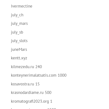
Ivermectine
july_ch
july_mars
july_sb
july_slots
juneMars
kentt.xyz
kilmezedu.ru 240
konteynerimalatsatis.com 1000
kosavostra.ru 15
krasnodardiame.ru 500
kromatografi2023.org 1