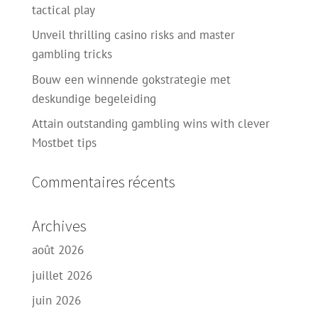
tactical play
Unveil thrilling casino risks and master
gambling tricks
Bouw een winnende gokstrategie met
deskundige begeleiding
Attain outstanding gambling wins with clever
Mostbet tips
Commentaires récents
Archives
août 2026
juillet 2026
juin 2026