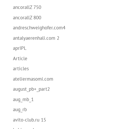
ancorallZ 750
ancorallZ 800
andreschweighofer.com4
antalyaerenhali.com 2
aprIPL
Article
articles
ateliermasomi.com
august_pb+_part2
aug_mb_1
aug_rb
avito-club.ru 15